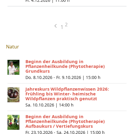
Fr. 4.12.2026 |
11:00 h
2
1
Natur
Beginn der Ausbildung in
Pflanzenheilkunde (Phytotherapie)
Grundkurs
Do. 8.10.2026 - Fr. 9.10.2026 |
15:00 h
Jahreskurs Wildpflanzenwissen 2026:
Frühling bis Winter- heimische
Wildpflanzen praktisch genutzt
Sa. 10.10.2026 |
14:00 h
Beginn der Ausbildung in
Pflanzenheilkunde (Phytotherapie)
Aufbaukurs / Vertiefungskurs
Fr. 23.10.2026 - Sa. 24.10.2026 |
15:00 h