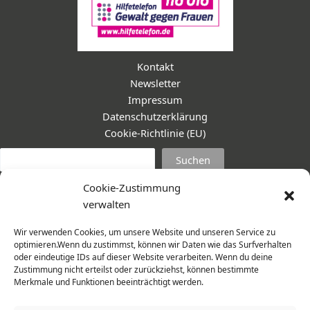
Kontakt
Newsletter
Impressum
Datenschutzerklärung
Cookie-Richtlinie (EU)
Suc
Suchen
Cookie-Zustimmung
verwalten
Wir verwenden Cookies, um unsere Website und unseren Service zu
optimieren.Wenn du zustimmst, können wir Daten wie das Surfverhalten
oder eindeutige IDs auf dieser Website verarbeiten. Wenn du deine
Zustimmung nicht erteilst oder zurückziehst, können bestimmte
Merkmale und Funktionen beeinträchtigt werden.