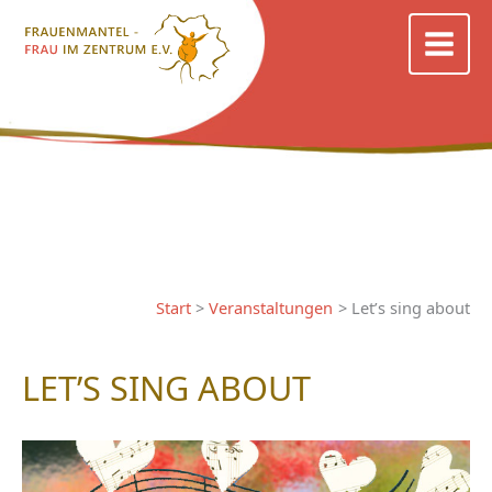
Zum
Inhalt
springen
Start
Veranstaltungen
Let’s sing about
LET’S SING ABOUT