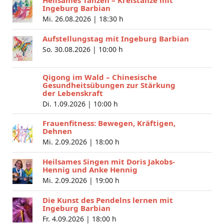
Heilsames Tanzen – Kreistänze mit
Ingeburg Barbian
Mi. 26.08.2026 |
18:30 h
Aufstellungstag mit Ingeburg Barbian
So. 30.08.2026 |
10:00 h
Qigong im Wald – Chinesische
Gesundheitsübungen zur Stärkung
der Lebenskraft
Di. 1.09.2026 |
10:00 h
Frauenfitness: Bewegen, Kräftigen,
Dehnen
Mi. 2.09.2026 |
18:00 h
Heilsames Singen mit Doris Jakobs-
Hennig und Anke Hennig
Mi. 2.09.2026 |
19:00 h
Die Kunst des Pendelns lernen mit
Ingeburg Barbian
Fr. 4.09.2026 |
18:00 h