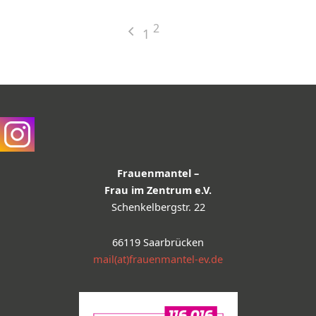
2
1
Frauenmantel –
Frau im Zentrum e.V.
Schenkelbergstr. 22
66119 Saarbrücken
mail(at)frauenmantel-ev.de