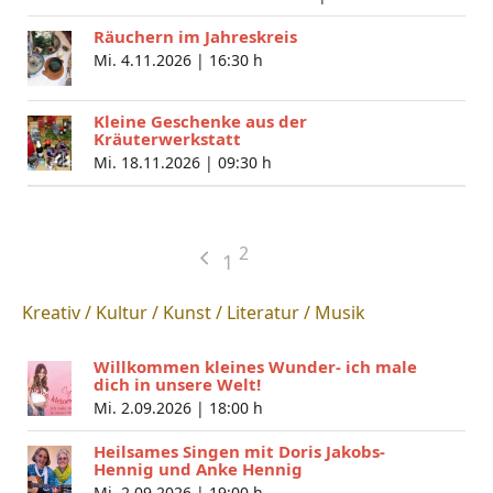
Räuchern im Jahreskreis
Mi. 4.11.2026 |
16:30 h
Kleine Geschenke aus der
Kräuterwerkstatt
Mi. 18.11.2026 |
09:30 h
2
1
Kreativ / Kultur / Kunst / Literatur / Musik
Willkommen kleines Wunder- ich male
dich in unsere Welt!
Mi. 2.09.2026 |
18:00 h
Heilsames Singen mit Doris Jakobs-
Hennig und Anke Hennig
Mi. 2.09.2026 |
19:00 h