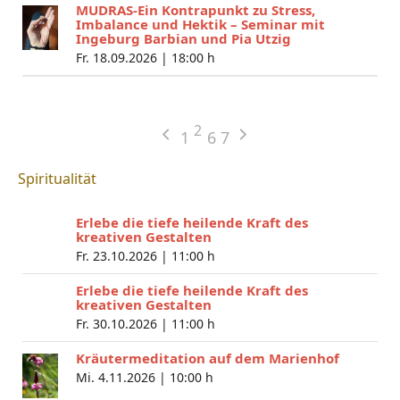
MUDRAS-Ein Kontrapunkt zu Stress,
Imbalance und Hektik – Seminar mit
Ingeburg Barbian und Pia Utzig
Fr. 18.09.2026 |
18:00 h
2
1
6
7
Spiritualität
Erlebe die tiefe heilende Kraft des
kreativen Gestalten
Fr. 23.10.2026 |
11:00 h
Erlebe die tiefe heilende Kraft des
kreativen Gestalten
Fr. 30.10.2026 |
11:00 h
Kräutermeditation auf dem Marienhof
Mi. 4.11.2026 |
10:00 h