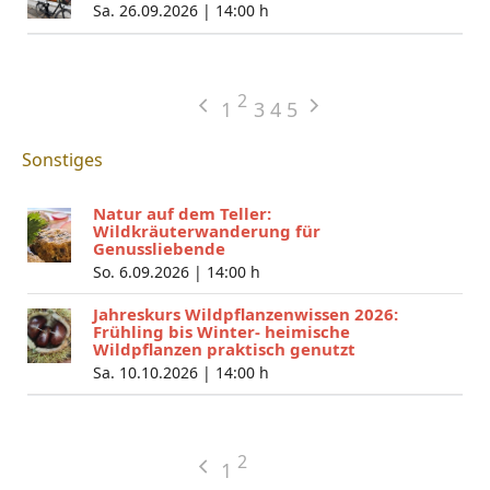
Sa. 26.09.2026 |
14:00 h
2
1
3
4
5
Sonstiges
Natur auf dem Teller:
Wildkräuterwanderung für
Genussliebende
So. 6.09.2026 |
14:00 h
Jahreskurs Wildpflanzenwissen 2026:
Frühling bis Winter- heimische
Wildpflanzen praktisch genutzt
Sa. 10.10.2026 |
14:00 h
2
1