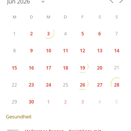
M
D
M
D
F
S
S
1
4
7
2
3
5
6
8
9
10
11
12
13
14
21
15
16
17
18
19
20
22
25
23
24
26
27
28
29
4
5
30
1
2
3
Gesundheit