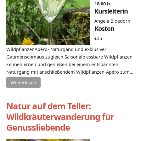
18:00 h
Kursleiterin
Angela Bloedorn
Kosten
€35
WildpflanzenApéro- Naturgang und exklusiver
Gaumenschmaus zugleich Saisonale essbare Wildpflanzen
kennenlernen und genießen bei einem entspannten
Naturgang mit anschließendem Wildpflanzen-Apéro zum…
Weiterlesen
Natur auf dem Teller:
Wildkräuterwanderung für
Genussliebende