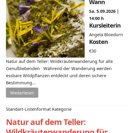
Wann
Sa. 5.09.2026 |
14:00 h
Kursleiterin
Angela Bloedorn
Kosten
€30
Natur auf dem Teller: Wildkräuterwanderung für alle
Genußliebenden Während der Wanderung werden
essbare Wildpflanzen entdeckt und deren sichere
Bestimmung…
Weiterlesen
Standart-Listenformat Kategorie
Natur auf dem Teller:
Wildkräuterwanderung für