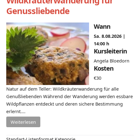
Wildkräuterwanderung für
Genussliebende
Wann
Sa. 8.08.2026 |
14:00 h
Kursleiterin
Angela Bloedorn
Kosten
€30
Natur auf dem Teller: Wildkräuterwanderung für alle
Genußliebenden Während der Wanderung werden essbare
Wildpflanzen entdeckt und deren sichere Bestimmung
erlernt.…
Weiterlesen
Standart-Listenformat Kategorie