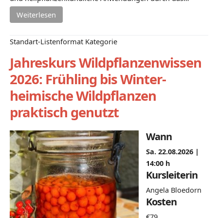
Weiterlesen
Standart-Listenformat Kategorie
Jahreskurs Wildpflanzenwissen
2026: Frühling bis Winter-
heimische Wildpflanzen
praktisch genutzt
Wann
Sa. 22.08.2026 |
14:00 h
Kursleiterin
Angela Bloedorn
Kosten
€79