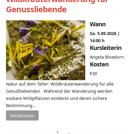
Genussliebende
Wann
Sa. 5.09.2026 |
14:00 h
Kursleiterin
Angela Bloedorn
Kosten
€30
Natur auf dem Teller: Wildkräuterwanderung für alle
Genußliebenden Während der Wanderung werden
essbare Wildpflanzen entdeckt und deren sichere
Bestimmung…
Weiterlesen
1