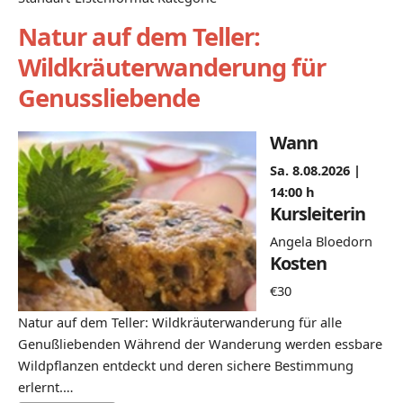
Natur auf dem Teller:
Wildkräuterwanderung für
Genussliebende
Wann
Sa. 8.08.2026 |
14:00 h
Kursleiterin
Angela Bloedorn
Kosten
€30
Natur auf dem Teller: Wildkräuterwanderung für alle
Genußliebenden Während der Wanderung werden essbare
Wildpflanzen entdeckt und deren sichere Bestimmung
erlernt.…