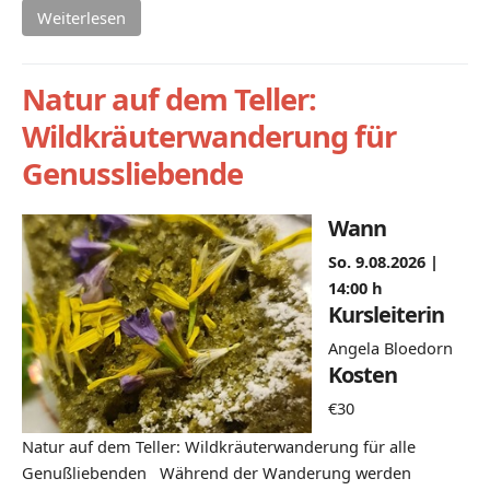
Weiterlesen
Natur auf dem Teller:
Wildkräuterwanderung für
Genussliebende
Wann
So. 9.08.2026 |
14:00 h
Kursleiterin
Angela Bloedorn
Kosten
€30
Natur auf dem Teller: Wildkräuterwanderung für alle
Genußliebenden Während der Wanderung werden