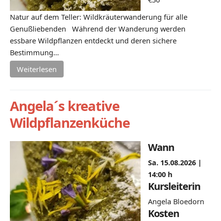
Natur auf dem Teller: Wildkräuterwanderung für alle
Genußliebenden Während der Wanderung werden
essbare Wildpflanzen entdeckt und deren sichere
Bestimmung…
Weiterlesen
Angela´s kreative
Wildpflanzenküche
Wann
Sa. 15.08.2026 |
14:00 h
Kursleiterin
Angela Bloedorn
Kosten