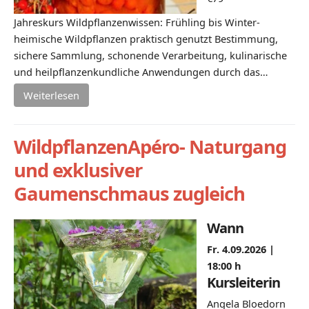
Jahreskurs Wildpflanzenwissen: Frühling bis Winter-
heimische Wildpflanzen praktisch genutzt Bestimmung,
sichere Sammlung, schonende Verarbeitung, kulinarische
und heilpflanzenkundliche Anwendungen durch das…
Weiterlesen
WildpflanzenApéro- Naturgang
und exklusiver
Gaumenschmaus zugleich
Wann
Fr. 4.09.2026 |
18:00 h
Kursleiterin
Angela Bloedorn