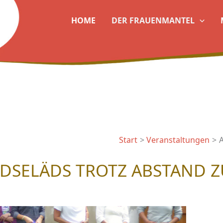
HOME
DER FRAUENMANTEL
Start
Veranstaltungen
A
AADSELÄDS TROTZ ABSTAND