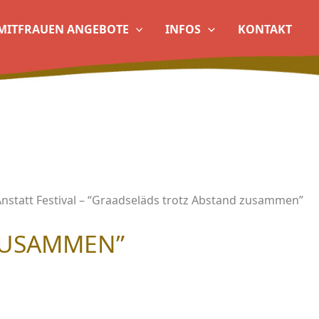
MITFRAUEN ANGEBOTE
INFOS
KONTAKT
nstatt Festival – “Graadseläds trotz Abstand zusammen”
 ZUSAMMEN”