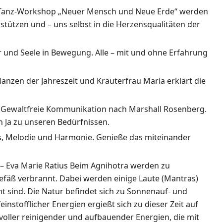
 Tanz-Workshop „Neuer Mensch und Neue Erde“ werden
stützen und – uns selbst in die Herzensqualitäten der
r und Seele in Bewegung. Alle – mit und ohne Erfahrung
nzen der Jahreszeit und Kräuterfrau Maria erklärt die
 Gewaltfreie Kommunikation nach Marshall Rosenberg.
n Ja zu unseren Bedürfnissen.
us, Melodie und Harmonie. Genieße das miteinander
– Eva Marie Ratius Beim Agnihotra werden zu
äß verbrannt. Dabei werden einige Laute (Mantras)
 sind. Die Natur befindet sich zu Sonnenauf- und
stofflicher Energien ergießt sich zu dieser Zeit auf
voller reinigender und aufbauender Energien, die mit