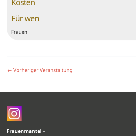
Kosten
Für wen
Frauen
←
Vorheriger Veranstaltung
Frauenmantel –