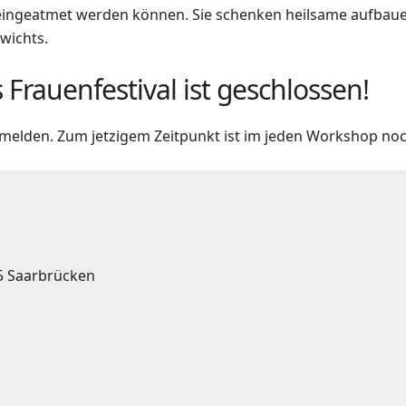
ingeatmet werden können. Sie schenken heilsame aufbaue
wichts.
rauenfestival ist geschlossen!
elden. Zum jetzigem Zeitpunkt ist im jeden Workshop noch
15 Saarbrücken