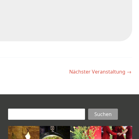
Nächster Veranstaltung
→
Suchen
Suchen