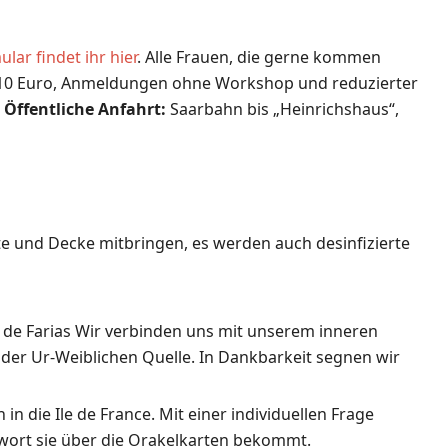
lar findet ihr hier
. Alle Frauen, die gerne kommen
0 Euro, Anmeldungen ohne Workshop und reduzierter
)
Öffentliche Anfahrt:
Saarbahn bis „Heinrichshaus“,
tte und Decke mitbringen, es werden auch desinfizierte
a de Farias Wir verbinden uns mit unserem inneren
der Ur-Weiblichen Quelle. In Dankbarkeit segnen wir
n die Ile de France. Mit einer individuellen Frage
ntwort sie über die Orakelkarten bekommt.