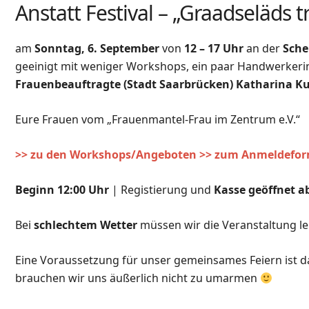
Anstatt Festival – „Graadseläds
am
Sonntag, 6. September
von
12 – 17 Uhr
an der
Sch
geeinigt mit weniger Workshops, ein paar Handwerkerin
Frauenbeauftragte (Stadt Saarbrücken) Katharina K
Eure Frauen vom „Frauenmantel-Frau im Zentrum e.V.“
>> zu den Workshops/Angeboten
>> zum Anmeldefor
Beginn 12:00 Uhr
| Registierung und
Kasse geöffnet a
Bei
schlechtem Wetter
müssen wir die Veranstaltung l
Eine Voraussetzung für unser gemeinsames Feiern ist d
brauchen wir uns äußerlich nicht zu umarmen