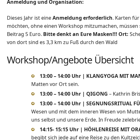
Anmeldung und Organisation:
Dieses Jahr ist eine
Anmeldung erforderlich
. Karten fü
möchten, ohne einen Workshop mitzumachen, müssen s
Beitrag 5 Euro.
Bitte denkt an Eure Masken!!!
Ort:
Sche
von dort sind es 3,3 km zu Fuß durch den Wald
Workshop/Angebote Übersicht
13:00 – 14:00 Uhr | KLANGYOGA MIT 
Matten vor Ort sein.
13:00 – 14:00 Uhr | QIGONG
– Kathrin Bri
13:00 – 14:00 Uhr | SEGNUNGSRITUAL 
Wesen und mit dem inneren Wesen von Mutter 
uns selbst und unsere Erde. In Freude zelebri
14:15- 15:15 Uhr | HÖHLENREISE MIT 
begibt sich jede auf eine Reise zu den Kultze