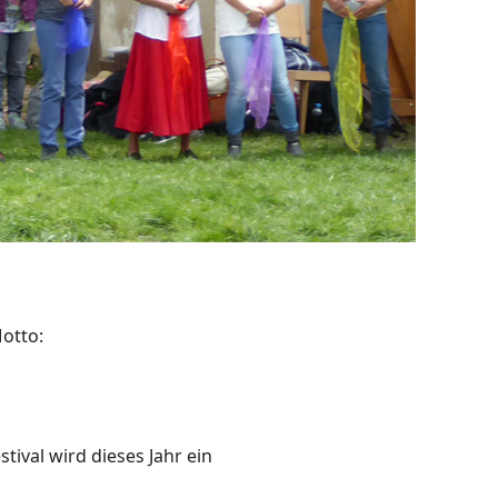
otto:
ival wird dieses Jahr ein