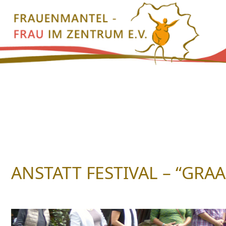
Zum
Inhalt
springen
ANSTATT FESTIVAL – “GR