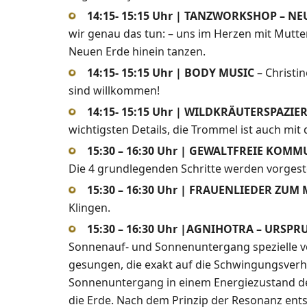
14:15- 15:15 Uhr | TANZWORKSHOP – 
wir genau das tun: – uns im Herzen mit Mutte
Neuen Erde hinein tanzen.
14:15- 15:15 Uhr | BODY MUSIC
– Christi
sind willkommen!
14:15- 15:15 Uhr | WILDKRÄUTERSPAZI
wichtigsten Details, die Trommel ist auch mit 
15:30 – 16:30 Uhr | GEWALTFREIE KOM
Die 4 grundlegenden Schritte werden vorgeste
15:30 – 16:30 Uhr | FRAUENLIEDER ZUM
Klingen.
15:30 – 16:30 Uhr |AGNIHOTRA – URSP
Sonnenauf- und Sonnenuntergang spezielle v
gesungen, die exakt auf die Schwingungsverh
Sonnenuntergang in einem Energiezustand des 
die Erde. Nach dem Prinzip der Resonanz ents