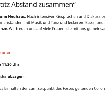
 trotz Abstand zusammen“
eune Neuhaus
. Nach intensiven Gesprächen und Diskussion
nenständen, mit Musik und Tanz und leckerem Essen und al
unze
. Wir freuen uns auf viele Frauen, die mit uns gemeins
mular
b 11:30 Uhr
eider
absagen
.
as Einhalten der zum Zeitpunkt des Festes geltenden Coron