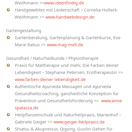
Weithmann >>
www.ideenfindig.de
Handgewebtes mit Leidenschaft – Cornelia Holleck-
Weithmann >>
www.handwebdesign.de
Gartengestaltung
Gartenberatung, Gartenplanung & Gartenkurse, Eva-
Marie Ratius >>
www.mag-mell.de
Gesundheit / Naturheilkunde / Physiotherapie
Praxis für Maltherapie und mehr, Die Farben deiner
Lebendigkeit – Stephanie Petersen, Erotherapeutin >>
www.farben-deiner-lebendigkeit.de
Authentische Ayurveda Massagen und Ayurveda
Gesundheitscoaching, ganzheitliche Konzeption für
Prävention und Gesundheitsförderung >>
www.anne-
spatazza.de
Heilpflanzenschule und Naturheilpraxis, Marienhof –
Gabriele Geiger >>
www.geiger-heilpraxis.de
Shiatsu & Akupressur, Qigong, Guolin-Gehen für