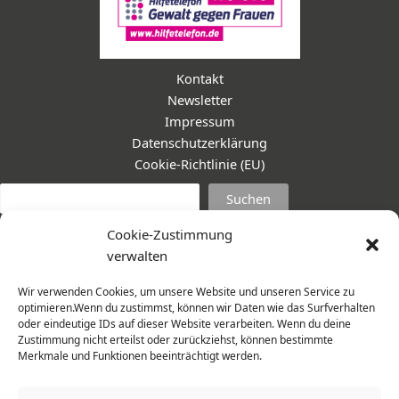
Kontakt
Newsletter
Impressum
Datenschutzerklärung
Cookie-Richtlinie (EU)
Suc
Suchen
Cookie-Zustimmung
verwalten
Wir verwenden Cookies, um unsere Website und unseren Service zu
optimieren.Wenn du zustimmst, können wir Daten wie das Surfverhalten
oder eindeutige IDs auf dieser Website verarbeiten. Wenn du deine
Zustimmung nicht erteilst oder zurückziehst, können bestimmte
Merkmale und Funktionen beeinträchtigt werden.