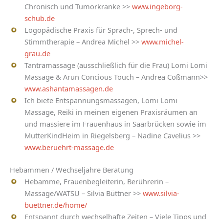
Chronisch und Tumorkranke >>
www.ingeborg-
schub.de
Logopädische Praxis für Sprach-, Sprech- und
Stimmtherapie – Andrea Michel >>
www.michel-
grau.de
Tantramassage (ausschließlich für die Frau) Lomi Lomi
Massage & Arun Concious Touch – Andrea Coßmann>>
www.ashantamassagen.de
Ich biete Entspannungsmassagen, Lomi Lomi
Massage, Reiki in meinen eigenen Praxisräumen an
und massiere im Frauenhaus in Saarbrücken sowie im
MutterKindHeim in Riegelsberg – Nadine Cavelius >>
www.beruehrt-massage.de
Hebammen / Wechseljahre Beratung
Hebamme, Frauenbegleiterin, Berührerin –
Massage/WATSU – Silvia Büttner >>
www.silvia-
buettner.de/home/
Entspannt durch wechselhafte Zeiten – Viele Tipps und