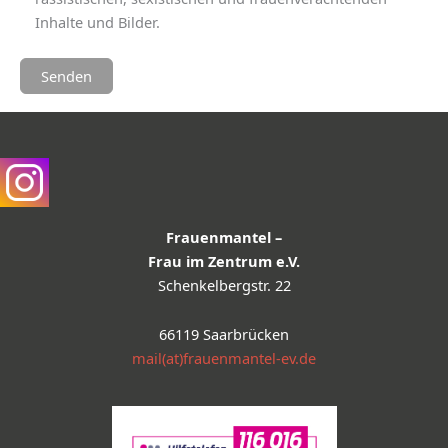
Inhalte und Bilder.
Frauenmantel –
Frau im Zentrum e.V.
Schenkelbergstr. 22
66119 Saarbrücken
mail(at)frauenmantel-ev.de