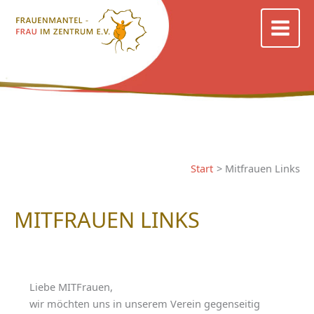
Zum
Inhalt
springen
Start
Mitfrauen Links
MITFRAUEN LINKS
Liebe MITFrauen,
wir möchten uns in unserem Verein gegenseitig