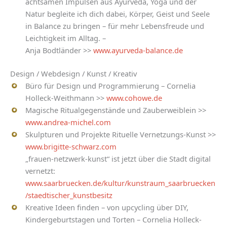
achtsamen Impulsen aus Ayurveda, Yoga und der
Natur begleite ich dich dabei, Körper, Geist und Seele
in Balance zu bringen – für mehr Lebensfreude und
Leichtigkeit im Alltag. –
Anja Bodtländer >>
www.ayurveda-balance.de
Design / Webdesign / Kunst / Kreativ
Büro für Design und Programmierung – Cornelia
Holleck-Weithmann >>
www.cohowe.de
Magische Ritualgegenstände und Zauberweiblein >>
www.andrea-michel.com
Skulpturen und Projekte Rituelle Vernetzungs-Kunst >>
www.brigitte-schwarz.com
„frauen-netzwerk-kunst“ ist jetzt über die Stadt digital
vernetzt:
www.saarbruecken.de/kultur/kunstraum_saarbruecken
/staedtischer_kunstbesitz
Kreative Ideen finden – von upcycling über DIY,
Kindergeburtstagen und Torten – Cornelia Holleck-