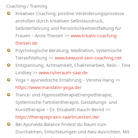
Coaching / Training
Kreatives Coaching; positive Veränderungsprozesse
anstoßen durch kreativen Selbstausdruck,
Selbsterfahrung und Persönlichkeitsentfaltung für
Frauen – Anne Theisen >>
www.kreativ-coaching-
theisen.de
Psychologische Beratung, Meditation, systemische
Tieraufstellung >>
www.bewusst-sein-coaching.net
Entspannung, Achtsamkeit, Chakrenarbeit, Reiki – Tina
Lindsey >>
www.ruheraum-saar.de
Yoga + ayurvedische Ernährung – Verena Harig >>
https://www.mandalin-yoga.de/
Trance- und HypnosetherapieEnergietherapie,
Systemische Familientherapie, Gestaltungs- und
Kunsttherapie – Dr. Elisabeth Rauch-Bernd >>
https://therapiepraxis-saarbruecken.de/
Bei Ayurveda Balance findest du Raum zum
Durchatmen, Entschleunigen und Neu-Ausrichten. Mit