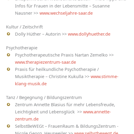
Infos für Frauen in der Lebensmitte – Susanne
Nausner >>
www.wechseljahre-saar.de
Kultur / Zeitschrift
Dolly Hüther – Autorin >>
www.dollyhuether.de
Psychotherapie
Psychotherapeutische Praxis Nartan Zemelko >>
www.therapiezentrum-saar.de
Praxis für heilkundliche Psychotherapie /
Musiktherapie – Christine Kukulla >>
www.stimme-
klang-musik.de
Tanz / Begegnung / Bildungszentrum
Zentrum Annette Blasius für mehr Lebensfreude,
Leichtigkeit und Lebensglück >>
www.annette-
zentrum.de
SelbstBeWEGt – FrauenRaum & BildungsZentrum -
Nicole Georg, Heusweiler >>
www.selbstbewegt.de