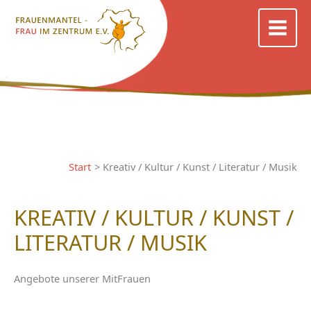
Zum
Inhalt
springen
Start
Kreativ / Kultur / Kunst / Literatur / Musik
KREATIV / KULTUR / KUNST /
LITERATUR / MUSIK
Angebote unserer MitFrauen