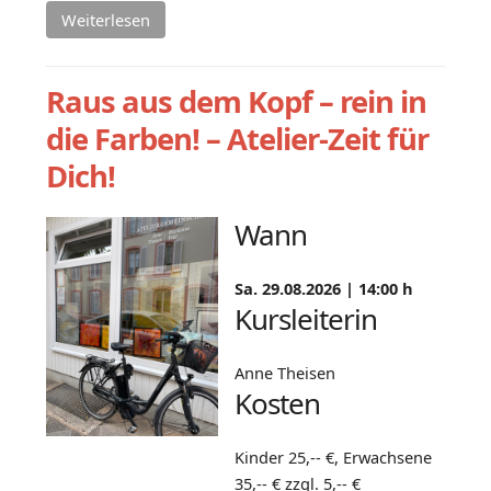
Weiterlesen
Raus aus dem Kopf – rein in
die Farben! – Atelier-Zeit für
Dich!
Wann
Sa. 29.08.2026 |
14:00 h
Kursleiterin
Anne Theisen
Kosten
Kinder 25,-- €, Erwachsene
35,-- € zzgl. 5,-- €