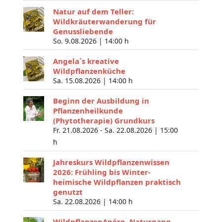
Natur auf dem Teller:
Wildkräuterwanderung für
Genussliebende
So. 9.08.2026 |
14:00 h
Angela´s kreative
Wildpflanzenküche
Sa. 15.08.2026 |
14:00 h
Beginn der Ausbildung in
Pflanzenheilkunde
(Phytotherapie) Grundkurs
Fr. 21.08.2026 - Sa. 22.08.2026 |
15:00
h
Jahreskurs Wildpflanzenwissen
2026: Frühling bis Winter-
heimische Wildpflanzen praktisch
genutzt
Sa. 22.08.2026 |
14:00 h
WildpflanzenApéro- Naturgang