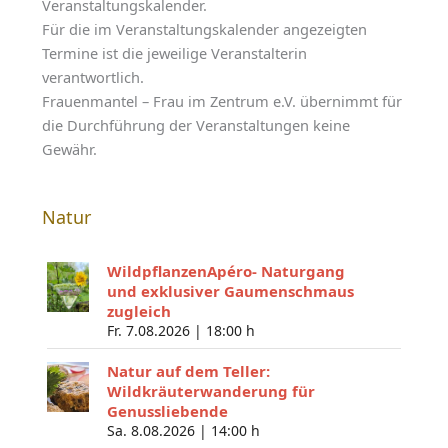
Veranstaltungskalender.
Für die im Veranstaltungskalender angezeigten
Termine ist die jeweilige Veranstalterin
verantwortlich.
Frauenmantel – Frau im Zentrum e.V. übernimmt für
die Durchführung der Veranstaltungen keine
Gewähr.
Natur
WildpflanzenApéro- Naturgang
und exklusiver Gaumenschmaus
zugleich
Fr. 7.08.2026 |
18:00 h
Natur auf dem Teller:
Wildkräuterwanderung für
Genussliebende
Sa. 8.08.2026 |
14:00 h