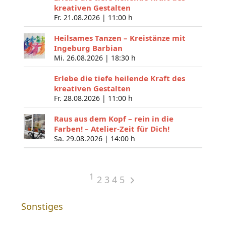
kreativen Gestalten
Fr. 21.08.2026 |
11:00 h
Heilsames Tanzen – Kreistänze mit
Ingeburg Barbian
Mi. 26.08.2026 |
18:30 h
Erlebe die tiefe heilende Kraft des
kreativen Gestalten
Fr. 28.08.2026 |
11:00 h
Raus aus dem Kopf – rein in die
Farben! – Atelier-Zeit für Dich!
Sa. 29.08.2026 |
14:00 h
1
2
3
4
5
Sonstiges