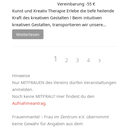
Vereinbarung -55 €
Kunst und Kreativ Therapie Erlebe die tiefe heilende
Kraft des kreativen Gestalten ! Beim intuitiven
kreativen Gestalten, transportieren wir unsere…
Weiterlesen
1
2
3
4
Hinweise
Nur MITFRAUEN des Vereins dürfen Veranstaltungen
anmelden.
Noch keine MITFRAU? Hier findest du den
Aufnahmeantrag.
Frauenmantel – Frau im Zentrum e.V. übernimmt
keine Gewähr für Angaben aus dem