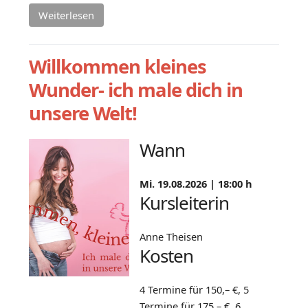
Weiterlesen
Willkommen kleines
Wunder- ich male dich in
unsere Welt!
Wann
Mi. 19.08.2026 |
18:00 h
Kursleiterin
Anne Theisen
Kosten
4 Termine für 150,– €, 5
Termine für 175,– €, 6