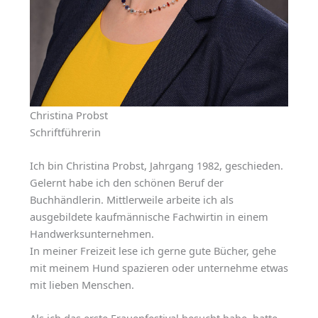
Christina Probst
Schriftführerin
Ich bin Christina Probst, Jahrgang 1982, geschieden.
Gelernt habe ich den schönen Beruf der
Buchhändlerin. Mittlerweile arbeite ich als
ausgebildete kaufmännische Fachwirtin in einem
Handwerksunternehmen.
In meiner Freizeit lese ich gerne gute Bücher, gehe
mit meinem Hund spazieren oder unternehme etwas
mit lieben Menschen.