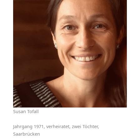
Susan Tofall
Jahrgang 1971, verheiratet, zwei Töchter,
Saarbrücken