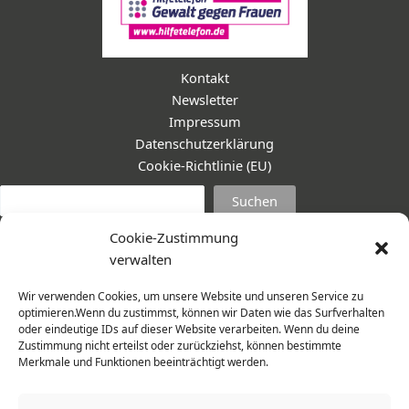
Kontakt
Newsletter
Impressum
Datenschutzerklärung
Cookie-Richtlinie (EU)
Suc
Suchen
Cookie-Zustimmung
verwalten
Wir verwenden Cookies, um unsere Website und unseren Service zu
optimieren.Wenn du zustimmst, können wir Daten wie das Surfverhalten
oder eindeutige IDs auf dieser Website verarbeiten. Wenn du deine
Zustimmung nicht erteilst oder zurückziehst, können bestimmte
Merkmale und Funktionen beeinträchtigt werden.