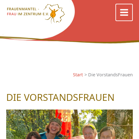
Zum
Inhalt
springen
Start
Die VorstandsFrauen
DIE VORSTANDSFRAUEN