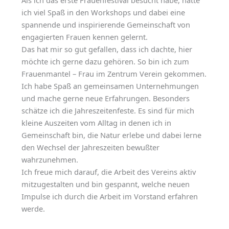
Als ich das erste Frauenfestival besucht habe, hatte
ich viel Spaß in den Workshops und dabei eine
spannende und inspirierende Gemeinschaft von
engagierten Frauen kennen gelernt.
Das hat mir so gut gefallen, dass ich dachte, hier
möchte ich gerne dazu gehören. So bin ich zum
Frauenmantel – Frau im Zentrum Verein gekommen.
Ich habe Spaß an gemeinsamen Unternehmungen
und mache gerne neue Erfahrungen. Besonders
schätze ich die Jahreszeitenfeste. Es sind für mich
kleine Auszeiten vom Alltag in denen ich in
Gemeinschaft bin, die Natur erlebe und dabei lerne
den Wechsel der Jahreszeiten bewußter
wahrzunehmen.
Ich freue mich darauf, die Arbeit des Vereins aktiv
mitzugestalten und bin gespannt, welche neuen
Impulse ich durch die Arbeit im Vorstand erfahren
werde.