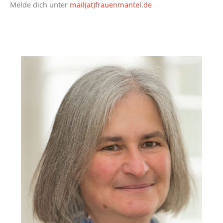
Melde dich unter
mail(at)frauenmantel.de