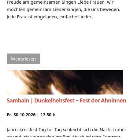
Freude am gemeinsamen Singen Liebe Frauen, wir
möchten gemeinsam Lieder singen, die uns bewegen.
Jede Frau ist eingeladen, einfache Lieder...
Weiterlesen
Samhain | Dunkelheitsfest − Fest der Ahninnen
Fr. 30.10.2026 |
17:30 h
Jahreskreisfest Tag für Tag schleicht sich die Nacht früher
an und wir spüren den großen Abschied vom Sommer.