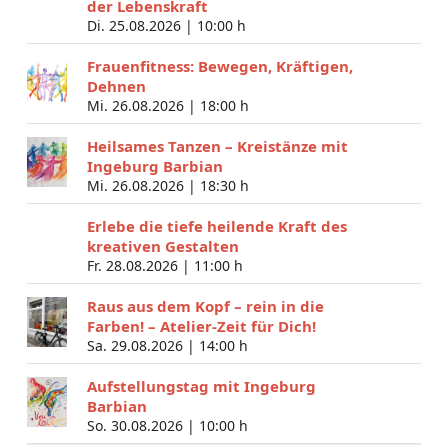
der Lebenskraft
Di. 25.08.2026 |
10:00 h
Frauenfitness: Bewegen, Kräftigen,
Dehnen
Mi. 26.08.2026 |
18:00 h
Heilsames Tanzen – Kreistänze mit
Ingeburg Barbian
Mi. 26.08.2026 |
18:30 h
Erlebe die tiefe heilende Kraft des
kreativen Gestalten
Fr. 28.08.2026 |
11:00 h
Raus aus dem Kopf – rein in die
Farben! – Atelier-Zeit für Dich!
Sa. 29.08.2026 |
14:00 h
Aufstellungstag mit Ingeburg
Barbian
So. 30.08.2026 |
10:00 h