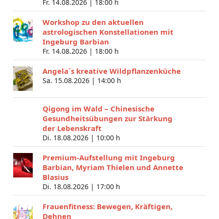
Fr. 14.08.2026 |
18:00 h
Workshop zu den aktuellen
astrologischen Konstellationen mit
Ingeburg Barbian
Fr. 14.08.2026 |
18:00 h
Angela´s kreative Wildpflanzenküche
Sa. 15.08.2026 |
14:00 h
Qigong im Wald – Chinesische
Gesundheitsübungen zur Stärkung
der Lebenskraft
Di. 18.08.2026 |
10:00 h
Premium-Aufstellung mit Ingeburg
Barbian, Myriam Thielen und Annette
Blasius
Di. 18.08.2026 |
17:00 h
Frauenfitness: Bewegen, Kräftigen,
Dehnen