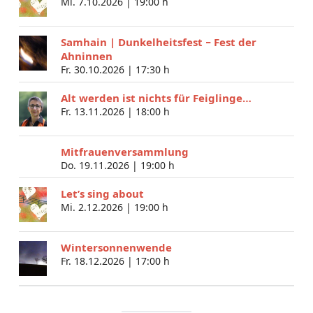
Mi. 7.10.2026 |
19:00 h
Samhain | Dunkelheitsfest − Fest der
Ahninnen
Fr. 30.10.2026 |
17:30 h
Alt werden ist nichts für Feiglinge…
Fr. 13.11.2026 |
18:00 h
Mitfrauenversammlung
Do. 19.11.2026 |
19:00 h
Let’s sing about
Mi. 2.12.2026 |
19:00 h
Wintersonnenwende
Fr. 18.12.2026 |
17:00 h