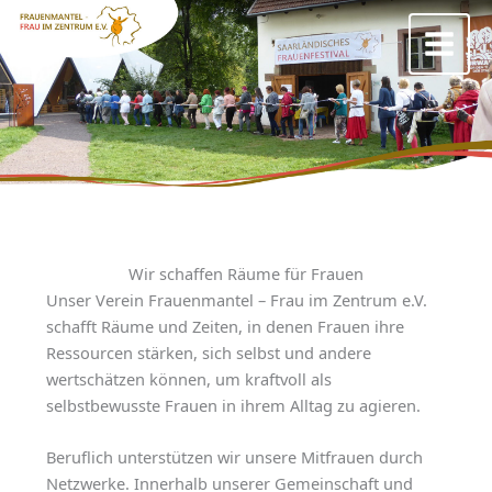
Zum
Inhalt
springen
Wir schaffen Räume für Frauen
Unser Verein Frauenmantel – Frau im Zentrum e.V.
schafft Räume und Zeiten, in denen Frauen ihre
Ressourcen stärken, sich selbst und andere
wertschätzen können, um kraftvoll als
selbstbewusste Frauen in ihrem Alltag zu agieren.
Beruflich unterstützen wir unsere Mitfrauen durch
Netzwerke. Innerhalb unserer Gemeinschaft und