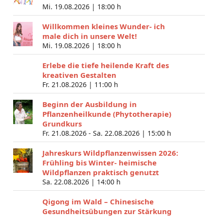
Mi. 19.08.2026 |
18:00 h
Willkommen kleines Wunder- ich
male dich in unsere Welt!
Mi. 19.08.2026 |
18:00 h
Erlebe die tiefe heilende Kraft des
kreativen Gestalten
Fr. 21.08.2026 |
11:00 h
Beginn der Ausbildung in
Pflanzenheilkunde (Phytotherapie)
Grundkurs
Fr. 21.08.2026 - Sa. 22.08.2026 |
15:00 h
Jahreskurs Wildpflanzenwissen 2026:
Frühling bis Winter- heimische
Wildpflanzen praktisch genutzt
Sa. 22.08.2026 |
14:00 h
Qigong im Wald – Chinesische
Gesundheitsübungen zur Stärkung