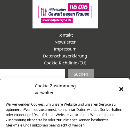
Kontakt
Newsletter
Impressum
Datenschutzerklärung
Cookie-Richtlinie (EU)
Suc
Suchen
Cookie-Zustimmung
verwalten
Wir verwenden Cookies, um unsere Website und unseren Service zu
optimieren.Wenn du zustimmst, können wir Daten wie das Surfverhalten
oder eindeutige IDs auf dieser Website verarbeiten. Wenn du deine
Zustimmung nicht erteilst oder zurückziehst, können bestimmte
Merkmale und Funktionen beeinträchtigt werden.