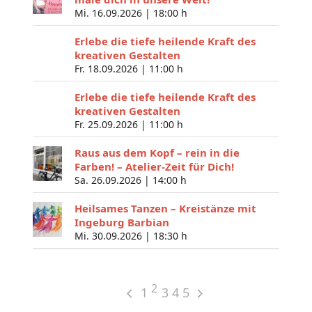
Mi. 16.09.2026 |
18:00 h
Erlebe die tiefe heilende Kraft des
kreativen Gestalten
Fr. 18.09.2026 |
11:00 h
Erlebe die tiefe heilende Kraft des
kreativen Gestalten
Fr. 25.09.2026 |
11:00 h
Raus aus dem Kopf – rein in die
Farben! – Atelier-Zeit für Dich!
Sa. 26.09.2026 |
14:00 h
Heilsames Tanzen – Kreistänze mit
Ingeburg Barbian
Mi. 30.09.2026 |
18:30 h
2
1
3
4
5