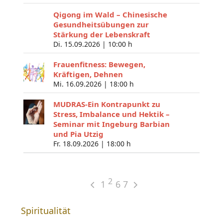
Qigong im Wald – Chinesische
Gesundheitsübungen zur
Stärkung der Lebenskraft
Di. 15.09.2026 |
10:00 h
Frauenfitness: Bewegen,
Kräftigen, Dehnen
Mi. 16.09.2026 |
18:00 h
MUDRAS-Ein Kontrapunkt zu
Stress, Imbalance und Hektik –
Seminar mit Ingeburg Barbian
und Pia Utzig
Fr. 18.09.2026 |
18:00 h
2
1
6
7
Spiritualität