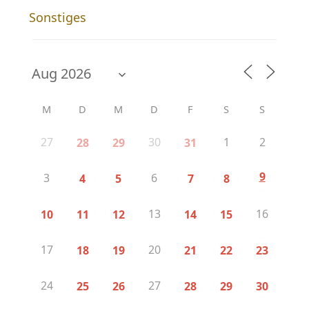
Sonstiges
M
D
M
D
F
S
S
27
30
1
2
28
29
31
9
3
6
4
5
7
8
13
16
10
11
12
14
15
17
20
18
19
21
22
23
24
27
25
26
28
29
30