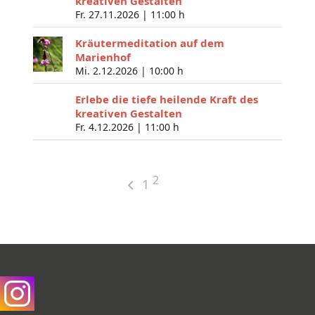
kreativen Gestalten
Fr. 27.11.2026 |
11:00 h
Kräutermeditation auf dem
Marienhof
Mi. 2.12.2026 |
10:00 h
Erlebe die tiefe heilende Kraft des
kreativen Gestalten
Fr. 4.12.2026 |
11:00 h
2
1