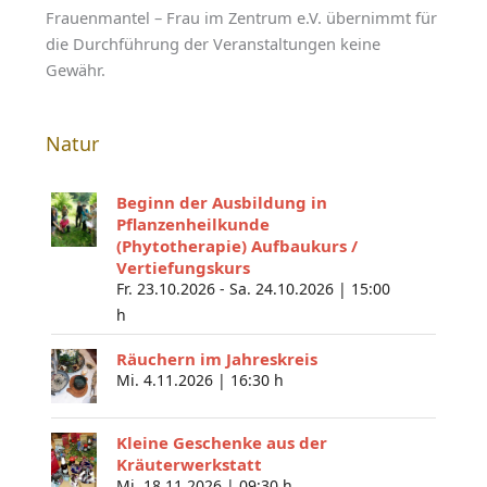
Frauenmantel – Frau im Zentrum e.V. übernimmt für
die Durchführung der Veranstaltungen keine
Gewähr.
Natur
Beginn der Ausbildung in
Pflanzenheilkunde
(Phytotherapie) Aufbaukurs /
Vertiefungskurs
Fr. 23.10.2026 - Sa. 24.10.2026 |
15:00
h
Räuchern im Jahreskreis
Mi. 4.11.2026 |
16:30 h
Kleine Geschenke aus der
Kräuterwerkstatt
Mi. 18.11.2026 |
09:30 h