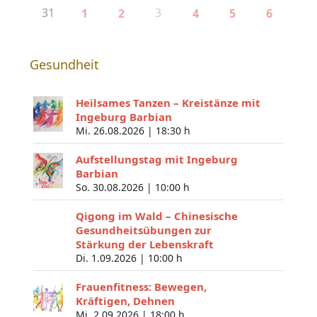
31
3
1
2
4
5
6
Gesundheit
Heilsames Tanzen – Kreistänze mit
Ingeburg Barbian
Mi. 26.08.2026 |
18:30 h
Aufstellungstag mit Ingeburg
Barbian
So. 30.08.2026 |
10:00 h
Qigong im Wald – Chinesische
Gesundheitsübungen zur
Stärkung der Lebenskraft
Di. 1.09.2026 |
10:00 h
Frauenfitness: Bewegen,
Kräftigen, Dehnen
Mi. 2.09.2026 |
18:00 h