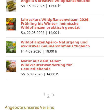
Angela´s kreative Wildpflanzenküche
Sa. 15.08.2026 |
14:00 h
Jahreskurs Wildpflanzenwissen 2026:
Frühling bis Winter- heimische
Wildpflanzen praktisch genutzt
Sa. 22.08.2026 |
14:00 h
WildpflanzenApéro- Naturgang und
exklusiver Gaumenschmaus zugleich
Fr. 4.09.2026 |
18:00 h
Natur auf dem Teller:
Wildkräuterwanderung für
Genussliebende
So. 6.09.2026 |
14:00 h
1
2
Angebote unseres Vereins