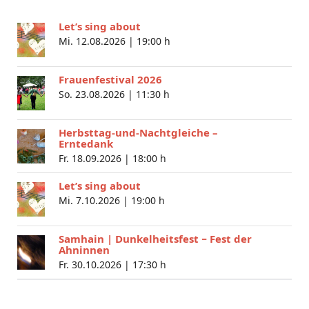
Let’s sing about
Mi. 12.08.2026 |
19:00 h
Frauenfestival 2026
So. 23.08.2026 |
11:30 h
Herbsttag-und-Nachtgleiche –
Erntedank
Fr. 18.09.2026 |
18:00 h
Let’s sing about
Mi. 7.10.2026 |
19:00 h
Samhain | Dunkelheitsfest − Fest der
Ahninnen
Fr. 30.10.2026 |
17:30 h