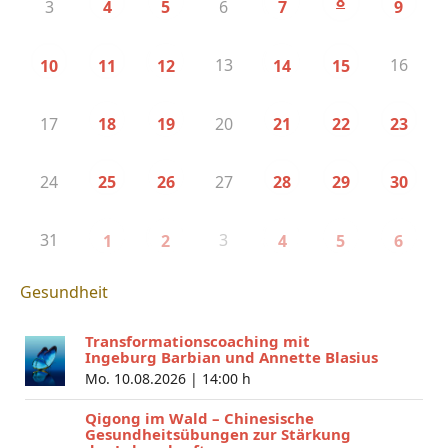
8
3
6
4
5
7
9
13
16
10
11
12
14
15
17
20
18
19
21
22
23
24
27
25
26
28
29
30
31
3
1
2
4
5
6
Gesundheit
Transformationscoaching mit
Ingeburg Barbian und Annette Blasius
Mo. 10.08.2026 |
14:00 h
Qigong im Wald – Chinesische
Gesundheitsübungen zur Stärkung