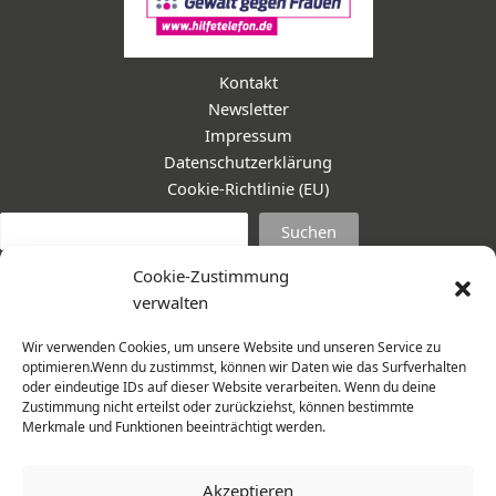
Kontakt
Newsletter
Impressum
Datenschutzerklärung
Cookie-Richtlinie (EU)
Suc
Suchen
Cookie-Zustimmung
verwalten
Wir verwenden Cookies, um unsere Website und unseren Service zu
optimieren.Wenn du zustimmst, können wir Daten wie das Surfverhalten
oder eindeutige IDs auf dieser Website verarbeiten. Wenn du deine
Zustimmung nicht erteilst oder zurückziehst, können bestimmte
Merkmale und Funktionen beeinträchtigt werden.
Akzeptieren