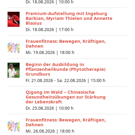
Di. 18.08.2026 |
10:00 h
Premium-Aufstellung mit Ingeburg
Barbian, Myriam Thielen und Annette
Blasius
Di. 18.08.2026 |
17:00 h
Frauenfitness: Bewegen, Kräftigen,
Dehnen
Mi. 19.08.2026 |
18:00 h
Beginn der Ausbildung in
Pflanzenheilkunde (Phytotherapie)
Grundkurs
Fr. 21.08.2026 - Sa. 22.08.2026 |
15:00 h
Qigong im Wald – Chinesische
Gesundheitsübungen zur Stärkung
der Lebenskraft
Di. 25.08.2026 |
10:00 h
Frauenfitness: Bewegen, Kräftigen,
Dehnen
Mi. 26.08.2026 |
18:00 h