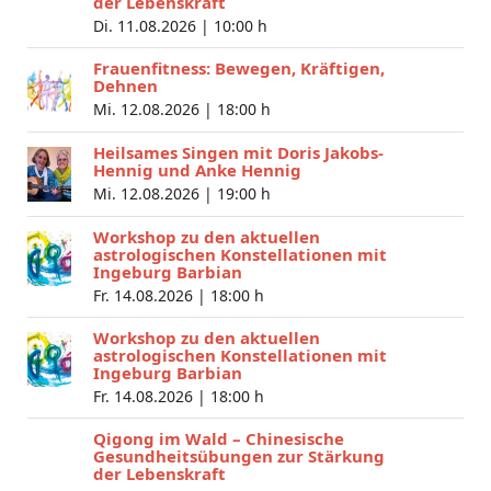
der Lebenskraft
Di. 11.08.2026 |
10:00 h
Frauenfitness: Bewegen, Kräftigen,
Dehnen
Mi. 12.08.2026 |
18:00 h
Heilsames Singen mit Doris Jakobs-
Hennig und Anke Hennig
Mi. 12.08.2026 |
19:00 h
Workshop zu den aktuellen
astrologischen Konstellationen mit
Ingeburg Barbian
Fr. 14.08.2026 |
18:00 h
Workshop zu den aktuellen
astrologischen Konstellationen mit
Ingeburg Barbian
Fr. 14.08.2026 |
18:00 h
Qigong im Wald – Chinesische
Gesundheitsübungen zur Stärkung
der Lebenskraft