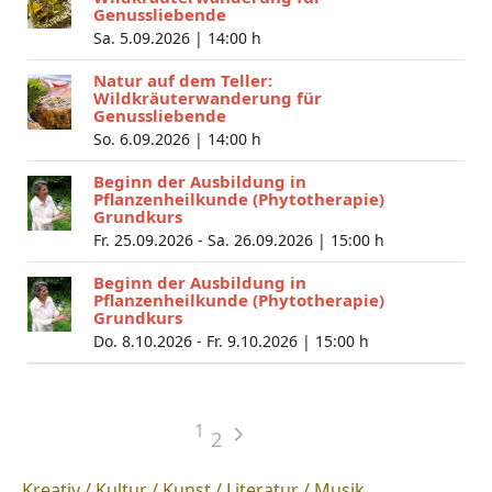
Genussliebende
Sa. 5.09.2026 |
14:00 h
Natur auf dem Teller:
Wildkräuterwanderung für
Genussliebende
So. 6.09.2026 |
14:00 h
Beginn der Ausbildung in
Pflanzenheilkunde (Phytotherapie)
Grundkurs
Fr. 25.09.2026 - Sa. 26.09.2026 |
15:00 h
Beginn der Ausbildung in
Pflanzenheilkunde (Phytotherapie)
Grundkurs
Do. 8.10.2026 - Fr. 9.10.2026 |
15:00 h
1
2
Kreativ / Kultur / Kunst / Literatur / Musik