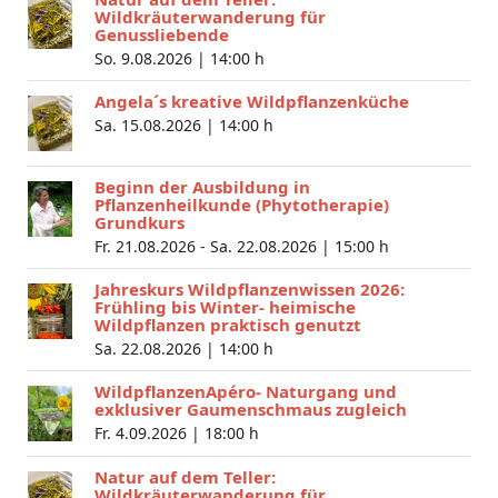
Wildkräuterwanderung für
Genussliebende
So. 9.08.2026 |
14:00 h
Angela´s kreative Wildpflanzenküche
Sa. 15.08.2026 |
14:00 h
Beginn der Ausbildung in
Pflanzenheilkunde (Phytotherapie)
Grundkurs
Fr. 21.08.2026 - Sa. 22.08.2026 |
15:00 h
Jahreskurs Wildpflanzenwissen 2026:
Frühling bis Winter- heimische
Wildpflanzen praktisch genutzt
Sa. 22.08.2026 |
14:00 h
WildpflanzenApéro- Naturgang und
exklusiver Gaumenschmaus zugleich
Fr. 4.09.2026 |
18:00 h
Natur auf dem Teller:
Wildkräuterwanderung für