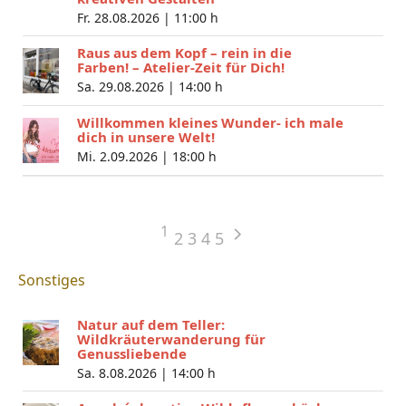
Fr. 28.08.2026 |
11:00 h
Raus aus dem Kopf – rein in die
Farben! – Atelier-Zeit für Dich!
Sa. 29.08.2026 |
14:00 h
Willkommen kleines Wunder- ich male
dich in unsere Welt!
Mi. 2.09.2026 |
18:00 h
1
2
3
4
5
Sonstiges
Natur auf dem Teller:
Wildkräuterwanderung für
Genussliebende
Sa. 8.08.2026 |
14:00 h