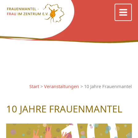
Zum
Inhalt
springen
Start
Veranstaltungen
10 Jahre Frauenmantel
10 JAHRE FRAUENMANTEL