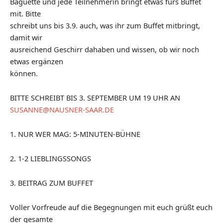
Baguette und jede Teilnehmerin bringt etwas fürs Buffet
mit. Bitte
schreibt uns bis 3.9. auch, was ihr zum Buffet mitbringt,
damit wir
ausreichend Geschirr dahaben und wissen, ob wir noch
etwas ergänzen
können.
BITTE SCHREIBT BIS 3. SEPTEMBER UM 19 UHR AN
SUSANNE@NAUSNER-SAAR.DE
1. NUR WER MAG: 5-MINUTEN-BÜHNE
2. 1-2 LIEBLINGSSONGS
3. BEITRAG ZUM BUFFET
Voller Vorfreude auf die Begegnungen mit euch grüßt euch
der gesamte