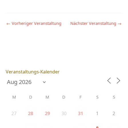
←
Vorheriger Veranstaltung
Nächster Veranstaltung
→
Veranstaltungs-Kalender
M
D
M
D
F
S
S
27
30
1
2
28
29
31