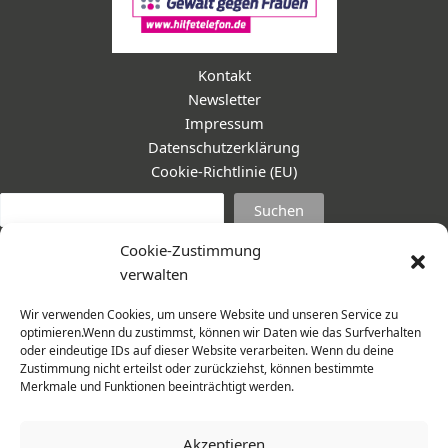
Kontakt
Newsletter
Impressum
Datenschutzerklärung
Cookie-Richtlinie (EU)
Suc
Suchen
Cookie-Zustimmung
verwalten
Wir verwenden Cookies, um unsere Website und unseren Service zu
optimieren.Wenn du zustimmst, können wir Daten wie das Surfverhalten
oder eindeutige IDs auf dieser Website verarbeiten. Wenn du deine
Zustimmung nicht erteilst oder zurückziehst, können bestimmte
Merkmale und Funktionen beeinträchtigt werden.
Akzeptieren