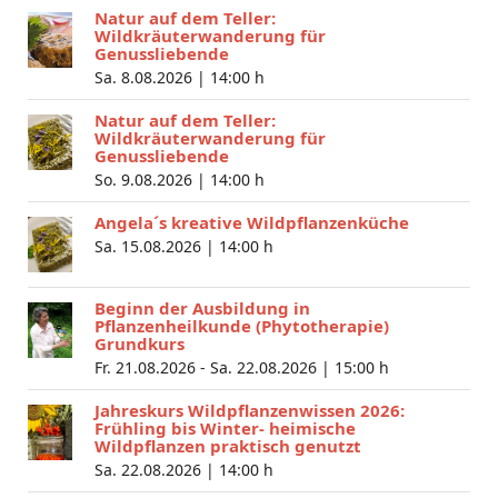
Natur auf dem Teller:
Wildkräuterwanderung für
Genussliebende
Sa. 8.08.2026 |
14:00 h
Natur auf dem Teller:
Wildkräuterwanderung für
Genussliebende
So. 9.08.2026 |
14:00 h
Angela´s kreative Wildpflanzenküche
Sa. 15.08.2026 |
14:00 h
Beginn der Ausbildung in
Pflanzenheilkunde (Phytotherapie)
Grundkurs
Fr. 21.08.2026 - Sa. 22.08.2026 |
15:00 h
Jahreskurs Wildpflanzenwissen 2026:
Frühling bis Winter- heimische
Wildpflanzen praktisch genutzt
Sa. 22.08.2026 |
14:00 h