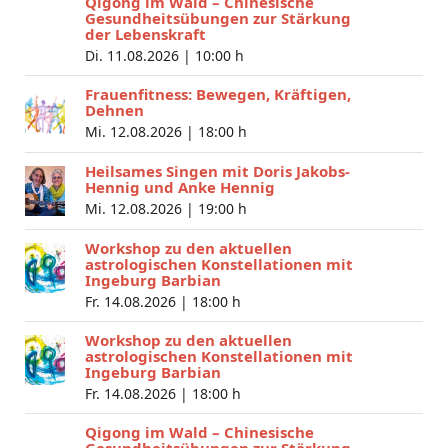
Qigong im Wald – Chinesische
Gesundheitsübungen zur Stärkung
der Lebenskraft
Di. 11.08.2026 |
10:00 h
Frauenfitness: Bewegen, Kräftigen,
Dehnen
Mi. 12.08.2026 |
18:00 h
Heilsames Singen mit Doris Jakobs-
Hennig und Anke Hennig
Mi. 12.08.2026 |
19:00 h
Workshop zu den aktuellen
astrologischen Konstellationen mit
Ingeburg Barbian
Fr. 14.08.2026 |
18:00 h
Workshop zu den aktuellen
astrologischen Konstellationen mit
Ingeburg Barbian
Fr. 14.08.2026 |
18:00 h
Qigong im Wald – Chinesische