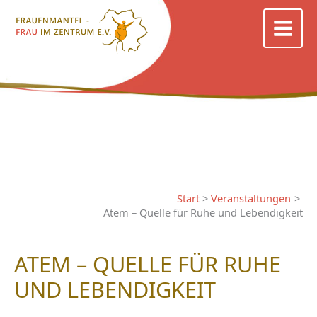
Zum
Inhalt
springen
Start
Veranstaltungen
Atem – Quelle für Ruhe und Lebendigkeit
ATEM – QUELLE FÜR RUHE
UND LEBENDIGKEIT