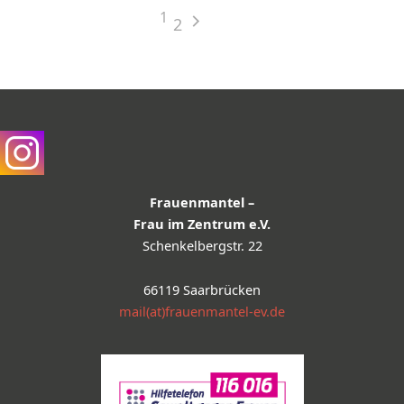
1
2
Frauenmantel –
Frau im Zentrum e.V.
Schenkelbergstr. 22
66119 Saarbrücken
mail(at)frauenmantel-ev.de