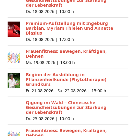
Gesundheitsübungen zur Stärkung
der Lebenskraft
Di. 18.08.2026 |
10:00 h
Premium-Aufstellung mit Ingeburg
Barbian, Myriam Thielen und Annette
Blasius
Di. 18.08.2026 |
17:00 h
Frauenfitness: Bewegen, Kräftigen,
Dehnen
Mi. 19.08.2026 |
18:00 h
Beginn der Ausbildung in
Pflanzenheilkunde (Phytotherapie)
Grundkurs
Fr. 21.08.2026 - Sa. 22.08.2026 |
15:00 h
Qigong im Wald – Chinesische
Gesundheitsübungen zur Stärkung
der Lebenskraft
Di. 25.08.2026 |
10:00 h
Frauenfitness: Bewegen, Kräftigen,
Dehnen