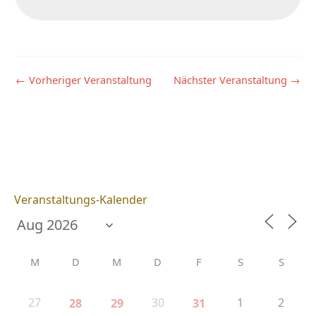
←
Vorheriger Veranstaltung
Nächster Veranstaltung
→
Veranstaltungs-Kalender
M
D
M
D
F
S
S
27
30
1
2
28
29
31