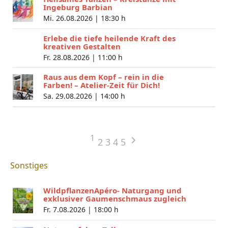
Ingeburg Barbian
Mi. 26.08.2026 |
18:30 h
Erlebe die tiefe heilende Kraft des
kreativen Gestalten
Fr. 28.08.2026 |
11:00 h
Raus aus dem Kopf – rein in die
Farben! – Atelier-Zeit für Dich!
Sa. 29.08.2026 |
14:00 h
1
2
3
4
5
Sonstiges
WildpflanzenApéro- Naturgang und
exklusiver Gaumenschmaus zugleich
Fr. 7.08.2026 |
18:00 h