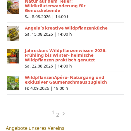
Natur auf dem Teller:
Wildkräuterwanderung für
Genussliebende
Sa. 8.08.2026 |
14:00 h
Angela´s kreative Wildpflanzenküche
Sa. 15.08.2026 |
14:00 h
Jahreskurs Wildpflanzenwissen 2026:
Frühling bis Winter- heimische
Wildpflanzen praktisch genutzt
Sa. 22.08.2026 |
14:00 h
WildpflanzenApéro- Naturgang und
exklusiver Gaumenschmaus zugleich
Fr. 4.09.2026 |
18:00 h
1
2
Angebote unseres Vereins