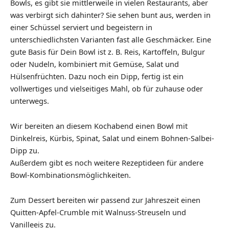
Bowls, es gibt sie mittlerweile in vielen Restaurants, aber
was verbirgt sich dahinter? Sie sehen bunt aus, werden in
einer Schüssel serviert und begeistern in
unterschiedlichsten Varianten fast alle Geschmäcker. Eine
gute Basis für Dein Bowl ist z. B. Reis, Kartoffeln, Bulgur
oder Nudeln, kombiniert mit Gemüse, Salat und
Hülsenfrüchten. Dazu noch ein Dipp, fertig ist ein
vollwertiges und vielseitiges Mahl, ob für zuhause oder
unterwegs.
Wir bereiten an diesem Kochabend einen Bowl mit
Dinkelreis, Kürbis, Spinat, Salat und einem Bohnen-Salbei-
Dipp zu.
Außerdem gibt es noch weitere Rezeptideen für andere
Bowl-Kombinationsmöglichkeiten.
Zum Dessert bereiten wir passend zur Jahreszeit einen
Quitten-Apfel-Crumble mit Walnuss-Streuseln und
Vanilleeis zu.