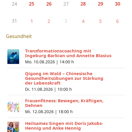
24
27
25
26
28
29
30
31
3
1
2
4
5
6
Gesundheit
Transformationscoaching mit
Ingeburg Barbian und Annette Blasius
Mo. 10.08.2026 |
14:00 h
Qigong im Wald – Chinesische
Gesundheitsübungen zur Stärkung
der Lebenskraft
Di. 11.08.2026 |
10:00 h
Frauenfitness: Bewegen, Kräftigen,
Dehnen
Mi. 12.08.2026 |
18:00 h
Heilsames Singen mit Doris Jakobs-
Hennig und Anke Hennig