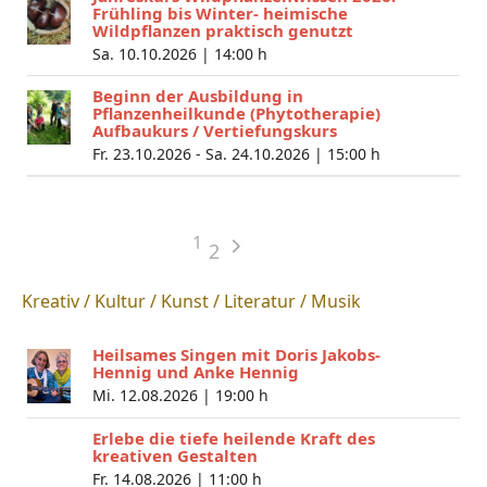
Frühling bis Winter- heimische
Wildpflanzen praktisch genutzt
Sa. 10.10.2026 |
14:00 h
Beginn der Ausbildung in
Pflanzenheilkunde (Phytotherapie)
Aufbaukurs / Vertiefungskurs
Fr. 23.10.2026 - Sa. 24.10.2026 |
15:00 h
1
2
Kreativ / Kultur / Kunst / Literatur / Musik
Heilsames Singen mit Doris Jakobs-
Hennig und Anke Hennig
Mi. 12.08.2026 |
19:00 h
Erlebe die tiefe heilende Kraft des
kreativen Gestalten
Fr. 14.08.2026 |
11:00 h