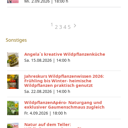
Mi. 2.09.2026 |
18:00 h
1
2
3
4
5
Sonstiges
Angela´s kreative Wildpflanzenküche
Sa. 15.08.2026 |
14:00 h
Jahreskurs Wildpflanzenwissen 2026:
Frühling bis Winter- heimische
Wildpflanzen praktisch genutzt
Sa. 22.08.2026 |
14:00 h
WildpflanzenApéro- Naturgang und
exklusiver Gaumenschmaus zugleich
Fr. 4.09.2026 |
18:00 h
Natur auf dem Teller: