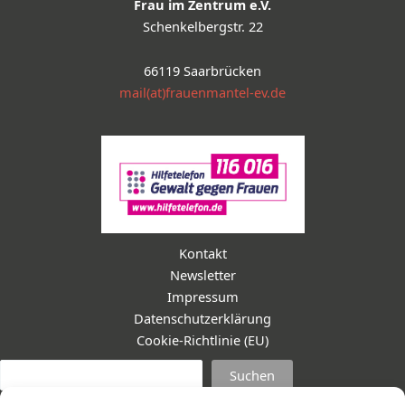
Frau im Zentrum e.V.
Schenkelbergstr. 22
66119 Saarbrücken
mail(at)frauenmantel-ev.de
Kontakt
Newsletter
Impressum
Datenschutzerklärung
Cookie-Richtlinie (EU)
Suc
Suchen