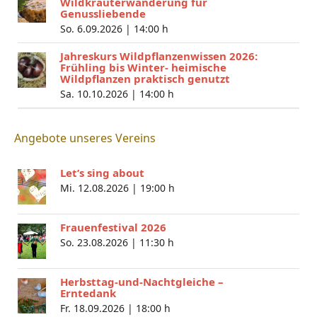
Wildkräuterwanderung für
Genussliebende
So. 6.09.2026 |
14:00 h
Jahreskurs Wildpflanzenwissen 2026:
Frühling bis Winter- heimische
Wildpflanzen praktisch genutzt
Sa. 10.10.2026 |
14:00 h
Angebote unseres Vereins
Let’s sing about
Mi. 12.08.2026 |
19:00 h
Frauenfestival 2026
So. 23.08.2026 |
11:30 h
Herbsttag-und-Nachtgleiche –
Erntedank
Fr. 18.09.2026 |
18:00 h