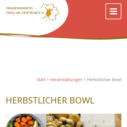
Zum
Inhalt
springen
Start
Veranstaltungen
Herbstlicher Bowl
HERBSTLICHER BOWL