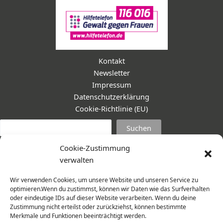
Kontakt
Newsletter
Impressum
Datenschutzerklärung
Cookie-Richtlinie (EU)
Suc
Suchen
Cookie-Zustimmung
verwalten
Wir verwenden Cookies, um unsere Website und unseren Service zu
optimieren.Wenn du zustimmst, können wir Daten wie das Surfverhalten
oder eindeutige IDs auf dieser Website verarbeiten. Wenn du deine
Zustimmung nicht erteilst oder zurückziehst, können bestimmte
Merkmale und Funktionen beeinträchtigt werden.