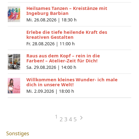
Heilsames Tanzen – Kreistänze mit
Ingeburg Barbian
Mi. 26.08.2026 |
18:30 h
Erlebe die tiefe heilende Kraft des
kreativen Gestalten
Fr. 28.08.2026 |
11:00 h
Raus aus dem Kopf – rein in die
Farben! – Atelier-Zeit für Dich!
Sa. 29.08.2026 |
14:00 h
Willkommen kleines Wunder- ich male
dich in unsere Welt!
Mi. 2.09.2026 |
18:00 h
1
2
3
4
5
Sonstiges