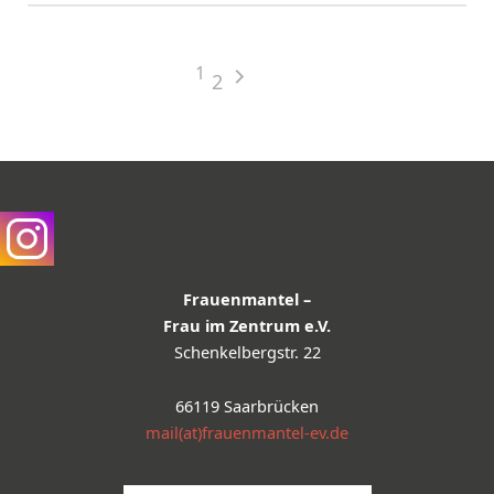
1
2
Frauenmantel –
Frau im Zentrum e.V.
Schenkelbergstr. 22
66119 Saarbrücken
mail(at)frauenmantel-ev.de