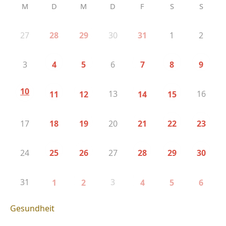
M
D
M
D
F
S
S
27
30
1
2
28
29
31
3
6
4
5
7
8
9
10
13
16
11
12
14
15
17
20
18
19
21
22
23
24
27
25
26
28
29
30
31
3
1
2
4
5
6
Gesundheit