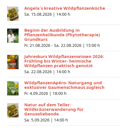
Angela´s kreative Wildpflanzenküche
Sa. 15.08.2026 |
14:00 h
Beginn der Ausbildung in
Pflanzenheilkunde (Phytotherapie)
Grundkurs
Fr. 21.08.2026 - Sa. 22.08.2026 |
15:00 h
Jahreskurs Wildpflanzenwissen 2026:
Frühling bis Winter- heimische
Wildpflanzen praktisch genutzt
Sa. 22.08.2026 |
14:00 h
WildpflanzenApéro- Naturgang und
exklusiver Gaumenschmaus zugleich
Fr. 4.09.2026 |
18:00 h
Natur auf dem Teller:
Wildkräuterwanderung für
Genussliebende
Sa. 5.09.2026 |
14:00 h