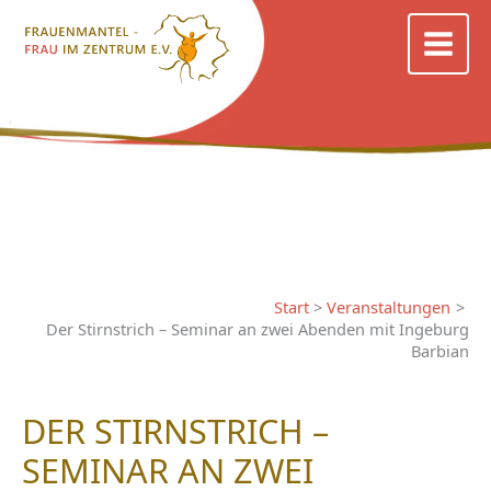
Zum
Inhalt
springen
Start
Veranstaltungen
Der Stirnstrich – Seminar an zwei Abenden mit Ingeburg
Barbian
DER STIRNSTRICH –
SEMINAR AN ZWEI