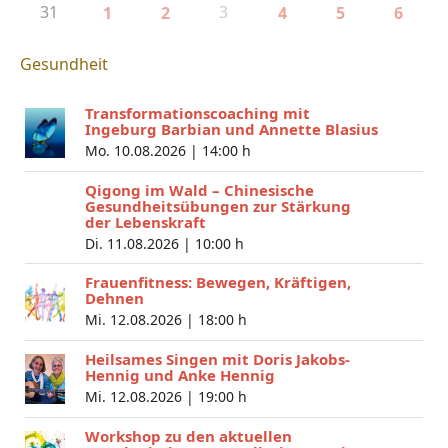
31
3
1
2
4
5
6
Gesundheit
Transformationscoaching mit
Ingeburg Barbian und Annette Blasius
Mo. 10.08.2026 |
14:00 h
Qigong im Wald – Chinesische
Gesundheitsübungen zur Stärkung
der Lebenskraft
Di. 11.08.2026 |
10:00 h
Frauenfitness: Bewegen, Kräftigen,
Dehnen
Mi. 12.08.2026 |
18:00 h
Heilsames Singen mit Doris Jakobs-
Hennig und Anke Hennig
Mi. 12.08.2026 |
19:00 h
Workshop zu den aktuellen