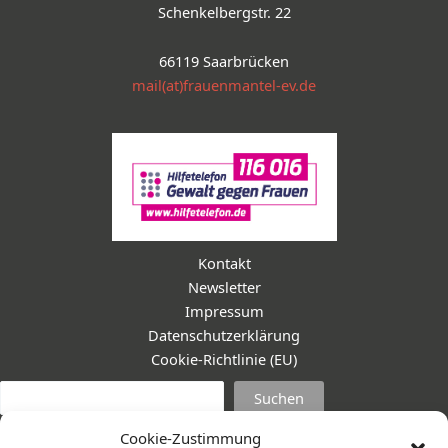
Schenkelbergstr. 22
66119 Saarbrücken
mail(at)frauenmantel-ev.de
Kontakt
Newsletter
Impressum
Datenschutzerklärung
Cookie-Richtlinie (EU)
Suc
Suchen
Cookie-Zustimmung