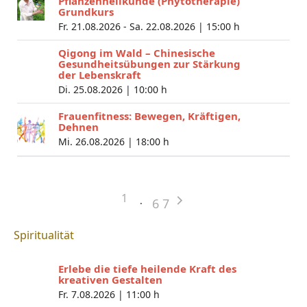
Pflanzenheilkunde (Phytotherapie)
Grundkurs
Fr. 21.08.2026 - Sa. 22.08.2026 |
15:00 h
Qigong im Wald – Chinesische
Gesundheitsübungen zur Stärkung
der Lebenskraft
Di. 25.08.2026 |
10:00 h
Frauenfitness: Bewegen, Kräftigen,
Dehnen
Mi. 26.08.2026 |
18:00 h
1
6
7
Spiritualität
Erlebe die tiefe heilende Kraft des
kreativen Gestalten
Fr. 7.08.2026 |
11:00 h