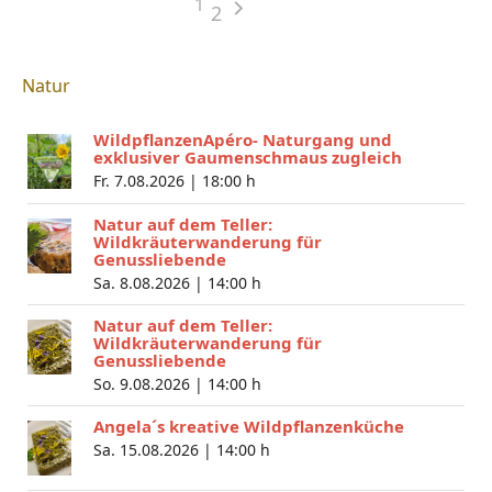
1
2
Natur
WildpflanzenApéro- Naturgang und
exklusiver Gaumenschmaus zugleich
Fr. 7.08.2026 |
18:00 h
Natur auf dem Teller:
Wildkräuterwanderung für
Genussliebende
Sa. 8.08.2026 |
14:00 h
Natur auf dem Teller:
Wildkräuterwanderung für
Genussliebende
So. 9.08.2026 |
14:00 h
Angela´s kreative Wildpflanzenküche
Sa. 15.08.2026 |
14:00 h