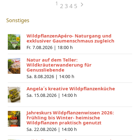
1
2
3
4
5
Sonstiges
WildpflanzenApéro- Naturgang und
exklusiver Gaumenschmaus zugleich
Fr. 7.08.2026 |
18:00 h
Natur auf dem Teller:
Wildkräuterwanderung für
Genussliebende
Sa. 8.08.2026 |
14:00 h
Angela´s kreative Wildpflanzenküche
Sa. 15.08.2026 |
14:00 h
Jahreskurs Wildpflanzenwissen 2026:
Frühling bis Winter- heimische
Wildpflanzen praktisch genutzt
Sa. 22.08.2026 |
14:00 h