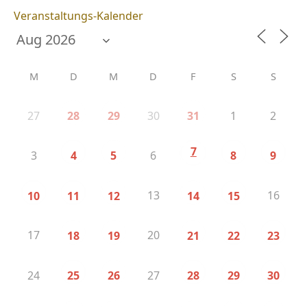
Veranstaltungs-Kalender
M
D
M
D
F
S
S
27
30
1
2
28
29
31
7
3
6
4
5
8
9
13
16
10
11
12
14
15
17
20
18
19
21
22
23
24
27
25
26
28
29
30