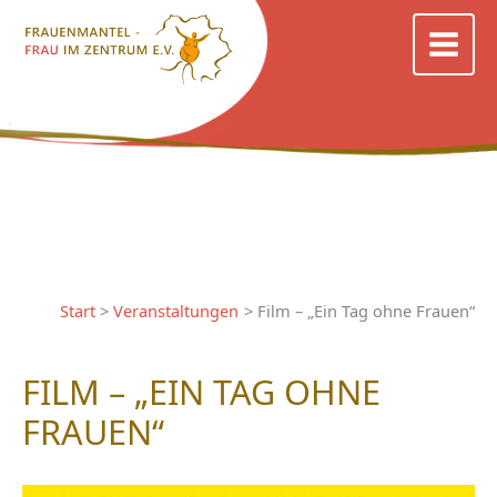
Zum
Inhalt
springen
Start
Veranstaltungen
Film – „Ein Tag ohne Frauen“
FILM – „EIN TAG OHNE
FRAUEN“