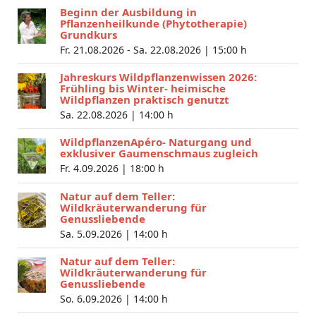
Beginn der Ausbildung in
Pflanzenheilkunde (Phytotherapie)
Grundkurs
Fr. 21.08.2026 - Sa. 22.08.2026 |
15:00 h
Jahreskurs Wildpflanzenwissen 2026:
Frühling bis Winter- heimische
Wildpflanzen praktisch genutzt
Sa. 22.08.2026 |
14:00 h
WildpflanzenApéro- Naturgang und
exklusiver Gaumenschmaus zugleich
Fr. 4.09.2026 |
18:00 h
Natur auf dem Teller:
Wildkräuterwanderung für
Genussliebende
Sa. 5.09.2026 |
14:00 h
Natur auf dem Teller:
Wildkräuterwanderung für
Genussliebende
So. 6.09.2026 |
14:00 h