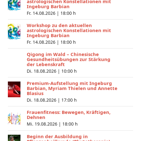
astrologischen Konstellationen mit
Ingeburg Barbian
Fr. 14.08.2026 |
18:00 h
Workshop zu den aktuellen
astrologischen Konstellationen mit
Ingeburg Barbian
Fr. 14.08.2026 |
18:00 h
Qigong im Wald – Chinesische
Gesundheitsübungen zur Stärkung
der Lebenskraft
Di. 18.08.2026 |
10:00 h
Premium-Aufstellung mit Ingeburg
Barbian, Myriam Thielen und Annette
Blasius
Di. 18.08.2026 |
17:00 h
Frauenfitness: Bewegen, Kräftigen,
Dehnen
Mi. 19.08.2026 |
18:00 h
Beginn der Ausbildung in