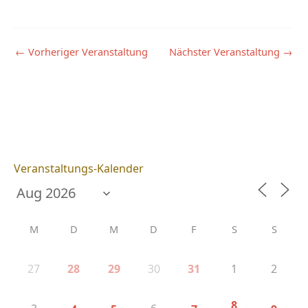
←
Vorheriger Veranstaltung
Nächster Veranstaltung
→
Veranstaltungs-Kalender
M
D
M
D
F
S
S
27
30
1
2
28
29
31
8