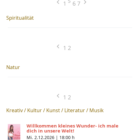
5
1
6
7
Spiritualität
1
2
Natur
1
2
Kreativ / Kultur / Kunst / Literatur / Musik
Willkommen kleines Wunder- ich male
dich in unsere Welt!
Mi. 2.12.2026 |
18:00 h