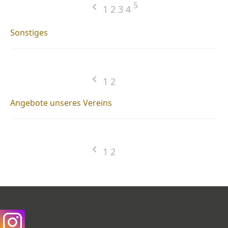
5
1
2
3
4
Sonstiges
1
2
Angebote unseres Vereins
1
2