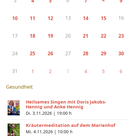
3
6
4
5
7
9
13
16
10
11
12
14
15
17
20
18
19
21
22
23
24
27
25
26
28
29
30
31
3
1
2
4
5
6
Gesundheit
Heilsames Singen mit Doris Jakobs-
Hennig und Anke Hennig
Di. 3.11.2026 |
19:00 h
Kräutermeditation auf dem Marienhof
Mi. 4.11.2026 |
10:00 h