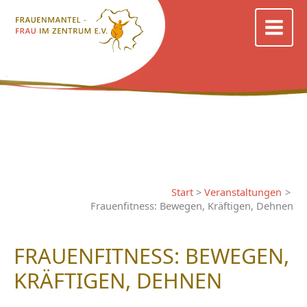
Zum
Inhalt
springen
Start
Veranstaltungen
Frauenfitness: Bewegen, Kräftigen, Dehnen
FRAUENFITNESS: BEWEGEN,
KRÄFTIGEN, DEHNEN