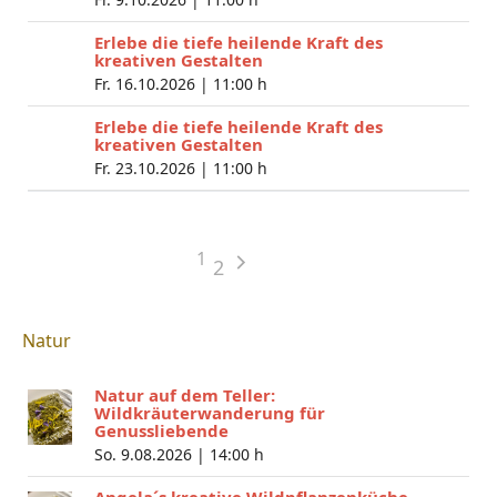
Erlebe die tiefe heilende Kraft des
kreativen Gestalten
Fr. 16.10.2026 |
11:00 h
Erlebe die tiefe heilende Kraft des
kreativen Gestalten
Fr. 23.10.2026 |
11:00 h
1
2
Natur
Natur auf dem Teller:
Wildkräuterwanderung für
Genussliebende
So. 9.08.2026 |
14:00 h
Angela´s kreative Wildpflanzenküche