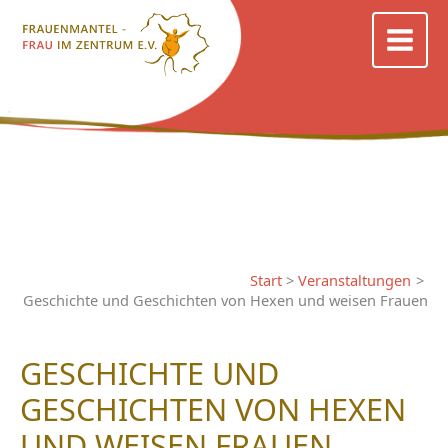
Zum
Inhalt
springen
Start
Veranstaltungen
Geschichte und Geschichten von Hexen und weisen Frauen
GESCHICHTE UND
GESCHICHTEN VON HEXEN
UND WEISEN FRAUEN