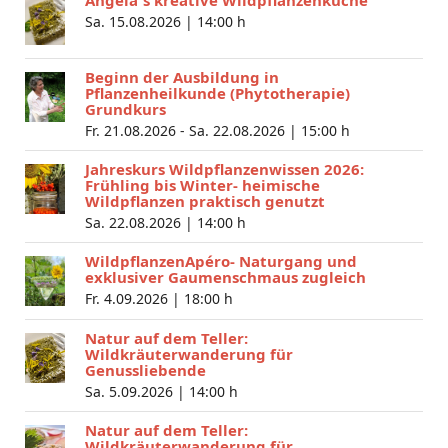
Sa. 15.08.2026 |
14:00 h
Beginn der Ausbildung in
Pflanzenheilkunde (Phytotherapie)
Grundkurs
Fr. 21.08.2026 - Sa. 22.08.2026 |
15:00 h
Jahreskurs Wildpflanzenwissen 2026:
Frühling bis Winter- heimische
Wildpflanzen praktisch genutzt
Sa. 22.08.2026 |
14:00 h
WildpflanzenApéro- Naturgang und
exklusiver Gaumenschmaus zugleich
Fr. 4.09.2026 |
18:00 h
Natur auf dem Teller:
Wildkräuterwanderung für
Genussliebende
Sa. 5.09.2026 |
14:00 h
Natur auf dem Teller:
Wildkräuterwanderung für