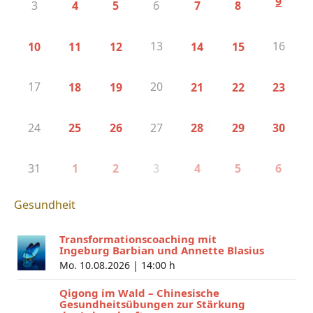
9
3
6
4
5
7
8
13
16
10
11
12
14
15
17
20
18
19
21
22
23
24
27
25
26
28
29
30
31
3
1
2
4
5
6
Gesundheit
Transformationscoaching mit
Ingeburg Barbian und Annette Blasius
Mo. 10.08.2026 |
14:00 h
Qigong im Wald – Chinesische
Gesundheitsübungen zur Stärkung