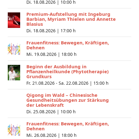
Di. 18.08.2026 |
10:00 h
Premium-Aufstellung mit Ingeburg
Barbian, Myriam Thielen und Annette
Blasius
Di. 18.08.2026 |
17:00 h
Frauenfitness: Bewegen, Kräftigen,
Dehnen
Mi. 19.08.2026 |
18:00 h
Beginn der Ausbildung in
Pflanzenheilkunde (Phytotherapie)
Grundkurs
Fr. 21.08.2026 - Sa. 22.08.2026 |
15:00 h
Qigong im Wald – Chinesische
Gesundheitsübungen zur Stärkung
der Lebenskraft
Di. 25.08.2026 |
10:00 h
Frauenfitness: Bewegen, Kräftigen,
Dehnen
Mi. 26.08.2026 |
18:00 h