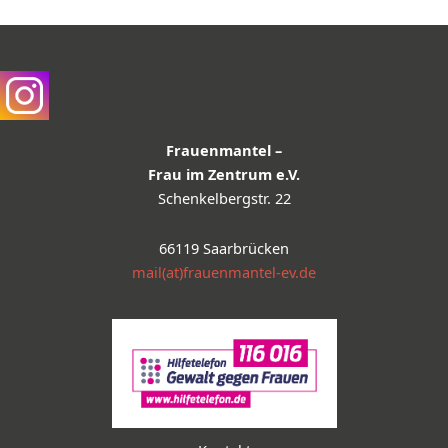
Frauenmantel –
Frau im Zentrum e.V.
Schenkelbergstr. 22
66119 Saarbrücken
mail(at)frauenmantel-ev.de