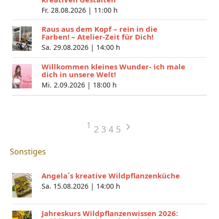
Fr. 28.08.2026 |
11:00 h
Raus aus dem Kopf – rein in die
Farben! – Atelier-Zeit für Dich!
Sa. 29.08.2026 |
14:00 h
Willkommen kleines Wunder- ich male
dich in unsere Welt!
Mi. 2.09.2026 |
18:00 h
1
2
3
4
5
Sonstiges
Angela´s kreative Wildpflanzenküche
Sa. 15.08.2026 |
14:00 h
Jahreskurs Wildpflanzenwissen 2026: