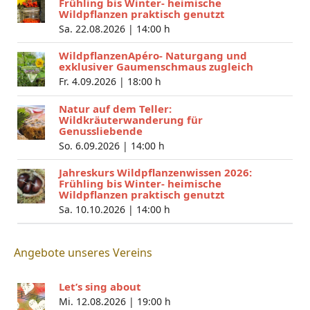
Frühling bis Winter- heimische
Wildpflanzen praktisch genutzt
Sa. 22.08.2026 |
14:00 h
WildpflanzenApéro- Naturgang und
exklusiver Gaumenschmaus zugleich
Fr. 4.09.2026 |
18:00 h
Natur auf dem Teller:
Wildkräuterwanderung für
Genussliebende
So. 6.09.2026 |
14:00 h
Jahreskurs Wildpflanzenwissen 2026:
Frühling bis Winter- heimische
Wildpflanzen praktisch genutzt
Sa. 10.10.2026 |
14:00 h
Angebote unseres Vereins
Let’s sing about
Mi. 12.08.2026 |
19:00 h