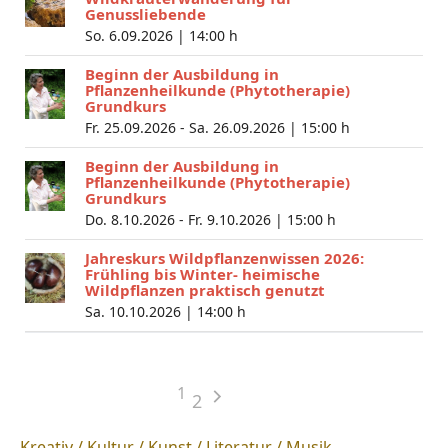
Genussliebende
So. 6.09.2026 |
14:00 h
Beginn der Ausbildung in
Pflanzenheilkunde (Phytotherapie)
Grundkurs
Fr. 25.09.2026 - Sa. 26.09.2026 |
15:00 h
Beginn der Ausbildung in
Pflanzenheilkunde (Phytotherapie)
Grundkurs
Do. 8.10.2026 - Fr. 9.10.2026 |
15:00 h
Jahreskurs Wildpflanzenwissen 2026:
Frühling bis Winter- heimische
Wildpflanzen praktisch genutzt
Sa. 10.10.2026 |
14:00 h
1
2
Kreativ / Kultur / Kunst / Literatur / Musik