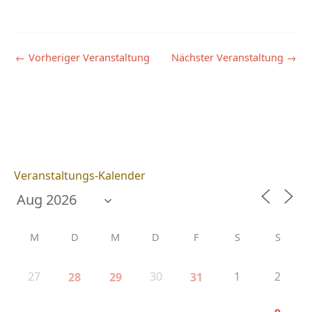
←
Vorheriger Veranstaltung
Nächster Veranstaltung
→
Veranstaltungs-Kalender
M
D
M
D
F
S
S
27
30
1
2
28
29
31