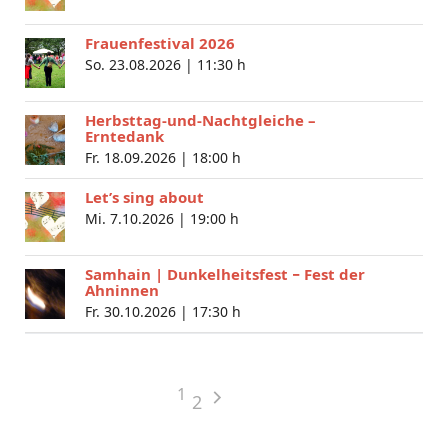
Frauenfestival 2026
So. 23.08.2026 |
11:30 h
Herbsttag-und-Nachtgleiche –
Erntedank
Fr. 18.09.2026 |
18:00 h
Let’s sing about
Mi. 7.10.2026 |
19:00 h
Samhain | Dunkelheitsfest − Fest der
Ahninnen
Fr. 30.10.2026 |
17:30 h
1
2