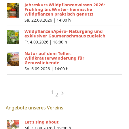
Jahreskurs Wildpflanzenwissen 2026:
Frühling bis Winter- heimische
Wildpflanzen praktisch genutzt
Sa. 22.08.2026 |
14:00 h
WildpflanzenApéro- Naturgang und
exklusiver Gaumenschmaus zugleich
Fr. 4.09.2026 |
18:00 h
Natur auf dem Teller:
Wildkräuterwanderung für
Genussliebende
So. 6.09.2026 |
14:00 h
1
2
Angebote unseres Vereins
Let’s sing about
Mi. 12.08.2026 |
19:00 h