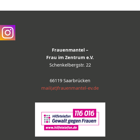
Frauenmantel –
Frau im Zentrum e.V.
Schenkelbergstr. 22
66119 Saarbrücken
mail(at)frauenmantel-ev.de