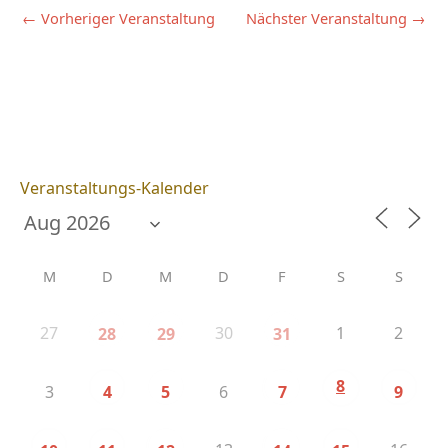
←
Vorheriger Veranstaltung
Nächster Veranstaltung
→
Veranstaltungs-Kalender
M
D
M
D
F
S
S
27
30
1
2
28
29
31
8
3
6
4
5
7
9