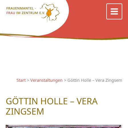
Zum
Inhalt
springen
Start
Veranstaltungen
Göttin Holle – Vera Zingsem
GÖTTIN HOLLE – VERA
ZINGSEM