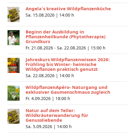
Angela´s kreative Wildpflanzenküche
Sa. 15.08.2026 |
14:00 h
Beginn der Ausbildung in
Pflanzenheilkunde (Phytotherapie)
Grundkurs
Fr. 21.08.2026 - Sa. 22.08.2026 |
15:00 h
Jahreskurs Wildpflanzenwissen 2026:
Frühling bis Winter- heimische
Wildpflanzen praktisch genutzt
Sa. 22.08.2026 |
14:00 h
WildpflanzenApéro- Naturgang und
exklusiver Gaumenschmaus zugleich
Fr. 4.09.2026 |
18:00 h
Natur auf dem Teller:
Wildkräuterwanderung für
Genussliebende
Sa. 5.09.2026 |
14:00 h