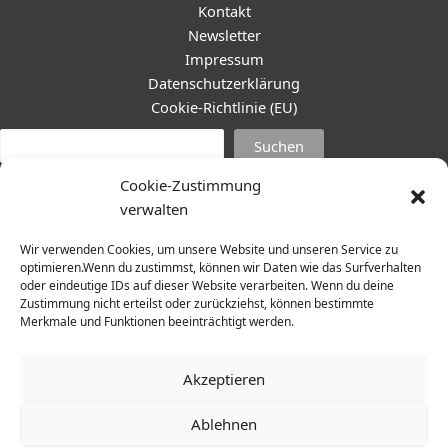
Kontakt
Newsletter
Impressum
Datenschutzerklärung
Cookie-Richtlinie (EU)
Suc
Suchen
Cookie-Zustimmung
verwalten
Wir verwenden Cookies, um unsere Website und unseren Service zu
optimieren.Wenn du zustimmst, können wir Daten wie das Surfverhalten
oder eindeutige IDs auf dieser Website verarbeiten. Wenn du deine
Zustimmung nicht erteilst oder zurückziehst, können bestimmte
Merkmale und Funktionen beeinträchtigt werden.
Akzeptieren
Ablehnen