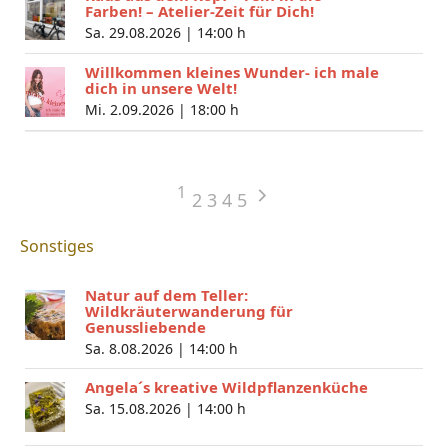
Farben! – Atelier-Zeit für Dich!
Sa. 29.08.2026 |
14:00 h
Willkommen kleines Wunder- ich male
dich in unsere Welt!
Mi. 2.09.2026 |
18:00 h
1
2
3
4
5
Sonstiges
Natur auf dem Teller:
Wildkräuterwanderung für
Genussliebende
Sa. 8.08.2026 |
14:00 h
Angela´s kreative Wildpflanzenküche
Sa. 15.08.2026 |
14:00 h