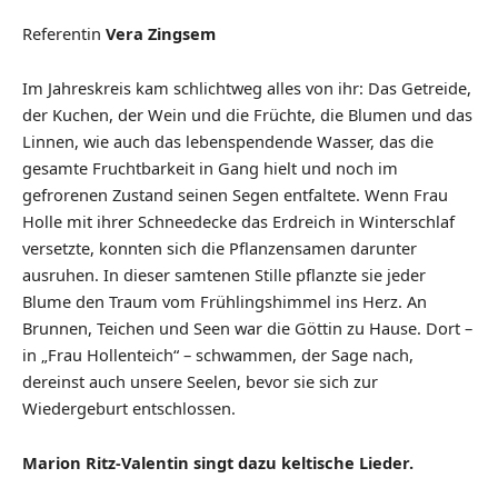
Referentin
Vera Zingsem
Im Jahreskreis kam schlichtweg alles von ihr: Das Getreide,
der Kuchen, der Wein und die Früchte, die Blumen und das
Linnen, wie auch das lebenspendende Wasser, das die
gesamte Fruchtbarkeit in Gang hielt und noch im
gefrorenen Zustand seinen Segen entfaltete. Wenn Frau
Holle mit ihrer Schneedecke das Erdreich in Winterschlaf
versetzte, konnten sich die Pflanzensamen darunter
ausruhen. In dieser samtenen Stille pflanzte sie jeder
Blume den Traum vom Frühlingshimmel ins Herz. An
Brunnen, Teichen und Seen war die Göttin zu Hause. Dort –
in „Frau Hollenteich“ – schwammen, der Sage nach,
dereinst auch unsere Seelen, bevor sie sich zur
Wiedergeburt entschlossen.
Marion Ritz-Valentin singt dazu keltische Lieder.