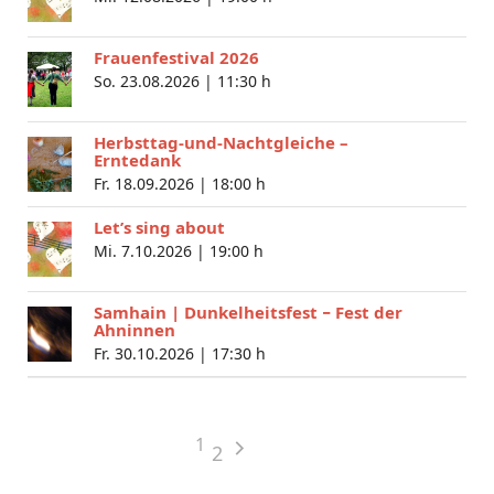
Frauenfestival 2026
So. 23.08.2026 |
11:30 h
Herbsttag-und-Nachtgleiche –
Erntedank
Fr. 18.09.2026 |
18:00 h
Let’s sing about
Mi. 7.10.2026 |
19:00 h
Samhain | Dunkelheitsfest − Fest der
Ahninnen
Fr. 30.10.2026 |
17:30 h
1
2