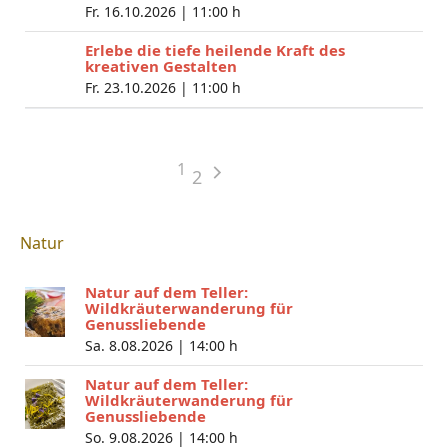
Fr. 16.10.2026 |
11:00 h
Erlebe die tiefe heilende Kraft des
kreativen Gestalten
Fr. 23.10.2026 |
11:00 h
1
2
Natur
Natur auf dem Teller:
Wildkräuterwanderung für
Genussliebende
Sa. 8.08.2026 |
14:00 h
Natur auf dem Teller:
Wildkräuterwanderung für
Genussliebende
So. 9.08.2026 |
14:00 h