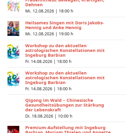
Dehnen
Mi. 12.08.2026 |
18:00 h
Heilsames Singen mit Doris Jakobs-
Hennig und Anke Hennig
Mi. 12.08.2026 |
19:00 h
Workshop zu den aktuellen
astrologischen Konstellationen mit
Ingeburg Barbian
Fr. 14.08.2026 |
18:00 h
Workshop zu den aktuellen
astrologischen Konstellationen mit
Ingeburg Barbian
Fr. 14.08.2026 |
18:00 h
Qigong im Wald – Chinesische
Gesundheitsübungen zur Stärkung
der Lebenskraft
Di. 18.08.2026 |
10:00 h
Premium-Aufstellung mit Ingeburg
Barbian, Myriam Thielen und Annette