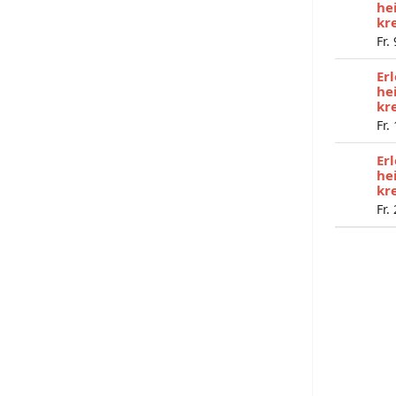
he
kr
Fr.
Er
he
kr
Fr.
Er
he
kr
Fr.