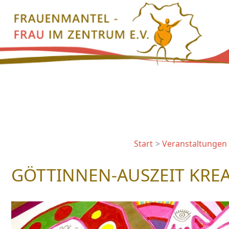
Zum
Inhalt
springen
Start
Veranstaltungen
GÖTTINNEN-AUSZEIT KRE