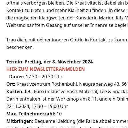
oftmals verborgen bleiben. Die Kreativität ist dabei ein
Kontakt zu treten und mehr Klarheit zu finden. In dies
die magischen Klangwelten der Künstlerin Marion Ritz-V
Welt und sanftem Gesang auf unserer Innenreise begleit
Trau dich, mit deiner inneren Göttin in Kontakt zu komm
beschenken.
Termin: Freitag, der 8. November 2024
HIER ZUM NEWSLETTER
ANMELDEN
Dauer:
17:30 – 20:30 Uhr
Ort:
Kreativzentrum Rothenbühl, Neugrabenweg 43, 66
Kosten:
69.- Euro (inklusive Basis-Material, Tee & Snacks
Darin enthalten ist der Workshop am 8.11. und ein Onli
22.11.2024, 17:30 – 19:00 Uhr.
Max. Teilnehmerzahl:
10
Mitbringen:
Bequeme Kleidung (die Farbe abbekommen 