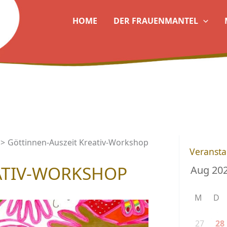
HOME
DER FRAUENMANTEL
Göttinnen-Auszeit Kreativ-Workshop
Veransta
ATIV-WORKSHOP
M
D
27
28