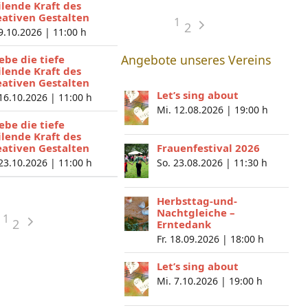
ilende Kraft des
eativen Gestalten
1
2
 9.10.2026 |
11:00 h
Angebote unseres Vereins
lebe die tiefe
ilende Kraft des
eativen Gestalten
Let’s sing about
 16.10.2026 |
11:00 h
Mi. 12.08.2026 |
19:00 h
lebe die tiefe
ilende Kraft des
eativen Gestalten
Frauenfestival 2026
 23.10.2026 |
11:00 h
So. 23.08.2026 |
11:30 h
Herbsttag-und-
Nachtgleiche –
1
2
Erntedank
Fr. 18.09.2026 |
18:00 h
Let’s sing about
Mi. 7.10.2026 |
19:00 h