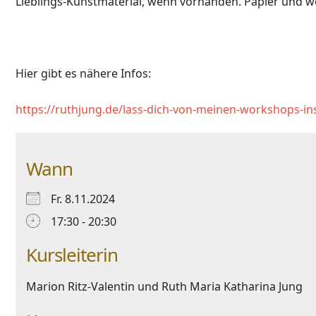
Lieblings-Kunstmaterial, wenn vorhanden. Papier und wei
Hier gibt es nähere Infos:
https://ruthjung.de/lass-dich-von-meinen-workshops-ins
Wann
Fr. 8.11.2024
17:30 - 20:30
Kursleiterin
Marion Ritz-Valentin und Ruth Maria Katharina Jun