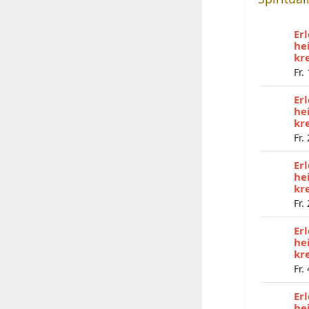
Er
he
kr
Fr.
Er
he
kr
Fr.
Er
he
kr
Fr.
Er
he
kr
Fr.
Er
he