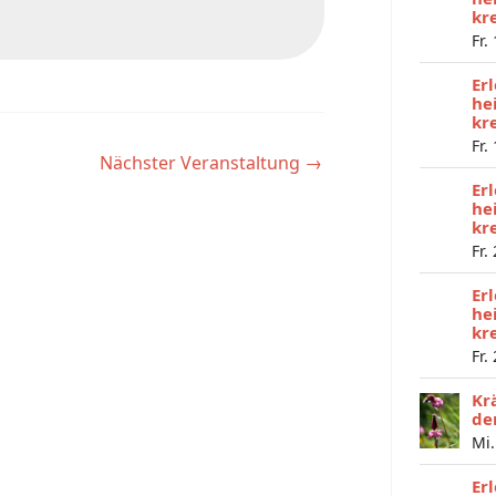
kr
Fr.
Er
he
kr
Fr.
Nächster Veranstaltung
→
Er
he
kr
Fr.
Er
he
kr
Fr.
Kr
de
Mi.
Er