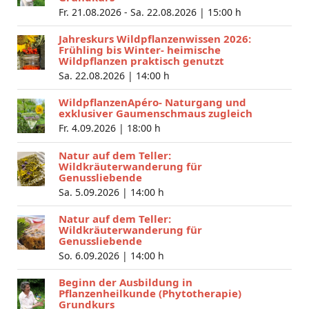
Fr. 21.08.2026 - Sa. 22.08.2026 |
15:00 h
Jahreskurs Wildpflanzenwissen 2026:
Frühling bis Winter- heimische
Wildpflanzen praktisch genutzt
Sa. 22.08.2026 |
14:00 h
WildpflanzenApéro- Naturgang und
exklusiver Gaumenschmaus zugleich
Fr. 4.09.2026 |
18:00 h
Natur auf dem Teller:
Wildkräuterwanderung für
Genussliebende
Sa. 5.09.2026 |
14:00 h
Natur auf dem Teller:
Wildkräuterwanderung für
Genussliebende
So. 6.09.2026 |
14:00 h
Beginn der Ausbildung in
Pflanzenheilkunde (Phytotherapie)
Grundkurs