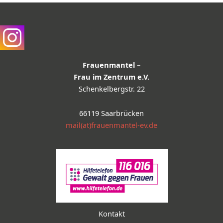
Frauenmantel –
Frau im Zentrum e.V.
Schenkelbergstr. 22
66119 Saarbrücken
mail(at)frauenmantel-ev.de
Kontakt