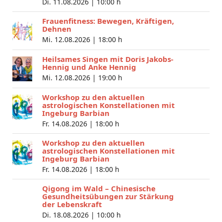
Di. 11.08.2026 |
10:00 h
Frauenfitness: Bewegen, Kräftigen,
Dehnen
Mi. 12.08.2026 |
18:00 h
Heilsames Singen mit Doris Jakobs-
Hennig und Anke Hennig
Mi. 12.08.2026 |
19:00 h
Workshop zu den aktuellen
astrologischen Konstellationen mit
Ingeburg Barbian
Fr. 14.08.2026 |
18:00 h
Workshop zu den aktuellen
astrologischen Konstellationen mit
Ingeburg Barbian
Fr. 14.08.2026 |
18:00 h
Qigong im Wald – Chinesische
Gesundheitsübungen zur Stärkung
der Lebenskraft
Di. 18.08.2026 |
10:00 h