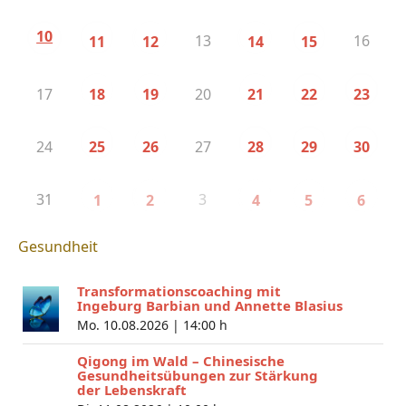
10
13
16
11
12
14
15
17
20
18
19
21
22
23
24
27
25
26
28
29
30
31
3
1
2
4
5
6
Gesundheit
Transformationscoaching mit
Ingeburg Barbian und Annette Blasius
Mo. 10.08.2026 |
14:00 h
Qigong im Wald – Chinesische
Gesundheitsübungen zur Stärkung
der Lebenskraft