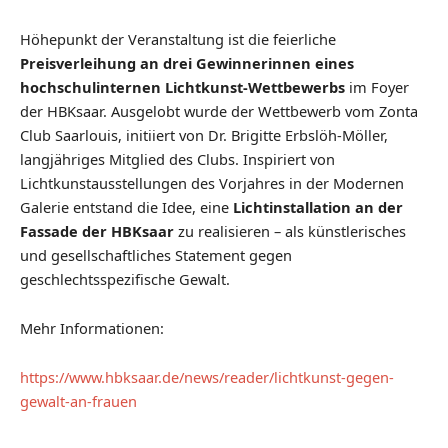
Höhepunkt der Veranstaltung ist die feierliche
Preisverleihung an drei Gewinnerinnen eines
hochschulinternen Lichtkunst-Wettbewerbs
im Foyer
der HBKsaar. Ausgelobt wurde der Wettbewerb vom Zonta
Club Saarlouis, initiiert von Dr. Brigitte Erbslöh-Möller,
langjähriges Mitglied des Clubs. Inspiriert von
Lichtkunstausstellungen des Vorjahres in der Modernen
Galerie entstand die Idee, eine
Lichtinstallation an der
Fassade der HBKsaar
zu realisieren – als künstlerisches
und gesellschaftliches Statement gegen
geschlechtsspezifische Gewalt.
Mehr Informationen:
https://www.hbksaar.de/news/reader/lichtkunst-gegen-
gewalt-an-frauen