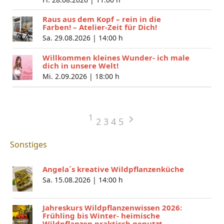
Raus aus dem Kopf – rein in die
Farben! – Atelier-Zeit für Dich!
Sa. 29.08.2026 |
14:00 h
Willkommen kleines Wunder- ich male
dich in unsere Welt!
Mi. 2.09.2026 |
18:00 h
1
2
3
4
5
Sonstiges
Angela´s kreative Wildpflanzenküche
Sa. 15.08.2026 |
14:00 h
Jahreskurs Wildpflanzenwissen 2026:
Frühling bis Winter- heimische
Wildpflanzen praktisch genutzt