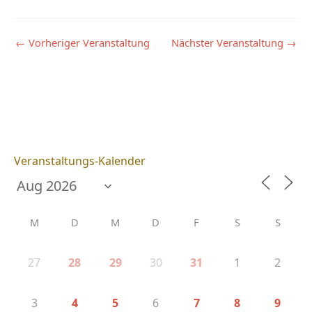
←
Vorheriger Veranstaltung
Nächster Veranstaltung
→
Veranstaltungs-Kalender
M
D
M
D
F
S
S
27
30
1
2
28
29
31
3
6
4
5
7
8
9