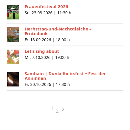
Frauenfestival 2026
So. 23.08.2026 |
11:30 h
Herbsttag-und-Nachtgleiche –
Erntedank
Fr. 18.09.2026 |
18:00 h
Let’s sing about
Mi. 7.10.2026 |
19:00 h
Samhain | Dunkelheitsfest − Fest der
Ahninnen
Fr. 30.10.2026 |
17:30 h
1
2