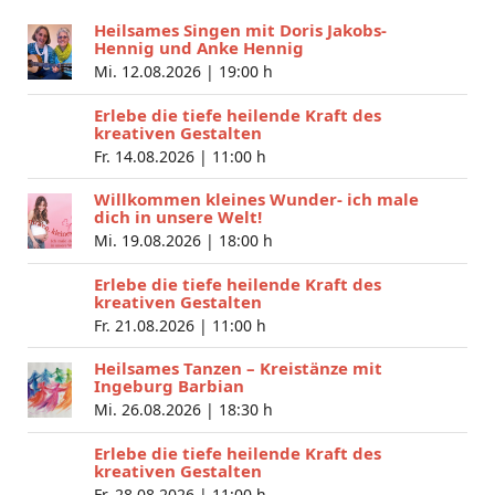
Heilsames Singen mit Doris Jakobs-
Hennig und Anke Hennig
Mi. 12.08.2026 |
19:00 h
Erlebe die tiefe heilende Kraft des
kreativen Gestalten
Fr. 14.08.2026 |
11:00 h
Willkommen kleines Wunder- ich male
dich in unsere Welt!
Mi. 19.08.2026 |
18:00 h
Erlebe die tiefe heilende Kraft des
kreativen Gestalten
Fr. 21.08.2026 |
11:00 h
Heilsames Tanzen – Kreistänze mit
Ingeburg Barbian
Mi. 26.08.2026 |
18:30 h
Erlebe die tiefe heilende Kraft des
kreativen Gestalten
Fr. 28.08.2026 |
11:00 h