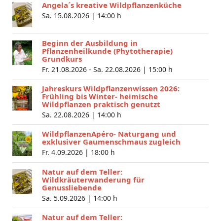
Angela´s kreative Wildpflanzenküche
Sa. 15.08.2026 |
14:00 h
Beginn der Ausbildung in
Pflanzenheilkunde (Phytotherapie)
Grundkurs
Fr. 21.08.2026 - Sa. 22.08.2026 |
15:00 h
Jahreskurs Wildpflanzenwissen 2026:
Frühling bis Winter- heimische
Wildpflanzen praktisch genutzt
Sa. 22.08.2026 |
14:00 h
WildpflanzenApéro- Naturgang und
exklusiver Gaumenschmaus zugleich
Fr. 4.09.2026 |
18:00 h
Natur auf dem Teller:
Wildkräuterwanderung für
Genussliebende
Sa. 5.09.2026 |
14:00 h
Natur auf dem Teller: