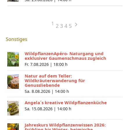
1
2
3
4
5
Sonstiges
WildpflanzenApéro- Naturgang und
exklusiver Gaumenschmaus zugleich
Fr. 7.08.2026 |
18:00 h
Natur auf dem Teller:
Wildkräuterwanderung für
Genussliebende
Sa. 8.08.2026 |
14:00 h
Angela´s kreative Wildpflanzenküche
Sa. 15.08.2026 |
14:00 h
Jahreskurs Wildpflanzenwissen 2026:
Frühling bis Winter- heimische