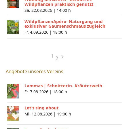
Wildpflanzen praktisch genutzt
Sa. 22.08.2026 |
14:00 h
WildpflanzenApéro- Naturgang und
exklusiver Gaumenschmaus zugleich
Fr. 4.09.2026 |
18:00 h
1
2
Angebote unseres Vereins
Lammas | Schnitterin- Kräuterweih
Fr. 7.08.2026 |
18:00 h
Let’s sing about
Mi. 12.08.2026 |
19:00 h