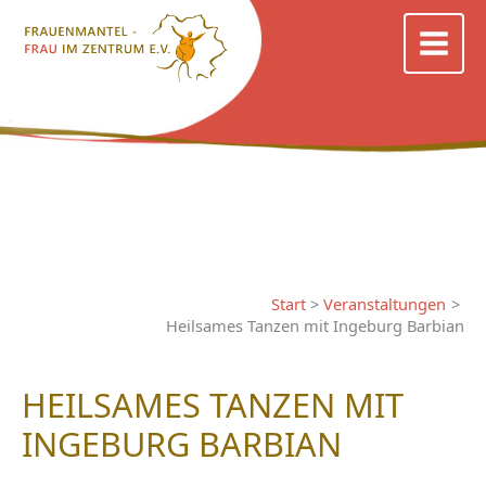
Zum
Inhalt
springen
Start
Veranstaltungen
Heilsames Tanzen mit Ingeburg Barbian
HEILSAMES TANZEN MIT
INGEBURG BARBIAN