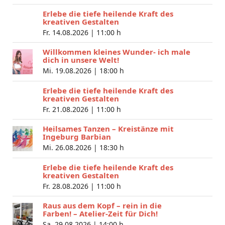
Erlebe die tiefe heilende Kraft des
kreativen Gestalten
Fr. 14.08.2026 |
11:00 h
Willkommen kleines Wunder- ich male
dich in unsere Welt!
Mi. 19.08.2026 |
18:00 h
Erlebe die tiefe heilende Kraft des
kreativen Gestalten
Fr. 21.08.2026 |
11:00 h
Heilsames Tanzen – Kreistänze mit
Ingeburg Barbian
Mi. 26.08.2026 |
18:30 h
Erlebe die tiefe heilende Kraft des
kreativen Gestalten
Fr. 28.08.2026 |
11:00 h
Raus aus dem Kopf – rein in die
Farben! – Atelier-Zeit für Dich!
Sa. 29.08.2026 |
14:00 h