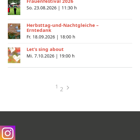
Frauenfestival 2026
So. 23.08.2026 |
11:30 h
Herbsttag-und-Nachtgleiche –
Erntedank
Fr. 18.09.2026 |
18:00 h
Let’s sing about
Mi. 7.10.2026 |
19:00 h
1
2