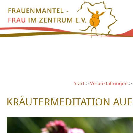
Zum
Inhalt
springen
Start
Veranstaltungen
KRÄUTERMEDITATION AUF