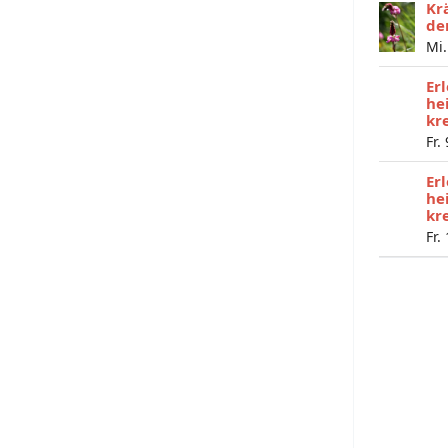
Kr
de
Mi.
Er
he
kr
Fr.
Er
he
kr
Fr.