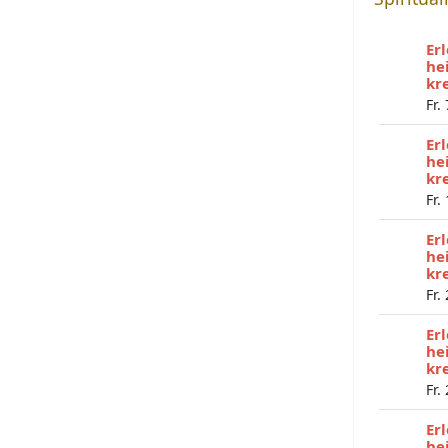
Er
he
kr
Fr.
Er
he
kr
Fr.
Er
he
kr
Fr.
Er
he
kr
Fr.
Er
he