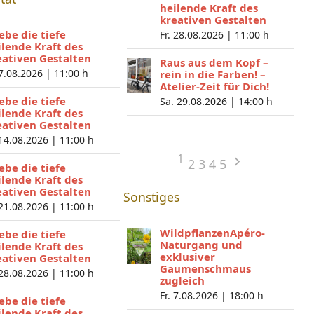
heilende Kraft des
kreativen Gestalten
lebe die tiefe
Fr. 28.08.2026 |
11:00 h
ilende Kraft des
eativen Gestalten
Raus aus dem Kopf –
 7.08.2026 |
11:00 h
rein in die Farben! –
Atelier-Zeit für Dich!
lebe die tiefe
Sa. 29.08.2026 |
14:00 h
ilende Kraft des
eativen Gestalten
 14.08.2026 |
11:00 h
1
2
3
4
5
lebe die tiefe
ilende Kraft des
eativen Gestalten
Sonstiges
 21.08.2026 |
11:00 h
WildpflanzenApéro-
lebe die tiefe
Naturgang und
ilende Kraft des
exklusiver
eativen Gestalten
Gaumenschmaus
 28.08.2026 |
11:00 h
zugleich
Fr. 7.08.2026 |
18:00 h
lebe die tiefe
ilende Kraft des