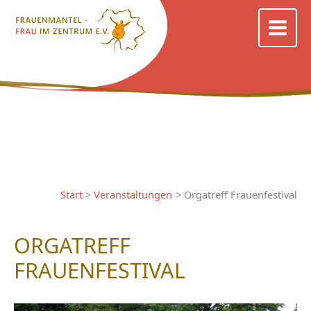
Zum
Inhalt
springen
Start
Veranstaltungen
Orgatreff Frauenfestival
ORGATREFF
FRAUENFESTIVAL