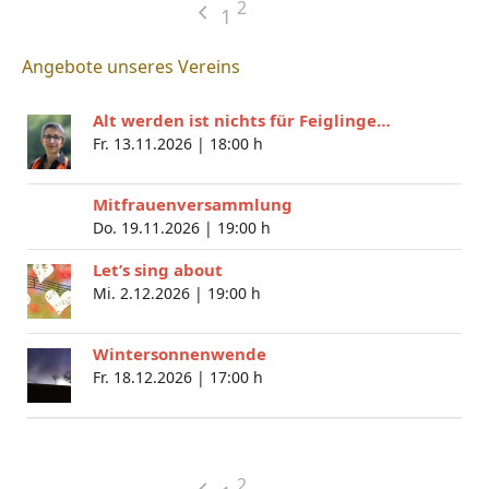
2
1
Angebote unseres Vereins
Alt werden ist nichts für Feiglinge…
Fr. 13.11.2026 |
18:00 h
Mitfrauenversammlung
Do. 19.11.2026 |
19:00 h
Let’s sing about
Mi. 2.12.2026 |
19:00 h
Wintersonnenwende
Fr. 18.12.2026 |
17:00 h
2