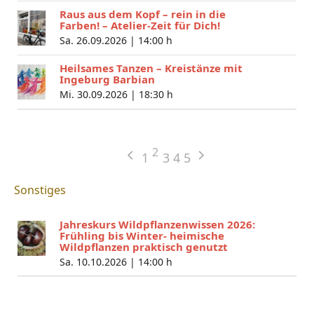
Raus aus dem Kopf – rein in die
Farben! – Atelier-Zeit für Dich!
Sa. 26.09.2026 |
14:00 h
Heilsames Tanzen – Kreistänze mit
Ingeburg Barbian
Mi. 30.09.2026 |
18:30 h
2
1
3
4
5
Sonstiges
Jahreskurs Wildpflanzenwissen 2026:
Frühling bis Winter- heimische
Wildpflanzen praktisch genutzt
Sa. 10.10.2026 |
14:00 h