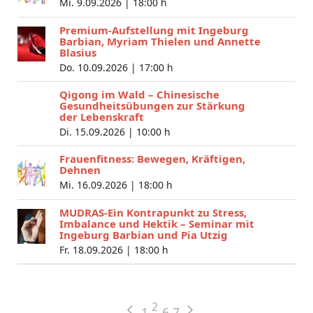
Mi. 9.09.2026 |
18:00 h
Premium-Aufstellung mit Ingeburg
Barbian, Myriam Thielen und Annette
Blasius
Do. 10.09.2026 |
17:00 h
Qigong im Wald – Chinesische
Gesundheitsübungen zur Stärkung
der Lebenskraft
Di. 15.09.2026 |
10:00 h
Frauenfitness: Bewegen, Kräftigen,
Dehnen
Mi. 16.09.2026 |
18:00 h
MUDRAS-Ein Kontrapunkt zu Stress,
Imbalance und Hektik – Seminar mit
Ingeburg Barbian und Pia Utzig
Fr. 18.09.2026 |
18:00 h
2
1
6
7