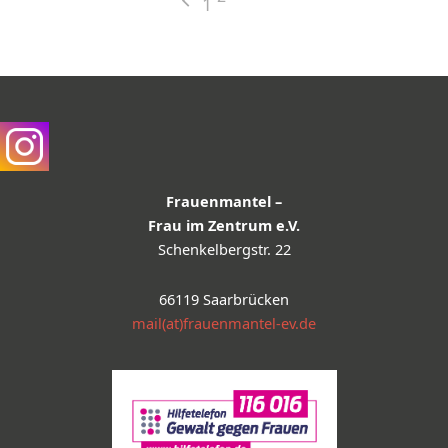
1
Frauenmantel –
Frau im Zentrum e.V.
Schenkelbergstr. 22
66119 Saarbrücken
mail(at)frauenmantel-ev.de