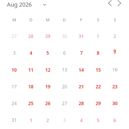
M
D
M
D
F
S
S
27
30
1
2
28
29
31
9
3
6
4
5
7
8
13
16
10
11
12
14
15
17
20
18
19
21
22
23
24
27
25
26
28
29
30
31
3
1
2
4
5
6