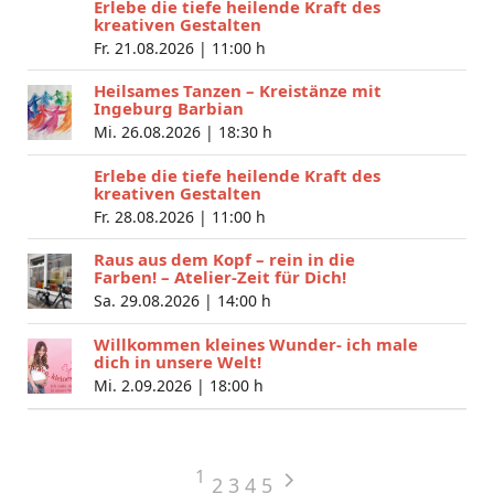
Erlebe die tiefe heilende Kraft des
kreativen Gestalten
Fr. 21.08.2026 |
11:00 h
Heilsames Tanzen – Kreistänze mit
Ingeburg Barbian
Mi. 26.08.2026 |
18:30 h
Erlebe die tiefe heilende Kraft des
kreativen Gestalten
Fr. 28.08.2026 |
11:00 h
Raus aus dem Kopf – rein in die
Farben! – Atelier-Zeit für Dich!
Sa. 29.08.2026 |
14:00 h
Willkommen kleines Wunder- ich male
dich in unsere Welt!
Mi. 2.09.2026 |
18:00 h
1
2
3
4
5