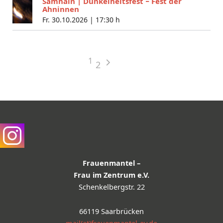
Samhain | Dunkelheitsfest − Fest der
Ahninnen
Fr. 30.10.2026 |
17:30 h
1
2
Frauenmantel –
Frau im Zentrum e.V.
Schenkelbergstr. 22
66119 Saarbrücken