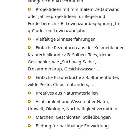
kindgerechte Art vermitteln
Projektideen mit minimalem Zeitaufwand
oder Jahresprojektideen für Regel-und
Förderbereich z.B. Löwenzahnbegegnung „to
go“ oder ein Löwenzahnjahr.
Vielfältige Sinneserfahrungen
Einfache Rezepturen aus der Kosmetik oder
Kräuterheilkunde z.B. Salben, Tees, kleine
Geschenke, wie „Stich-weg-Salbe“,
Erdkammersirup, Gesichtswasser, …
Einfache Kräuterküche z.B. Blumenbutter,
wilde Pesto, Chips mal anders, …
Kreatives aus Naturmaterialien
Achtsamkeit und Wissen über Natur,
Umwelt, Ökologie, Nachhaltigkeit vermitteln
Märchen, Geschichten, Stilleübungen
Bildung für nachhaltige Entwicklung