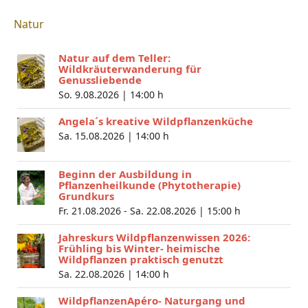
Natur
Natur auf dem Teller:
Wildkräuterwanderung für
Genussliebende
So. 9.08.2026 |
14:00 h
Angela´s kreative Wildpflanzenküche
Sa. 15.08.2026 |
14:00 h
Beginn der Ausbildung in
Pflanzenheilkunde (Phytotherapie)
Grundkurs
Fr. 21.08.2026 - Sa. 22.08.2026 |
15:00 h
Jahreskurs Wildpflanzenwissen 2026:
Frühling bis Winter- heimische
Wildpflanzen praktisch genutzt
Sa. 22.08.2026 |
14:00 h
WildpflanzenApéro- Naturgang und