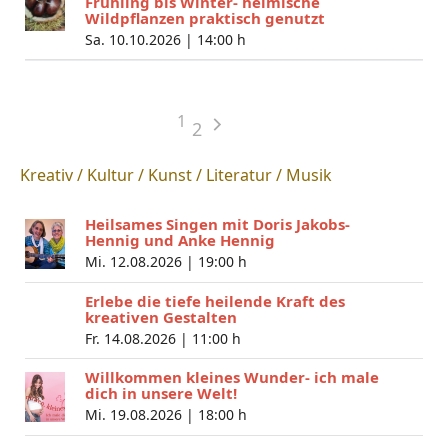
Frühling bis Winter- heimische
Wildpflanzen praktisch genutzt
Sa. 10.10.2026 |
14:00 h
1
2
Kreativ / Kultur / Kunst / Literatur / Musik
Heilsames Singen mit Doris Jakobs-
Hennig und Anke Hennig
Mi. 12.08.2026 |
19:00 h
Erlebe die tiefe heilende Kraft des
kreativen Gestalten
Fr. 14.08.2026 |
11:00 h
Willkommen kleines Wunder- ich male
dich in unsere Welt!
Mi. 19.08.2026 |
18:00 h