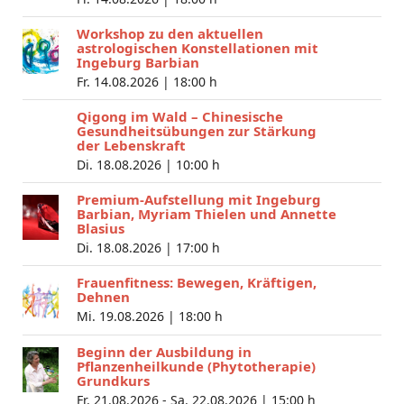
Workshop zu den aktuellen
astrologischen Konstellationen mit
Ingeburg Barbian
Fr. 14.08.2026 |
18:00 h
Qigong im Wald – Chinesische
Gesundheitsübungen zur Stärkung
der Lebenskraft
Di. 18.08.2026 |
10:00 h
Premium-Aufstellung mit Ingeburg
Barbian, Myriam Thielen und Annette
Blasius
Di. 18.08.2026 |
17:00 h
Frauenfitness: Bewegen, Kräftigen,
Dehnen
Mi. 19.08.2026 |
18:00 h
Beginn der Ausbildung in
Pflanzenheilkunde (Phytotherapie)
Grundkurs
Fr. 21.08.2026 - Sa. 22.08.2026 |
15:00 h