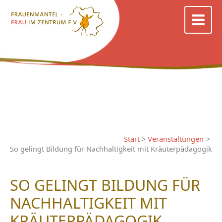
Zum
Inhalt
springen
Start
Veranstaltungen
So gelingt Bildung für Nachhaltigkeit mit Kräuterpädagogik
SO GELINGT BILDUNG FÜR
NACHHALTIGKEIT MIT
KRÄUTERPÄDAGOGIK