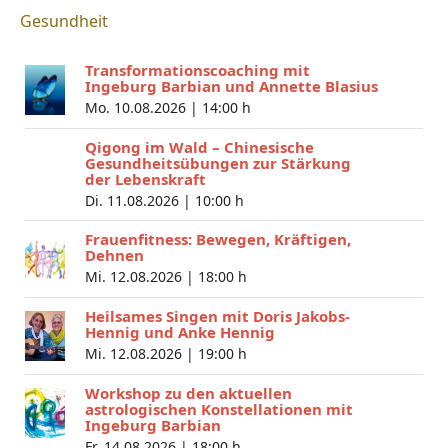
Gesundheit
Transformationscoaching mit
Ingeburg Barbian und Annette Blasius
Mo. 10.08.2026 |
14:00 h
Qigong im Wald – Chinesische
Gesundheitsübungen zur Stärkung
der Lebenskraft
Di. 11.08.2026 |
10:00 h
Frauenfitness: Bewegen, Kräftigen,
Dehnen
Mi. 12.08.2026 |
18:00 h
Heilsames Singen mit Doris Jakobs-
Hennig und Anke Hennig
Mi. 12.08.2026 |
19:00 h
Workshop zu den aktuellen
astrologischen Konstellationen mit
Ingeburg Barbian
Fr. 14.08.2026 |
18:00 h