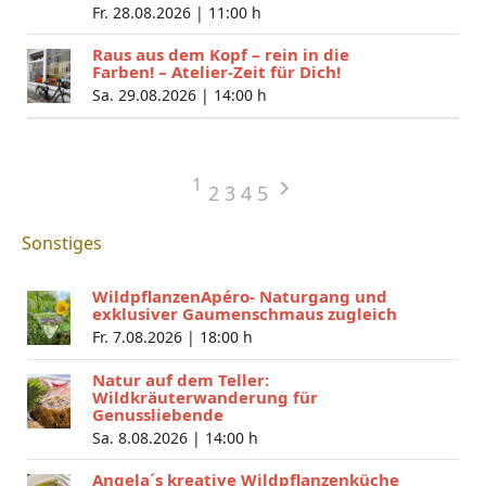
Fr. 28.08.2026 |
11:00 h
Raus aus dem Kopf – rein in die
Farben! – Atelier-Zeit für Dich!
Sa. 29.08.2026 |
14:00 h
1
2
3
4
5
Sonstiges
WildpflanzenApéro- Naturgang und
exklusiver Gaumenschmaus zugleich
Fr. 7.08.2026 |
18:00 h
Natur auf dem Teller:
Wildkräuterwanderung für
Genussliebende
Sa. 8.08.2026 |
14:00 h
Angela´s kreative Wildpflanzenküche