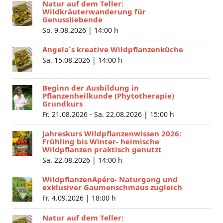
Natur auf dem Teller:
Wildkräuterwanderung für
Genussliebende
So. 9.08.2026 |
14:00 h
Angela´s kreative Wildpflanzenküche
Sa. 15.08.2026 |
14:00 h
Beginn der Ausbildung in
Pflanzenheilkunde (Phytotherapie)
Grundkurs
Fr. 21.08.2026 - Sa. 22.08.2026 |
15:00 h
Jahreskurs Wildpflanzenwissen 2026:
Frühling bis Winter- heimische
Wildpflanzen praktisch genutzt
Sa. 22.08.2026 |
14:00 h
WildpflanzenApéro- Naturgang und
exklusiver Gaumenschmaus zugleich
Fr. 4.09.2026 |
18:00 h
Natur auf dem Teller: