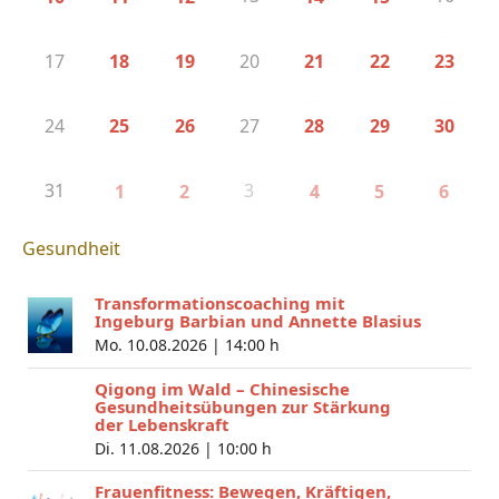
17
20
18
19
21
22
23
24
27
25
26
28
29
30
31
3
1
2
4
5
6
Gesundheit
Transformationscoaching mit
Ingeburg Barbian und Annette Blasius
Mo. 10.08.2026 |
14:00 h
Qigong im Wald – Chinesische
Gesundheitsübungen zur Stärkung
der Lebenskraft
Di. 11.08.2026 |
10:00 h
Frauenfitness: Bewegen, Kräftigen,