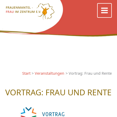
Zum
Inhalt
springen
Start
Veranstaltungen
Vortrag: Frau und Rente
VORTRAG: FRAU UND RENTE