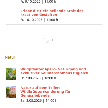
Fr. 9.10.2026 |
11:00 h
Erlebe die tiefe heilende Kraft des
kreativen Gestalten
Fr. 16.10.2026 |
11:00 h
1
2
Natur
WildpflanzenApéro- Naturgang und
exklusiver Gaumenschmaus zugleich
Fr. 7.08.2026 |
18:00 h
Natur auf dem Teller:
Wildkräuterwanderung für
Genussliebende
Sa. 8.08.2026 |
14:00 h