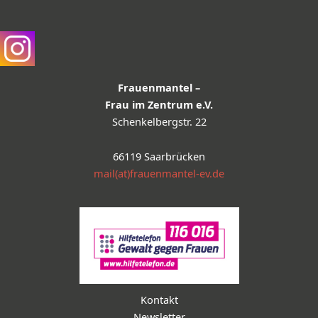
Frauenmantel –
Frau im Zentrum e.V.
Schenkelbergstr. 22
66119 Saarbrücken
mail(at)frauenmantel-ev.de
Kontakt
Newsletter