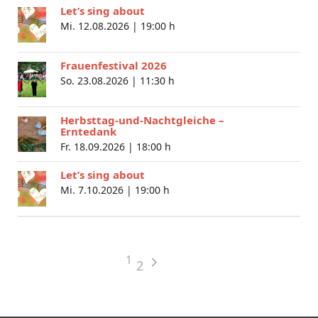
Let’s sing about
Mi. 12.08.2026 |
19:00 h
Frauenfestival 2026
So. 23.08.2026 |
11:30 h
Herbsttag-und-Nachtgleiche –
Erntedank
Fr. 18.09.2026 |
18:00 h
Let’s sing about
Mi. 7.10.2026 |
19:00 h
1
2