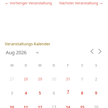
←
Vorheriger Veranstaltung
Nächster Veranstaltung
→
Veranstaltungs-Kalender
M
D
M
D
F
S
S
27
30
1
2
28
29
31
7
3
6
4
5
8
9
13
16
10
11
12
14
15