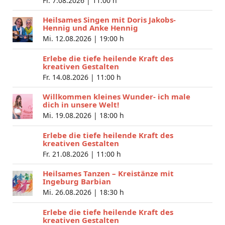
Fr. 7.08.2026 |
11:00 h
Heilsames Singen mit Doris Jakobs-
Hennig und Anke Hennig
Mi. 12.08.2026 |
19:00 h
Erlebe die tiefe heilende Kraft des
kreativen Gestalten
Fr. 14.08.2026 |
11:00 h
Willkommen kleines Wunder- ich male
dich in unsere Welt!
Mi. 19.08.2026 |
18:00 h
Erlebe die tiefe heilende Kraft des
kreativen Gestalten
Fr. 21.08.2026 |
11:00 h
Heilsames Tanzen – Kreistänze mit
Ingeburg Barbian
Mi. 26.08.2026 |
18:30 h
Erlebe die tiefe heilende Kraft des
kreativen Gestalten