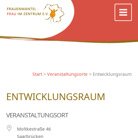
Zum
Inhalt
springen
Start
Veranstaltungsorte
Entwicklungsraum
ENTWICKLUNGSRAUM
VERANSTALTUNGSORT
Moltkestraße 46
Saarbrücken