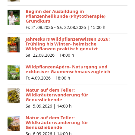
Beginn der Ausbildung in
Pflanzenheilkunde (Phytotherapie)
Grundkurs
Fr. 21.08.2026 - Sa. 22.08.2026 |
15:00 h
Jahreskurs Wildpflanzenwissen 2026:
Frühling bis Winter- heimische
Wildpflanzen praktisch genutzt
Sa. 22.08.2026 |
14:00 h
WildpflanzenApéro- Naturgang und
exklusiver Gaumenschmaus zugleich
Fr. 4.09.2026 |
18:00 h
Natur auf dem Teller:
Wildkräuterwanderung für
Genussliebende
Sa. 5.09.2026 |
14:00 h
Natur auf dem Teller:
Wildkräuterwanderung für
Genussliebende
So. 6.09.2026 |
14:00 h