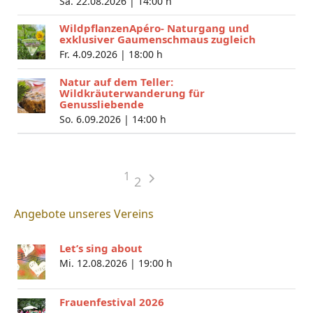
Sa. 22.08.2026 |
14:00 h
WildpflanzenApéro- Naturgang und
exklusiver Gaumenschmaus zugleich
Fr. 4.09.2026 |
18:00 h
Natur auf dem Teller:
Wildkräuterwanderung für
Genussliebende
So. 6.09.2026 |
14:00 h
1
2
Angebote unseres Vereins
Let’s sing about
Mi. 12.08.2026 |
19:00 h
Frauenfestival 2026