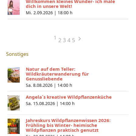
Willkommen kleines Wunder- ich male
dich in unsere Welt!
Mi. 2.09.2026 |
18:00 h
1
2
3
4
5
Sonstiges
Natur auf dem Teller:
Wildkräuterwanderung für
Genussliebende
Sa. 8.08.2026 |
14:00 h
Angela´s kreative Wildpflanzenküche
Sa. 15.08.2026 |
14:00 h
Jahreskurs Wildpflanzenwissen 2026:
Frühling bis Winter- heimische
Wildpflanzen praktisch genutzt