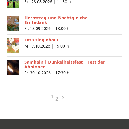
So. 23.08.2026 |
11:30 h
Herbsttag-und-Nachtgleiche –
Erntedank
Fr. 18.09.2026 |
18:00 h
Let’s sing about
Mi. 7.10.2026 |
19:00 h
Samhain | Dunkelheitsfest − Fest der
Ahninnen
Fr. 30.10.2026 |
17:30 h
1
2