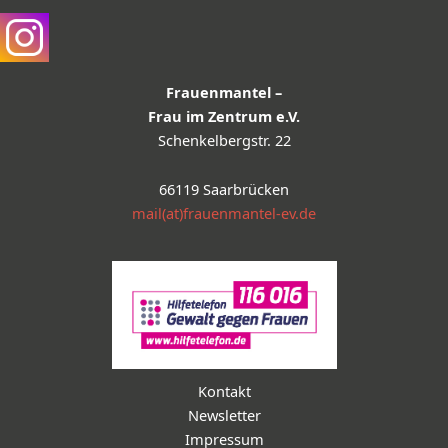
Frauenmantel –
Frau im Zentrum e.V.
Schenkelbergstr. 22
66119 Saarbrücken
mail(at)frauenmantel-ev.de
Kontakt
Newsletter
Impressum