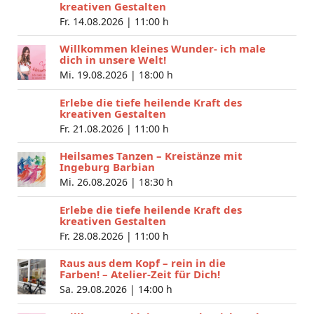
kreativen Gestalten
Fr. 14.08.2026 |
11:00 h
Willkommen kleines Wunder- ich male
dich in unsere Welt!
Mi. 19.08.2026 |
18:00 h
Erlebe die tiefe heilende Kraft des
kreativen Gestalten
Fr. 21.08.2026 |
11:00 h
Heilsames Tanzen – Kreistänze mit
Ingeburg Barbian
Mi. 26.08.2026 |
18:30 h
Erlebe die tiefe heilende Kraft des
kreativen Gestalten
Fr. 28.08.2026 |
11:00 h
Raus aus dem Kopf – rein in die
Farben! – Atelier-Zeit für Dich!
Sa. 29.08.2026 |
14:00 h