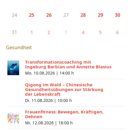
24
27
25
26
28
29
30
31
3
1
2
4
5
6
Gesundheit
Transformationscoaching mit
Ingeburg Barbian und Annette Blasius
Mo. 10.08.2026 |
14:00 h
Qigong im Wald – Chinesische
Gesundheitsübungen zur Stärkung
der Lebenskraft
Di. 11.08.2026 |
10:00 h
Frauenfitness: Bewegen, Kräftigen,
Dehnen
Mi. 12.08.2026 |
18:00 h