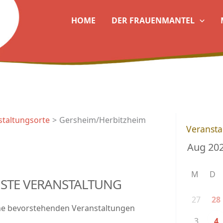
HOME
DER FRAUENMANTEL
staltungsorte
Gersheim/Herbitzheim
Veransta
M
D
STE VERANSTALTUNG
27
28
ne bevorstehenden Veranstaltungen
3
4