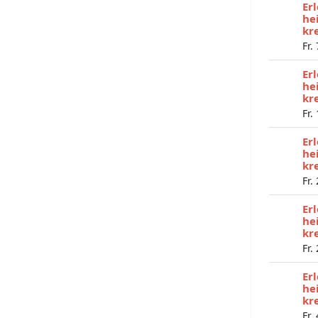
Er
he
kr
Fr.
Er
he
kr
Fr.
Er
he
kr
Fr.
Er
he
kr
Fr.
Er
he
kr
Fr.