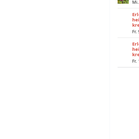
Mi.
Er
he
kr
Fr.
Er
he
kr
Fr.