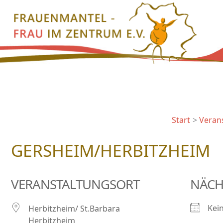
Zum
Inhalt
springen
Start
Veran
GERSHEIM/HERBITZHEIM
VERANSTALTUNGSORT
NÄCH
Kei
Herbitzheim/ St.Barbara
Herbitzheim