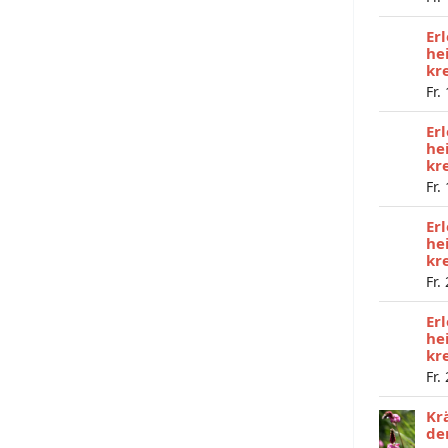
Er
he
kr
Fr.
Er
he
kr
Fr.
Er
he
kr
Fr.
Er
he
kr
Fr.
Kr
de