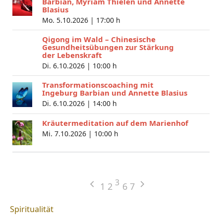
Barbian, Myriam Thielen und Annette
Blasius
Mo. 5.10.2026 |
17:00 h
Qigong im Wald – Chinesische
Gesundheitsübungen zur Stärkung
der Lebenskraft
Di. 6.10.2026 |
10:00 h
Transformationscoaching mit
Ingeburg Barbian und Annette Blasius
Di. 6.10.2026 |
14:00 h
Kräutermeditation auf dem Marienhof
Mi. 7.10.2026 |
10:00 h
3
1
2
6
7
Spiritualität