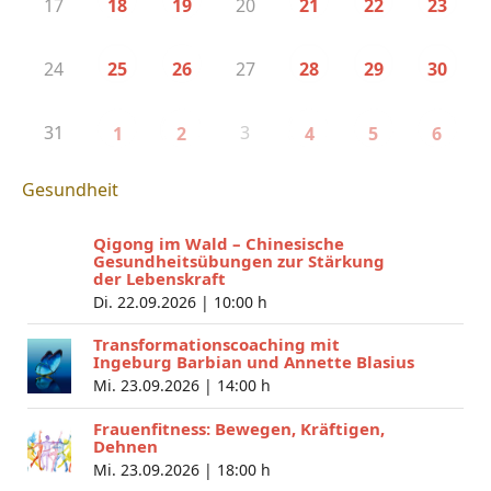
17
20
18
19
21
22
23
24
27
25
26
28
29
30
31
3
1
2
4
5
6
Gesundheit
Qigong im Wald – Chinesische
Gesundheitsübungen zur Stärkung
der Lebenskraft
Di. 22.09.2026 |
10:00 h
Transformationscoaching mit
Ingeburg Barbian und Annette Blasius
Mi. 23.09.2026 |
14:00 h
Frauenfitness: Bewegen, Kräftigen,
Dehnen
Mi. 23.09.2026 |
18:00 h