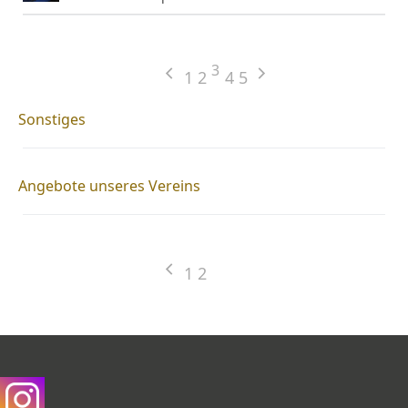
3
1
2
4
5
Sonstiges
Angebote unseres Vereins
1
2