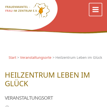
Zum
Inhalt
springen
Start
Veranstaltungsorte
Heilzentrum Leben im Glück
HEILZENTRUM LEBEN IM
GLÜCK
VERANSTALTUNGSORT