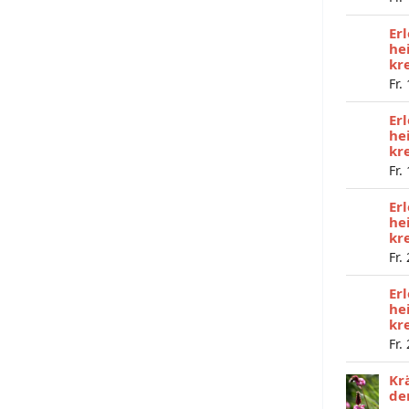
Er
he
kr
Fr.
Er
he
kr
Fr.
Er
he
kr
Fr.
Er
he
kr
Fr.
Kr
de