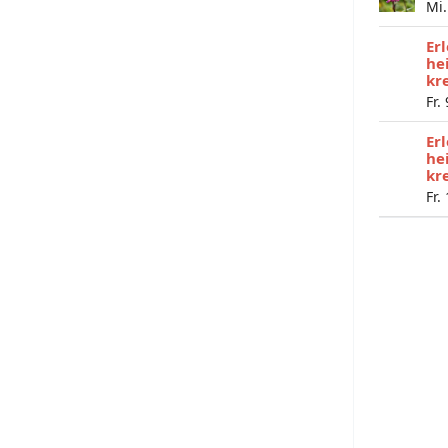
Mi.
Er
he
kr
Fr.
Er
he
kr
Fr.