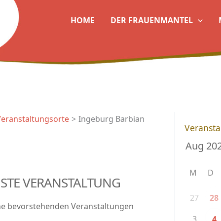
HOME
DER FRAUENMANTEL
Veranstaltungsorte
Ingeburg Barbian
Veransta
M
D
STE VERANSTALTUNG
27
28
ne bevorstehenden Veranstaltungen
3
4