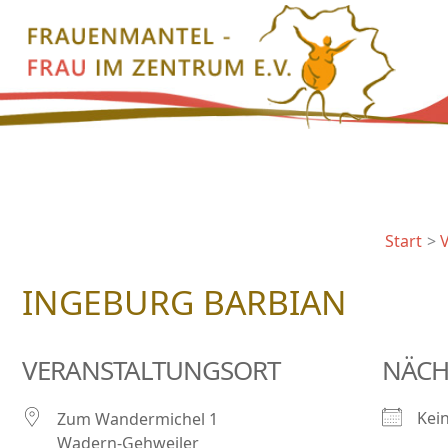
Zum
Inhalt
springen
Start
INGEBURG BARBIAN
VERANSTALTUNGSORT
NÄCH
Kei
Zum Wandermichel 1
Wadern-Gehweiler