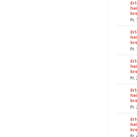
Er
he
kr
Fr.
Er
he
kr
Fr.
Er
he
kr
Fr.
Er
he
kr
Fr.
Er
he
kr
Fr.