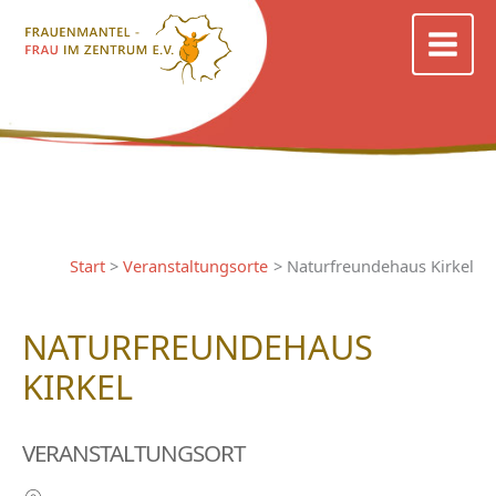
Zum
Inhalt
springen
Start
Veranstaltungsorte
Naturfreundehaus Kirkel
NATURFREUNDEHAUS
KIRKEL
VERANSTALTUNGSORT