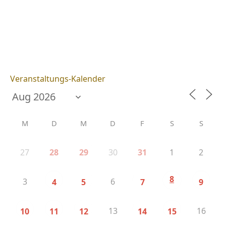
Veranstaltungs-Kalender
M
D
M
D
F
S
S
27
30
1
2
28
29
31
8
3
6
4
5
7
9
13
16
10
11
12
14
15