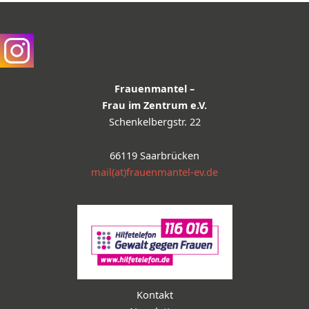
Frauenmantel –
Frau im Zentrum e.V.
Schenkelbergstr. 22
66119 Saarbrücken
mail(at)frauenmantel-ev.de
Kontakt