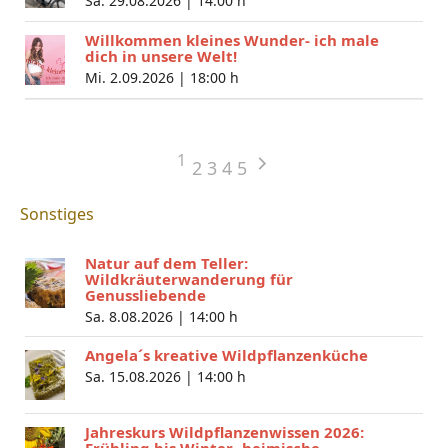
Sa. 29.08.2026 |
14:00 h
Willkommen kleines Wunder- ich male
dich in unsere Welt!
Mi. 2.09.2026 |
18:00 h
1
2
3
4
5
Sonstiges
Natur auf dem Teller:
Wildkräuterwanderung für
Genussliebende
Sa. 8.08.2026 |
14:00 h
Angela´s kreative Wildpflanzenküche
Sa. 15.08.2026 |
14:00 h
Jahreskurs Wildpflanzenwissen 2026:
Frühling bis Winter- heimische