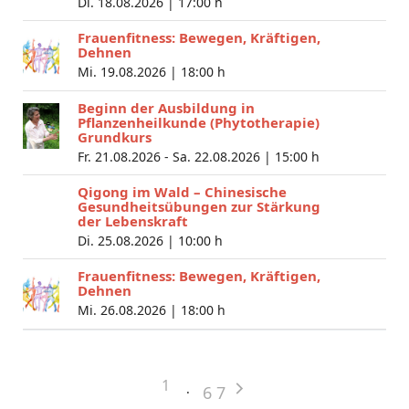
Di. 18.08.2026 |
17:00 h
Frauenfitness: Bewegen, Kräftigen,
Dehnen
Mi. 19.08.2026 |
18:00 h
Beginn der Ausbildung in
Pflanzenheilkunde (Phytotherapie)
Grundkurs
Fr. 21.08.2026 - Sa. 22.08.2026 |
15:00 h
Qigong im Wald – Chinesische
Gesundheitsübungen zur Stärkung
der Lebenskraft
Di. 25.08.2026 |
10:00 h
Frauenfitness: Bewegen, Kräftigen,
Dehnen
Mi. 26.08.2026 |
18:00 h
1
6
7