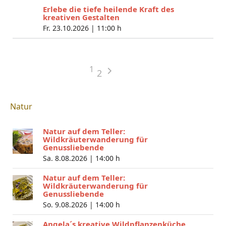
Erlebe die tiefe heilende Kraft des
kreativen Gestalten
Fr. 23.10.2026 |
11:00 h
1
2
Natur
Natur auf dem Teller:
Wildkräuterwanderung für
Genussliebende
Sa. 8.08.2026 |
14:00 h
Natur auf dem Teller:
Wildkräuterwanderung für
Genussliebende
So. 9.08.2026 |
14:00 h
Angela´s kreative Wildpflanzenküche