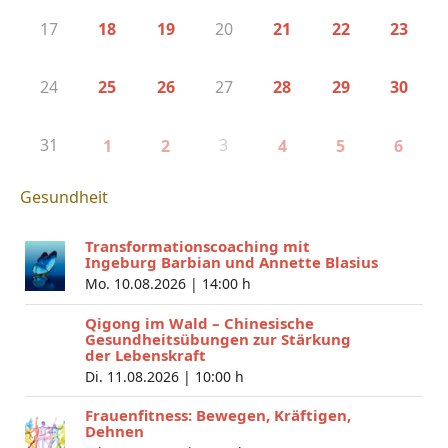
17
20
18
19
21
22
23
24
27
25
26
28
29
30
31
3
1
2
4
5
6
Gesundheit
Transformationscoaching mit
Ingeburg Barbian und Annette Blasius
Mo. 10.08.2026 |
14:00 h
Qigong im Wald – Chinesische
Gesundheitsübungen zur Stärkung
der Lebenskraft
Di. 11.08.2026 |
10:00 h
Frauenfitness: Bewegen, Kräftigen,
Dehnen