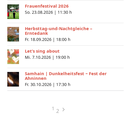
Frauenfestival 2026
So. 23.08.2026 |
11:30 h
Herbsttag-und-Nachtgleiche –
Erntedank
Fr. 18.09.2026 |
18:00 h
Let’s sing about
Mi. 7.10.2026 |
19:00 h
Samhain | Dunkelheitsfest − Fest der
Ahninnen
Fr. 30.10.2026 |
17:30 h
1
2