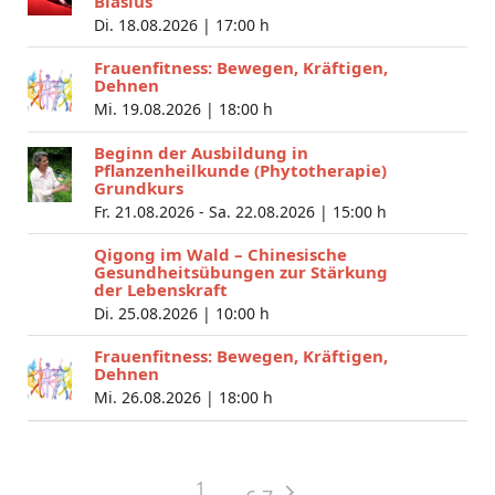
Blasius
Di. 18.08.2026 |
17:00 h
Frauenfitness: Bewegen, Kräftigen,
Dehnen
Mi. 19.08.2026 |
18:00 h
Beginn der Ausbildung in
Pflanzenheilkunde (Phytotherapie)
Grundkurs
Fr. 21.08.2026 - Sa. 22.08.2026 |
15:00 h
Qigong im Wald – Chinesische
Gesundheitsübungen zur Stärkung
der Lebenskraft
Di. 25.08.2026 |
10:00 h
Frauenfitness: Bewegen, Kräftigen,
Dehnen
Mi. 26.08.2026 |
18:00 h
1