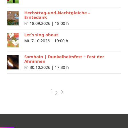
Herbsttag-und-Nachtgleiche –
Erntedank
Fr. 18.09.2026 |
18:00 h
Let’s sing about
Mi. 7.10.2026 |
19:00 h
Samhain | Dunkelheitsfest − Fest der
Ahninnen
Fr. 30.10.2026 |
17:30 h
1
2