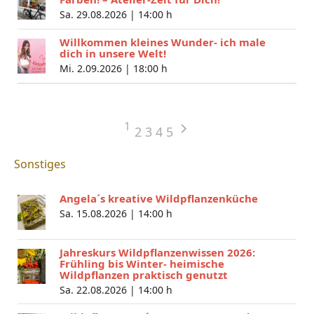
Sa. 29.08.2026 |
14:00 h
Willkommen kleines Wunder- ich male
dich in unsere Welt!
Mi. 2.09.2026 |
18:00 h
1
2
3
4
5
Sonstiges
Angela´s kreative Wildpflanzenküche
Sa. 15.08.2026 |
14:00 h
Jahreskurs Wildpflanzenwissen 2026:
Frühling bis Winter- heimische
Wildpflanzen praktisch genutzt
Sa. 22.08.2026 |
14:00 h