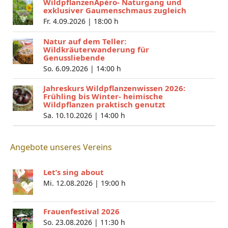
WildpflanzenApéro- Naturgang und
exklusiver Gaumenschmaus zugleich
Fr. 4.09.2026 |
18:00 h
Natur auf dem Teller:
Wildkräuterwanderung für
Genussliebende
So. 6.09.2026 |
14:00 h
Jahreskurs Wildpflanzenwissen 2026:
Frühling bis Winter- heimische
Wildpflanzen praktisch genutzt
Sa. 10.10.2026 |
14:00 h
Angebote unseres Vereins
Let’s sing about
Mi. 12.08.2026 |
19:00 h
Frauenfestival 2026
So. 23.08.2026 |
11:30 h