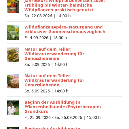
Jahreskurs Wildpflanzenwissen 2026:
Frühling bis Winter- heimische
Wildpflanzen praktisch genutzt
Sa. 22.08.2026 |
14:00 h
WildpflanzenApéro- Naturgang und
exklusiver Gaumenschmaus zugleich
Fr. 4.09.2026 |
18:00 h
Natur auf dem Teller:
Wildkräuterwanderung für
Genussliebende
Sa. 5.09.2026 |
14:00 h
Natur auf dem Teller:
Wildkräuterwanderung für
Genussliebende
So. 6.09.2026 |
14:00 h
Beginn der Ausbildung in
Pflanzenheilkunde (Phytotherapie)
Grundkurs
Fr. 25.09.2026 - Sa. 26.09.2026 |
15:00 h
Beginn der Ausbildung in