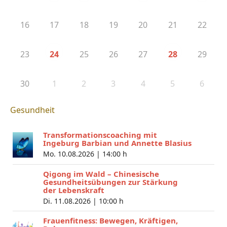
16
17
18
19
20
21
22
23
25
26
27
29
24
28
30
1
2
3
4
5
6
Gesundheit
Transformationscoaching mit
Ingeburg Barbian und Annette Blasius
Mo. 10.08.2026 |
14:00 h
Qigong im Wald – Chinesische
Gesundheitsübungen zur Stärkung
der Lebenskraft
Di. 11.08.2026 |
10:00 h
Frauenfitness: Bewegen, Kräftigen,