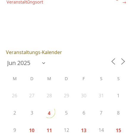
Veranstaltungsort
→
Veranstaltungs-Kalender
M
D
M
D
F
S
S
26
27
28
29
30
31
1
2
3
5
6
7
8
4
9
12
14
10
11
13
15