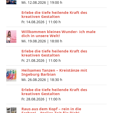
Mi. 12.08.2026 |
19:00 h
Erlebe die tiefe heilende Kraft des
kreativen Gestalten
Fr. 14.08.2026 |
11:00 h
Willkommen kleines Wunder- ich male
dich in unsere Welt!
Mi. 19.08.2026 |
18:00 h
Erlebe die tiefe heilende Kraft des
kreativen Gestalten
Fr. 21.08.2026 |
11:00 h
Heilsames Tanzen – Kreistänze mit
Ingeburg Barbian
Mi. 26.08.2026 |
18:30 h
Erlebe die tiefe heilende Kraft des
kreativen Gestalten
Fr. 28.08.2026 |
11:00 h
Raus aus dem Kopf – rein in die
Farben! – Atelier-Zeit für Dich!