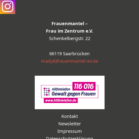
Frauenmantel –
Frau im Zentrum e.V.
Schenkelbergstr. 22
66119 Saarbrücken
mail(at)frauenmantel-ev.de
Kontakt
Newsletter
Impressum
Datenschutzerklärung