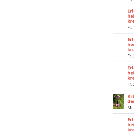
Er
he
kr
Fr.
Er
he
kr
Fr.
Er
he
kr
Fr.
Kr
de
Mi.
Er
he
kr