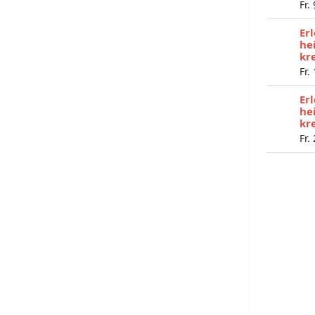
Fr.
Er
he
kr
Fr.
Er
he
kr
Fr.