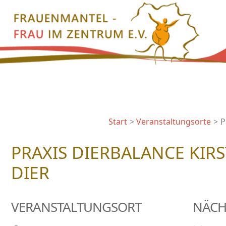
Zum
Inhalt
springen
Start
Veranstaltungsorte
P
PRAXIS DIERBALANCE KIR
DIER
VERANSTALTUNGSORT
NÄCH