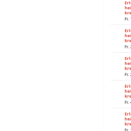
Er
he
kr
Fr.
Er
he
kr
Fr.
Er
he
kr
Fr.
Er
he
kr
Fr.
Er
he
kr
Fr.