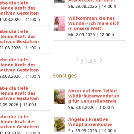
lebe die tiefe
Sa. 29.08.2026 |
14:00 h
ilende Kraft des
eativen Gestalten
Willkommen kleines
 14.08.2026 |
11:00 h
Wunder- ich male dich
in unsere Welt!
lebe die tiefe
Mi. 2.09.2026 |
18:00 h
ilende Kraft des
eativen Gestalten
 21.08.2026 |
11:00 h
1
lebe die tiefe
2
3
4
5
ilende Kraft des
eativen Gestalten
Sonstiges
 28.08.2026 |
11:00 h
lebe die tiefe
Natur auf dem Teller:
ilende Kraft des
Wildkräuterwanderun
eativen Gestalten
g für Genussliebende
 4.09.2026 |
11:00 h
Sa. 8.08.2026 |
14:00 h
lebe die tiefe
Angela´s kreative
ilende Kraft des
Wildpflanzenküche
eativen Gestalten
Sa. 15.08.2026 |
14:00 h
 11.09.2026 |
11:00 h