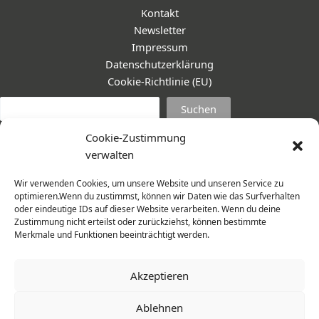
Kontakt
Newsletter
Impressum
Datenschutzerklärung
Cookie-Richtlinie (EU)
Suc
Suchen
Cookie-Zustimmung
verwalten
Wir verwenden Cookies, um unsere Website und unseren Service zu
optimieren.Wenn du zustimmst, können wir Daten wie das Surfverhalten
oder eindeutige IDs auf dieser Website verarbeiten. Wenn du deine
Zustimmung nicht erteilst oder zurückziehst, können bestimmte
Merkmale und Funktionen beeinträchtigt werden.
Akzeptieren
Ablehnen