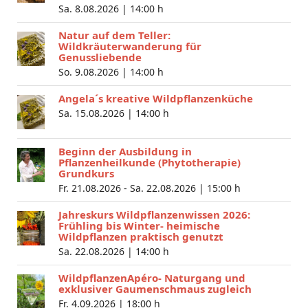
Sa. 8.08.2026 |
14:00 h
Natur auf dem Teller:
Wildkräuterwanderung für
Genussliebende
So. 9.08.2026 |
14:00 h
Angela´s kreative Wildpflanzenküche
Sa. 15.08.2026 |
14:00 h
Beginn der Ausbildung in
Pflanzenheilkunde (Phytotherapie)
Grundkurs
Fr. 21.08.2026 - Sa. 22.08.2026 |
15:00 h
Jahreskurs Wildpflanzenwissen 2026:
Frühling bis Winter- heimische
Wildpflanzen praktisch genutzt
Sa. 22.08.2026 |
14:00 h
WildpflanzenApéro- Naturgang und
exklusiver Gaumenschmaus zugleich
Fr. 4.09.2026 |
18:00 h