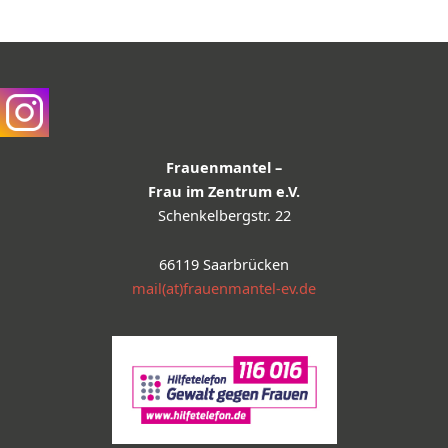
Frauenmantel –
Frau im Zentrum e.V.
Schenkelbergstr. 22
66119 Saarbrücken
mail(at)frauenmantel-ev.de