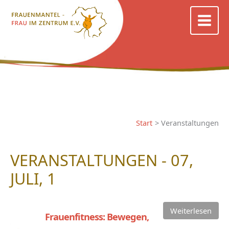
Zum
Inhalt
springen
Start
Veranstaltungen
VERANSTALTUNGEN - 07,
JULI, 1
Weiterlesen
Frauenfitness: Bewegen,