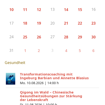
13
16
10
11
12
14
15
17
20
18
19
21
22
23
24
27
25
26
28
29
30
31
3
1
2
4
5
6
Gesundheit
Transformationscoaching mit
Ingeburg Barbian und Annette Blasius
Mo. 10.08.2026 |
14:00 h
Qigong im Wald – Chinesische
Gesundheitsübungen zur Stärkung
der Lebenskraft
Di. 11.08.2026 |
10:00 h