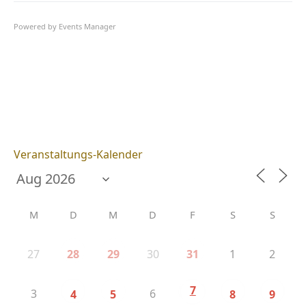
Powered by
Events Manager
Veranstaltungs-Kalender
M
D
M
D
F
S
S
27
30
1
2
28
29
31
7
3
6
4
5
8
9