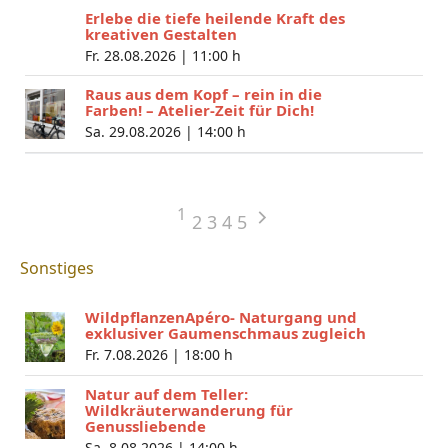
Erlebe die tiefe heilende Kraft des
kreativen Gestalten
Fr. 28.08.2026 |
11:00 h
Raus aus dem Kopf – rein in die
Farben! – Atelier-Zeit für Dich!
Sa. 29.08.2026 |
14:00 h
1
2
3
4
5
Sonstiges
WildpflanzenApéro- Naturgang und
exklusiver Gaumenschmaus zugleich
Fr. 7.08.2026 |
18:00 h
Natur auf dem Teller:
Wildkräuterwanderung für
Genussliebende
Sa. 8.08.2026 |
14:00 h