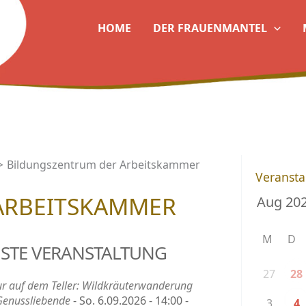
HOME
DER FRAUENMANTEL
Bildungszentrum der Arbeitskammer
Veransta
ARBEITSKAMMER
M
D
STE VERANSTALTUNG
27
28
r auf dem Teller: Wildkräuterwanderung
Genussliebende
- So. 6.09.2026 - 14:00 -
3
4