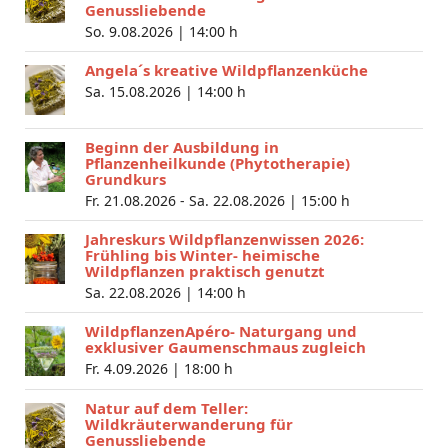
Genussliebende
So. 9.08.2026 |
14:00 h
Angela´s kreative Wildpflanzenküche
Sa. 15.08.2026 |
14:00 h
Beginn der Ausbildung in
Pflanzenheilkunde (Phytotherapie)
Grundkurs
Fr. 21.08.2026 - Sa. 22.08.2026 |
15:00 h
Jahreskurs Wildpflanzenwissen 2026:
Frühling bis Winter- heimische
Wildpflanzen praktisch genutzt
Sa. 22.08.2026 |
14:00 h
WildpflanzenApéro- Naturgang und
exklusiver Gaumenschmaus zugleich
Fr. 4.09.2026 |
18:00 h
Natur auf dem Teller:
Wildkräuterwanderung für
Genussliebende