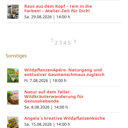
Raus aus dem Kopf – rein in die
Farben! – Atelier-Zeit für Dich!
Sa. 29.08.2026 |
14:00 h
1
2
3
4
5
Sonstiges
WildpflanzenApéro- Naturgang und
exklusiver Gaumenschmaus zugleich
Fr. 7.08.2026 |
18:00 h
Natur auf dem Teller:
Wildkräuterwanderung für
Genussliebende
Sa. 8.08.2026 |
14:00 h
Angela´s kreative Wildpflanzenküche
Sa. 15.08.2026 |
14:00 h