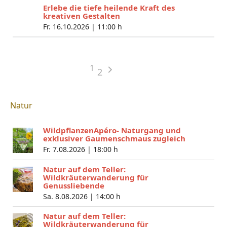
Erlebe die tiefe heilende Kraft des
kreativen Gestalten
Fr. 16.10.2026 |
11:00 h
1
2
Natur
WildpflanzenApéro- Naturgang und
exklusiver Gaumenschmaus zugleich
Fr. 7.08.2026 |
18:00 h
Natur auf dem Teller:
Wildkräuterwanderung für
Genussliebende
Sa. 8.08.2026 |
14:00 h
Natur auf dem Teller:
Wildkräuterwanderung für