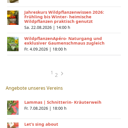
Jahreskurs Wildpflanzenwissen 2026:
Frühling bis Winter- heimische
Wildpflanzen praktisch genutzt
Sa. 22.08.2026 |
14:00 h
WildpflanzenApéro- Naturgang und
exklusiver Gaumenschmaus zugleich
Fr. 4.09.2026 |
18:00 h
1
2
Angebote unseres Vereins
Lammas | Schnitterin- Kräuterweih
Fr. 7.08.2026 |
18:00 h
Let’s sing about