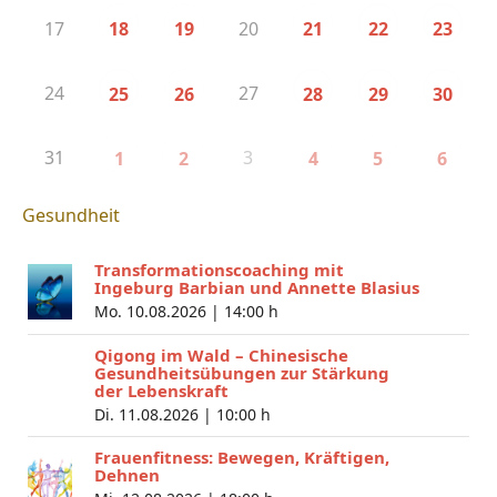
17
20
18
19
21
22
23
24
27
25
26
28
29
30
31
3
1
2
4
5
6
Gesundheit
Transformationscoaching mit
Ingeburg Barbian und Annette Blasius
Mo. 10.08.2026 |
14:00 h
Qigong im Wald – Chinesische
Gesundheitsübungen zur Stärkung
der Lebenskraft
Di. 11.08.2026 |
10:00 h
Frauenfitness: Bewegen, Kräftigen,
Dehnen