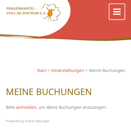
Zum
Inhalt
springen
Start
Veranstaltungen
Meine Buchungen
MEINE BUCHUNGEN
Bitte
anmelden
, um deine Buchungen anzuzeigen.
Powered by
Events Manager