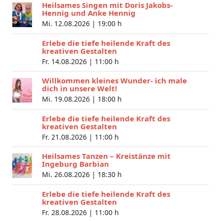
Heilsames Singen mit Doris Jakobs-
Hennig und Anke Hennig
Mi. 12.08.2026 |
19:00 h
Erlebe die tiefe heilende Kraft des
kreativen Gestalten
Fr. 14.08.2026 |
11:00 h
Willkommen kleines Wunder- ich male
dich in unsere Welt!
Mi. 19.08.2026 |
18:00 h
Erlebe die tiefe heilende Kraft des
kreativen Gestalten
Fr. 21.08.2026 |
11:00 h
Heilsames Tanzen – Kreistänze mit
Ingeburg Barbian
Mi. 26.08.2026 |
18:30 h
Erlebe die tiefe heilende Kraft des
kreativen Gestalten
Fr. 28.08.2026 |
11:00 h