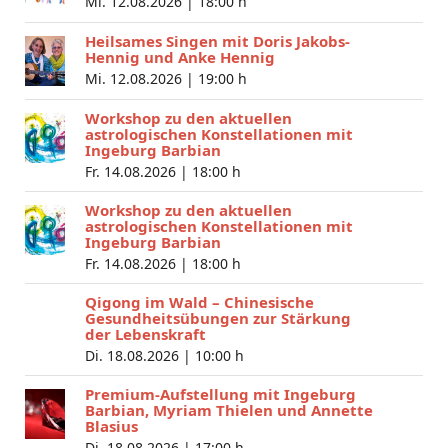
Mi. 12.08.2026 |
18:00 h
Heilsames Singen mit Doris Jakobs-
Hennig und Anke Hennig
Mi. 12.08.2026 |
19:00 h
Workshop zu den aktuellen
astrologischen Konstellationen mit
Ingeburg Barbian
Fr. 14.08.2026 |
18:00 h
Workshop zu den aktuellen
astrologischen Konstellationen mit
Ingeburg Barbian
Fr. 14.08.2026 |
18:00 h
Qigong im Wald – Chinesische
Gesundheitsübungen zur Stärkung
der Lebenskraft
Di. 18.08.2026 |
10:00 h
Premium-Aufstellung mit Ingeburg
Barbian, Myriam Thielen und Annette
Blasius
Di. 18.08.2026 |
17:00 h