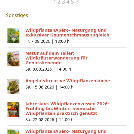
2
3
4
5
Sonstiges
WildpflanzenApéro- Naturgang und
exklusiver Gaumenschmaus zugleich
Fr. 7.08.2026 |
18:00 h
Natur auf dem Teller:
Wildkräuterwanderung für
Genussliebende
Sa. 8.08.2026 |
14:00 h
Angela´s kreative Wildpflanzenküche
Sa. 15.08.2026 |
14:00 h
Jahreskurs Wildpflanzenwissen 2026:
Frühling bis Winter- heimische
Wildpflanzen praktisch genutzt
Sa. 22.08.2026 |
14:00 h
WildpflanzenApéro- Naturgang und