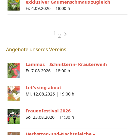
exklusiver Gaumenschmaus zugleich
Fr. 4.09.2026 |
18:00 h
1
2
Angebote unseres Vereins
Lammas | Schnitterin- Kräuterweih
Fr. 7.08.2026 |
18:00 h
Let’s sing about
Mi. 12.08.2026 |
19:00 h
Frauenfestival 2026
So. 23.08.2026 |
11:30 h
Herbsttag-und-Nachtgleiche –