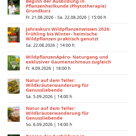
Beginn der Ausbildung in
Pflanzenheilkunde (Phytotherapie)
Grundkurs
Fr. 21.08.2026 - Sa. 22.08.2026 |
15:00 h
Jahreskurs Wildpflanzenwissen 2026:
Frühling bis Winter- heimische
Wildpflanzen praktisch genutzt
Sa. 22.08.2026 |
14:00 h
WildpflanzenApéro- Naturgang und
exklusiver Gaumenschmaus zugleich
Fr. 4.09.2026 |
18:00 h
Natur auf dem Teller:
Wildkräuterwanderung für
Genussliebende
Sa. 5.09.2026 |
14:00 h
Natur auf dem Teller:
Wildkräuterwanderung für
Genussliebende
So. 6.09.2026 |
14:00 h
Beginn der Ausbildung in