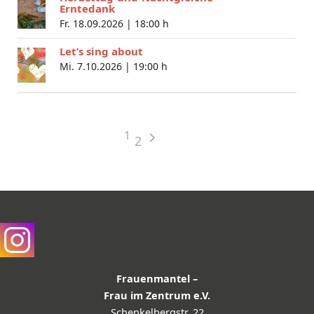
Erntedank
Fr. 18.09.2026 |
18:00 h
Let’s sing about
Mi. 7.10.2026 |
19:00 h
1
2
Frauenmantel –
Frau im Zentrum e.V.
Schenkelbergstr. 22