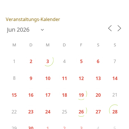
Veranstaltungs-Kalender
M
D
M
D
F
S
S
1
4
7
2
3
5
6
8
9
10
11
12
13
14
21
15
16
17
18
19
20
22
25
23
24
26
27
28
29
4
5
30
1
2
3