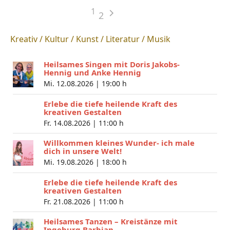
1
2
Kreativ / Kultur / Kunst / Literatur / Musik
Heilsames Singen mit Doris Jakobs-
Hennig und Anke Hennig
Mi. 12.08.2026 |
19:00 h
Erlebe die tiefe heilende Kraft des
kreativen Gestalten
Fr. 14.08.2026 |
11:00 h
Willkommen kleines Wunder- ich male
dich in unsere Welt!
Mi. 19.08.2026 |
18:00 h
Erlebe die tiefe heilende Kraft des
kreativen Gestalten
Fr. 21.08.2026 |
11:00 h
Heilsames Tanzen – Kreistänze mit
Ingeburg Barbian