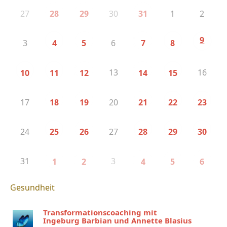
27
30
1
2
28
29
31
9
3
6
4
5
7
8
13
16
10
11
12
14
15
17
20
18
19
21
22
23
24
27
25
26
28
29
30
31
3
1
2
4
5
6
Gesundheit
Transformationscoaching mit
Ingeburg Barbian und Annette Blasius