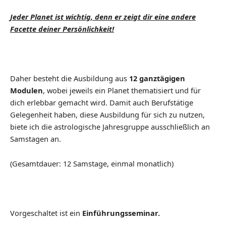
Jeder Planet ist wichtig, denn er zeigt dir eine andere
Facette deiner Persönlichkeit!
Daher besteht die Ausbildung aus
12 ganztägigen
Modulen
, wobei jeweils ein Planet thematisiert und für
dich erlebbar gemacht wird. Damit auch Berufstätige
Gelegenheit haben, diese Ausbildung für sich zu nutzen,
biete ich die astrologische Jahresgruppe ausschließlich an
Samstagen an.
(Gesamtdauer: 12 Samstage, einmal monatlich)
Vorgeschaltet ist ein
Einführungsseminar.