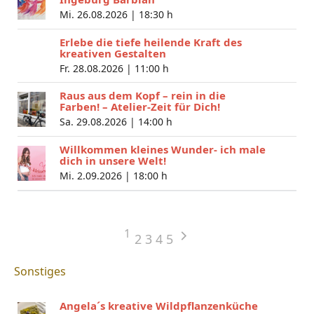
Mi. 26.08.2026 |
18:30 h
Erlebe die tiefe heilende Kraft des
kreativen Gestalten
Fr. 28.08.2026 |
11:00 h
Raus aus dem Kopf – rein in die
Farben! – Atelier-Zeit für Dich!
Sa. 29.08.2026 |
14:00 h
Willkommen kleines Wunder- ich male
dich in unsere Welt!
Mi. 2.09.2026 |
18:00 h
1
2
3
4
5
Sonstiges
Angela´s kreative Wildpflanzenküche