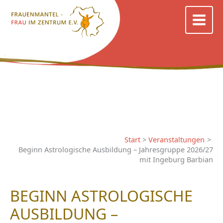
Zum
Inhalt
springen
Start
Veranstaltungen
Beginn Astrologische Ausbildung – Jahresgruppe 2026/27
mit Ingeburg Barbian
BEGINN ASTROLOGISCHE
AUSBILDUNG –