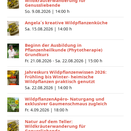
Wildkräuterwanderung für
Genussliebende
So. 9.08.2026 |
14:00 h
Angela´s kreative Wildpflanzenküche
Sa. 15.08.2026 |
14:00 h
Beginn der Ausbildung in
Pflanzenheilkunde (Phytotherapie)
Grundkurs
Fr. 21.08.2026 - Sa. 22.08.2026 |
15:00 h
Jahreskurs Wildpflanzenwissen 2026:
Frühling bis Winter- heimische
Wildpflanzen praktisch genutzt
Sa. 22.08.2026 |
14:00 h
WildpflanzenApéro- Naturgang und
exklusiver Gaumenschmaus zugleich
Fr. 4.09.2026 |
18:00 h
Natur auf dem Teller:
Wildkräuterwanderung für
Genussliebende