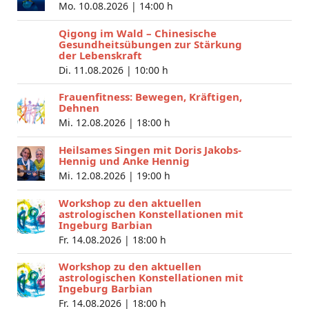
Mo. 10.08.2026 |
14:00 h
Qigong im Wald – Chinesische
Gesundheitsübungen zur Stärkung
der Lebenskraft
Di. 11.08.2026 |
10:00 h
Frauenfitness: Bewegen, Kräftigen,
Dehnen
Mi. 12.08.2026 |
18:00 h
Heilsames Singen mit Doris Jakobs-
Hennig und Anke Hennig
Mi. 12.08.2026 |
19:00 h
Workshop zu den aktuellen
astrologischen Konstellationen mit
Ingeburg Barbian
Fr. 14.08.2026 |
18:00 h
Workshop zu den aktuellen
astrologischen Konstellationen mit
Ingeburg Barbian
Fr. 14.08.2026 |
18:00 h