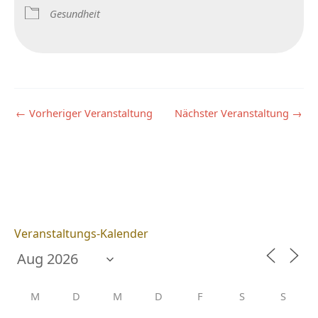
Gesundheit
←
Vorheriger Veranstaltung
Nächster Veranstaltung
→
Veranstaltungs-Kalender
M
D
M
D
F
S
S