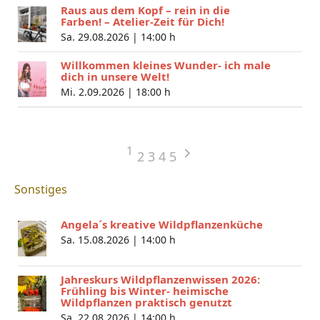
Raus aus dem Kopf – rein in die
Farben! – Atelier-Zeit für Dich!
Sa. 29.08.2026 |
14:00 h
Willkommen kleines Wunder- ich male
dich in unsere Welt!
Mi. 2.09.2026 |
18:00 h
1
2
3
4
5
Sonstiges
Angela´s kreative Wildpflanzenküche
Sa. 15.08.2026 |
14:00 h
Jahreskurs Wildpflanzenwissen 2026:
Frühling bis Winter- heimische
Wildpflanzen praktisch genutzt
Sa. 22.08.2026 |
14:00 h