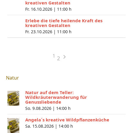
kreativen Gestalten
Fr. 16.10.2026 |
11:00 h
Erlebe die tiefe heilende Kraft des
kreativen Gestalten
Fr. 23.10.2026 |
11:00 h
1
2
Natur
Natur auf dem Teller:
Wildkräuterwanderung für
Genussliebende
So. 9.08.2026 |
14:00 h
Angela´s kreative Wildpflanzenküche
Sa. 15.08.2026 |
14:00 h