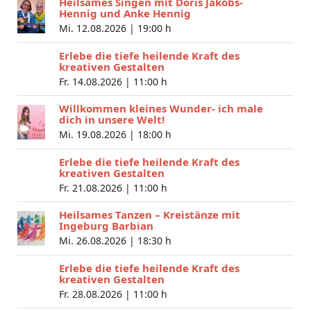
Heilsames Singen mit Doris Jakobs-
Hennig und Anke Hennig
Mi. 12.08.2026 |
19:00 h
Erlebe die tiefe heilende Kraft des
kreativen Gestalten
Fr. 14.08.2026 |
11:00 h
Willkommen kleines Wunder- ich male
dich in unsere Welt!
Mi. 19.08.2026 |
18:00 h
Erlebe die tiefe heilende Kraft des
kreativen Gestalten
Fr. 21.08.2026 |
11:00 h
Heilsames Tanzen – Kreistänze mit
Ingeburg Barbian
Mi. 26.08.2026 |
18:30 h
Erlebe die tiefe heilende Kraft des
kreativen Gestalten
Fr. 28.08.2026 |
11:00 h