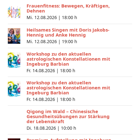
Frauenfitness: Bewegen, Kräftigen,
Dehnen
Mi. 12.08.2026 |
18:00 h
Heilsames Singen mit Doris Jakobs-
Hennig und Anke Hennig
Mi. 12.08.2026 |
19:00 h
Workshop zu den aktuellen
astrologischen Konstellationen mit
Ingeburg Barbian
Fr. 14.08.2026 |
18:00 h
Workshop zu den aktuellen
astrologischen Konstellationen mit
Ingeburg Barbian
Fr. 14.08.2026 |
18:00 h
Qigong im Wald – Chinesische
Gesundheitsübungen zur Stärkung
der Lebenskraft
Di. 18.08.2026 |
10:00 h
Premium-Aufstellung mit Ingeburg