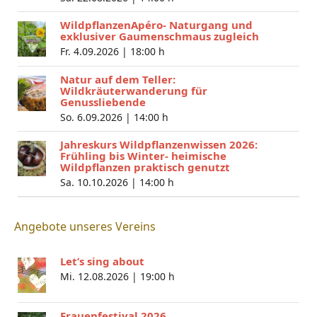
WildpflanzenApéro- Naturgang und
exklusiver Gaumenschmaus zugleich
Fr. 4.09.2026 |
18:00 h
Natur auf dem Teller:
Wildkräuterwanderung für
Genussliebende
So. 6.09.2026 |
14:00 h
Jahreskurs Wildpflanzenwissen 2026:
Frühling bis Winter- heimische
Wildpflanzen praktisch genutzt
Sa. 10.10.2026 |
14:00 h
Angebote unseres Vereins
Let’s sing about
Mi. 12.08.2026 |
19:00 h
Frauenfestival 2026