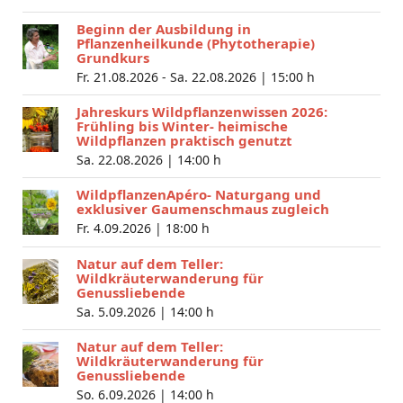
Beginn der Ausbildung in
Pflanzenheilkunde (Phytotherapie)
Grundkurs
Fr. 21.08.2026 - Sa. 22.08.2026 |
15:00 h
Jahreskurs Wildpflanzenwissen 2026:
Frühling bis Winter- heimische
Wildpflanzen praktisch genutzt
Sa. 22.08.2026 |
14:00 h
WildpflanzenApéro- Naturgang und
exklusiver Gaumenschmaus zugleich
Fr. 4.09.2026 |
18:00 h
Natur auf dem Teller:
Wildkräuterwanderung für
Genussliebende
Sa. 5.09.2026 |
14:00 h
Natur auf dem Teller:
Wildkräuterwanderung für
Genussliebende
So. 6.09.2026 |
14:00 h