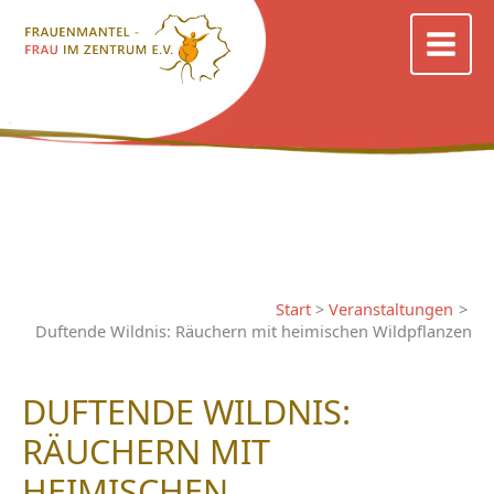
Zum
Inhalt
springen
Start
Veranstaltungen
Duftende Wildnis: Räuchern mit heimischen Wildpflanzen
DUFTENDE WILDNIS:
RÄUCHERN MIT
HEIMISCHEN