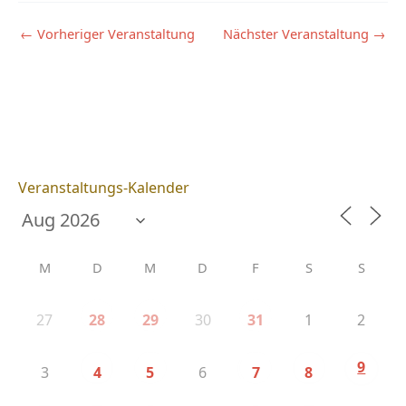
←
Vorheriger Veranstaltung
Nächster Veranstaltung
→
Veranstaltungs-Kalender
M
D
M
D
F
S
S
27
30
1
2
28
29
31
9
3
6
4
5
7
8