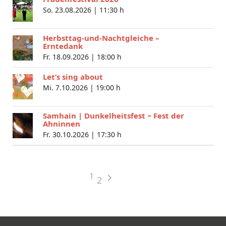
So. 23.08.2026 |
11:30 h
Herbsttag-und-Nachtgleiche –
Erntedank
Fr. 18.09.2026 |
18:00 h
Let’s sing about
Mi. 7.10.2026 |
19:00 h
Samhain | Dunkelheitsfest − Fest der
Ahninnen
Fr. 30.10.2026 |
17:30 h
1
2