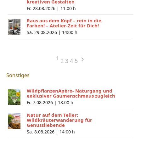
kreativen Gestalten
Fr. 28.08.2026 |
11:00 h
Raus aus dem Kopf – rein in die
Farben! – Atelier-Zeit für Dich!
Sa. 29.08.2026 |
14:00 h
1
2
3
4
5
Sonstiges
WildpflanzenApéro- Naturgang und
exklusiver Gaumenschmaus zugleich
Fr. 7.08.2026 |
18:00 h
Natur auf dem Teller:
Wildkräuterwanderung für
Genussliebende
Sa. 8.08.2026 |
14:00 h