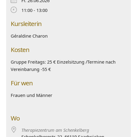
Fr. 26.06.2026
11:00 - 13:00
Kursleiterin
Géraldine Charon
Kosten
Gruppe Freitags: 25 € Einzelsitzung /Termine nach
Vereinbarung -55 €
Für wen
Frauen und Männer
Wo
Therapiezentrum am Schenkelberg
Schenkelbergstr. 22, 66119 Saarbrücken