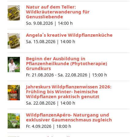
Natur auf dem Teller:
Wildkräuterwanderung für
Genussliebende
So. 9.08.2026 |
14:00 h
Angela´s kreative Wildpflanzenküche
Sa. 15.08.2026 |
14:00 h
Beginn der Ausbildung in
Pflanzenheilkunde (Phytotherapie)
Grundkurs
Fr. 21.08.2026 - Sa. 22.08.2026 |
15:00 h
Jahreskurs Wildpflanzenwissen 2026:
Frühling bis Winter- heimische
Wildpflanzen praktisch genutzt
Sa. 22.08.2026 |
14:00 h
WildpflanzenApéro- Naturgang und
exklusiver Gaumenschmaus zugleich
Fr. 4.09.2026 |
18:00 h