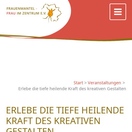
Zum
Inhalt
springen
Start
Veranstaltungen
Erlebe die tiefe heilende Kraft des kreativen Gestalten
ERLEBE DIE TIEFE HEILENDE
KRAFT DES KREATIVEN
GESTALTEN