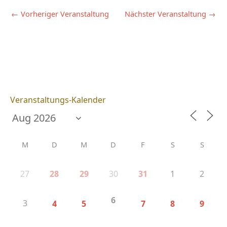
←
Vorheriger Veranstaltung
Nächster Veranstaltung
→
Veranstaltungs-Kalender
M
D
M
D
F
S
S
27
30
1
2
28
29
31
6
3
4
5
7
8
9