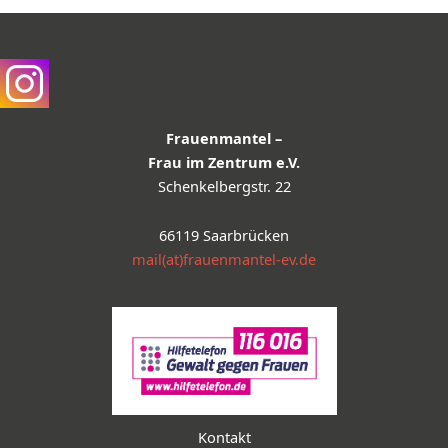
Frauenmantel –
Frau im Zentrum e.V.
Schenkelbergstr. 22
66119 Saarbrücken
mail(at)frauenmantel-ev.de
Kontakt