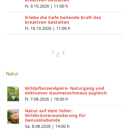
Fr. 9.10.2026 |
11:00 h
Erlebe die tiefe heilende Kraft des
kreativen Gestalten
Fr. 16.10.2026 |
11:00 h
1
2
Natur
WildpflanzenApéro- Naturgang und
exklusiver Gaumenschmaus zugleich
Fr. 7.08.2026 |
18:00 h
Natur auf dem Teller:
Wildkräuterwanderung für
Genussliebende
Sa. 8.08.2026 |
14:00 h