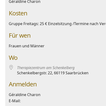
Géraldine Charon
Kosten
Gruppe Freitags: 25 € Einzelsitzung /Termine nach Ve
Für wen
Frauen und Männer
Wo
Therapiezentrum am Schenkelberg
Schenkelbergstr. 22, 66119 Saarbrücken
Anmelden
Géraldine Charon
E-Mail: