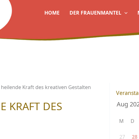
HOME
DER FRAUENMANTEL
e heilende Kraft des kreativen Gestalten
Veransta
DE KRAFT DES
M
D
27
28