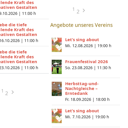
ilende Kraft des
eativen Gestalten
1
2
 9.10.2026 |
11:00 h
Angebote unseres Vereins
lebe die tiefe
ilende Kraft des
eativen Gestalten
Let’s sing about
 16.10.2026 |
11:00 h
Mi. 12.08.2026 |
19:00 h
lebe die tiefe
ilende Kraft des
eativen Gestalten
Frauenfestival 2026
 23.10.2026 |
11:00 h
So. 23.08.2026 |
11:30 h
Herbsttag-und-
Nachtgleiche –
1
2
Erntedank
Fr. 18.09.2026 |
18:00 h
Let’s sing about
Mi. 7.10.2026 |
19:00 h