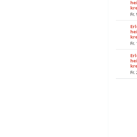
he
kr
Fr.
Er
he
kr
Fr.
Er
he
kr
Fr.