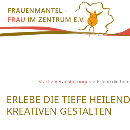
Zum
Inhalt
springen
Start
Veranstaltungen
Erlebe die tief
ERLEBE DIE TIEFE HEILEN
KREATIVEN GESTALTEN