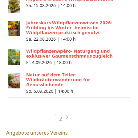
Sa. 15.08.2026 |
14:00 h
Jahreskurs Wildpflanzenwissen 2026:
Frühling bis Winter- heimische
Wildpflanzen praktisch genutzt
Sa. 22.08.2026 |
14:00 h
WildpflanzenApéro- Naturgang und
exklusiver Gaumenschmaus zugleich
Fr. 4.09.2026 |
18:00 h
Natur auf dem Teller:
Wildkräuterwanderung für
Genussliebende
So. 6.09.2026 |
14:00 h
1
2
Angebote unseres Vereins