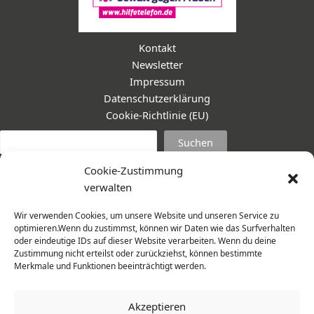
Kontakt
Newsletter
Impressum
Datenschutzerklärung
Cookie-Richtlinie (EU)
Suc
Suchen
Cookie-Zustimmung
verwalten
Wir verwenden Cookies, um unsere Website und unseren Service zu
optimieren.Wenn du zustimmst, können wir Daten wie das Surfverhalten
oder eindeutige IDs auf dieser Website verarbeiten. Wenn du deine
Zustimmung nicht erteilst oder zurückziehst, können bestimmte
Merkmale und Funktionen beeinträchtigt werden.
Akzeptieren