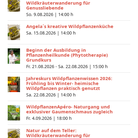
Wildkräuterwanderung für
Genussliebende
So. 9.08.2026 |
14:00 h
Angela´s kreative Wildpflanzenküche
Sa. 15.08.2026 |
14:00 h
Beginn der Ausbildung in
Pflanzenheilkunde (Phytotherapie)
Grundkurs
Fr. 21.08.2026 - Sa. 22.08.2026 |
15:00 h
Jahreskurs Wildpflanzenwissen 2026:
Frühling bis Winter- heimische
Wildpflanzen praktisch genutzt
Sa. 22.08.2026 |
14:00 h
WildpflanzenApéro- Naturgang und
exklusiver Gaumenschmaus zugleich
Fr. 4.09.2026 |
18:00 h
Natur auf dem Teller:
Wildkräuterwanderung für