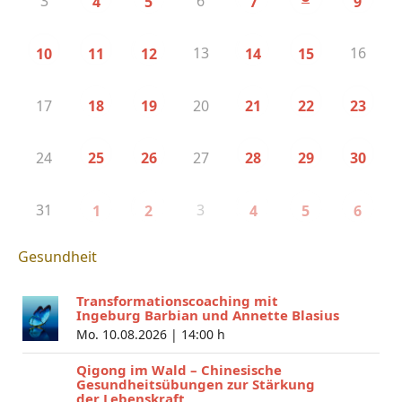
3
6
4
5
7
9
13
16
10
11
12
14
15
17
20
18
19
21
22
23
24
27
25
26
28
29
30
31
3
1
2
4
5
6
Gesundheit
Transformationscoaching mit
Ingeburg Barbian und Annette Blasius
Mo. 10.08.2026 |
14:00 h
Qigong im Wald – Chinesische
Gesundheitsübungen zur Stärkung
der Lebenskraft