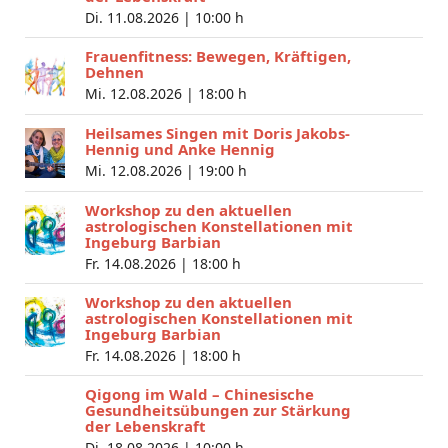
Di. 11.08.2026 |
10:00 h
Frauenfitness: Bewegen, Kräftigen,
Dehnen
Mi. 12.08.2026 |
18:00 h
Heilsames Singen mit Doris Jakobs-
Hennig und Anke Hennig
Mi. 12.08.2026 |
19:00 h
Workshop zu den aktuellen
astrologischen Konstellationen mit
Ingeburg Barbian
Fr. 14.08.2026 |
18:00 h
Workshop zu den aktuellen
astrologischen Konstellationen mit
Ingeburg Barbian
Fr. 14.08.2026 |
18:00 h
Qigong im Wald – Chinesische
Gesundheitsübungen zur Stärkung
der Lebenskraft
Di. 18.08.2026 |
10:00 h