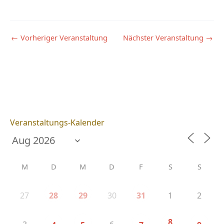
←
Vorheriger Veranstaltung
Nächster Veranstaltung
→
Veranstaltungs-Kalender
M
D
M
D
F
S
S
27
30
1
2
28
29
31
8