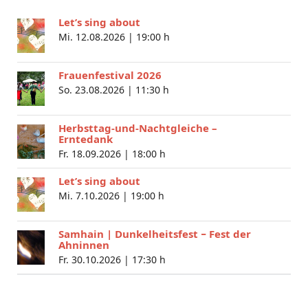
Let’s sing about
Mi. 12.08.2026 |
19:00 h
Frauenfestival 2026
So. 23.08.2026 |
11:30 h
Herbsttag-und-Nachtgleiche –
Erntedank
Fr. 18.09.2026 |
18:00 h
Let’s sing about
Mi. 7.10.2026 |
19:00 h
Samhain | Dunkelheitsfest − Fest der
Ahninnen
Fr. 30.10.2026 |
17:30 h