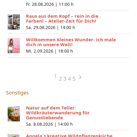
Fr. 28.08.2026 |
11:00 h
Raus aus dem Kopf – rein in die
Farben! – Atelier-Zeit für Dich!
Sa. 29.08.2026 |
14:00 h
Willkommen kleines Wunder- ich male
dich in unsere Welt!
Mi. 2.09.2026 |
18:00 h
1
2
3
4
5
Sonstiges
Natur auf dem Teller:
Wildkräuterwanderung für
Genussliebende
Sa. 8.08.2026 |
14:00 h
Angela´s kreative Wildpflanzenküche