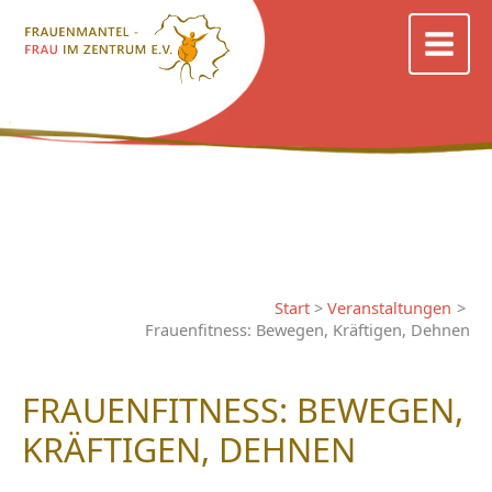
Zum
Inhalt
springen
Start
Veranstaltungen
Frauenfitness: Bewegen, Kräftigen, Dehnen
FRAUENFITNESS: BEWEGEN,
KRÄFTIGEN, DEHNEN