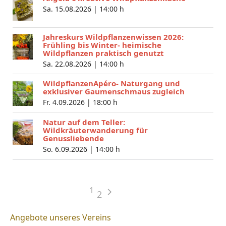
Sa. 15.08.2026 |
14:00 h
Jahreskurs Wildpflanzenwissen 2026:
Frühling bis Winter- heimische
Wildpflanzen praktisch genutzt
Sa. 22.08.2026 |
14:00 h
WildpflanzenApéro- Naturgang und
exklusiver Gaumenschmaus zugleich
Fr. 4.09.2026 |
18:00 h
Natur auf dem Teller:
Wildkräuterwanderung für
Genussliebende
So. 6.09.2026 |
14:00 h
1
2
Angebote unseres Vereins