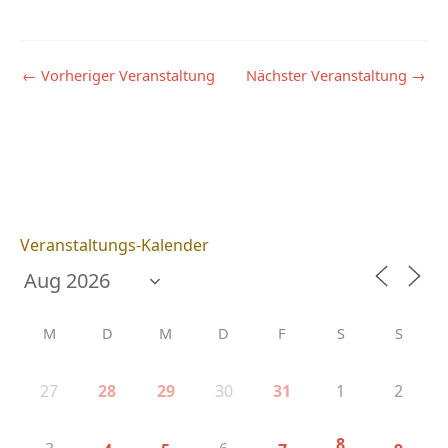
←
Vorheriger Veranstaltung
Nächster Veranstaltung
→
Veranstaltungs-Kalender
M
D
M
D
F
S
S
27
30
1
2
28
29
31
8