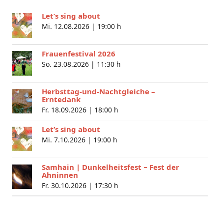
Let’s sing about
Mi. 12.08.2026 |
19:00 h
Frauenfestival 2026
So. 23.08.2026 |
11:30 h
Herbsttag-und-Nachtgleiche –
Erntedank
Fr. 18.09.2026 |
18:00 h
Let’s sing about
Mi. 7.10.2026 |
19:00 h
Samhain | Dunkelheitsfest − Fest der
Ahninnen
Fr. 30.10.2026 |
17:30 h