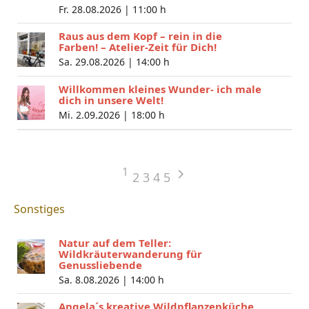
Fr. 28.08.2026 |
11:00 h
Raus aus dem Kopf – rein in die
Farben! – Atelier-Zeit für Dich!
Sa. 29.08.2026 |
14:00 h
Willkommen kleines Wunder- ich male
dich in unsere Welt!
Mi. 2.09.2026 |
18:00 h
1
2
3
4
5
Sonstiges
Natur auf dem Teller:
Wildkräuterwanderung für
Genussliebende
Sa. 8.08.2026 |
14:00 h
Angela´s kreative Wildpflanzenküche