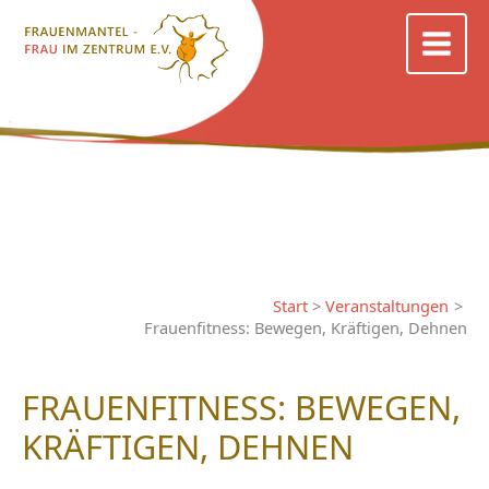
Zum
Inhalt
springen
Start
Veranstaltungen
Frauenfitness: Bewegen, Kräftigen, Dehnen
FRAUENFITNESS: BEWEGEN,
KRÄFTIGEN, DEHNEN