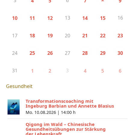
3
6
4
5
7
9
13
16
10
11
12
14
15
17
20
18
19
21
22
23
24
27
25
26
28
29
30
31
3
1
2
4
5
6
Gesundheit
Transformationscoaching mit
Ingeburg Barbian und Annette Blasius
Mo. 10.08.2026 |
14:00 h
Qigong im Wald – Chinesische
Gesundheitsübungen zur Stärkung
der Lebenskraft