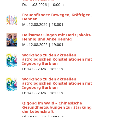
Di. 11.08.2026 |
10:00 h
Frauenfitness: Bewegen, Kräftigen,
Dehnen
Mi. 12.08.2026 |
18:00 h
Heilsames Singen mit Doris Jakobs-
Hennig und Anke Hennig
Mi. 12.08.2026 |
19:00 h
Workshop zu den aktuellen
astrologischen Konstellationen mit
Ingeburg Barbian
Fr. 14.08.2026 |
18:00 h
Workshop zu den aktuellen
astrologischen Konstellationen mit
Ingeburg Barbian
Fr. 14.08.2026 |
18:00 h
Qigong im Wald – Chinesische
Gesundheitsübungen zur Stärkung
der Lebenskraft
Di. 18.08.2026 |
10:00 h