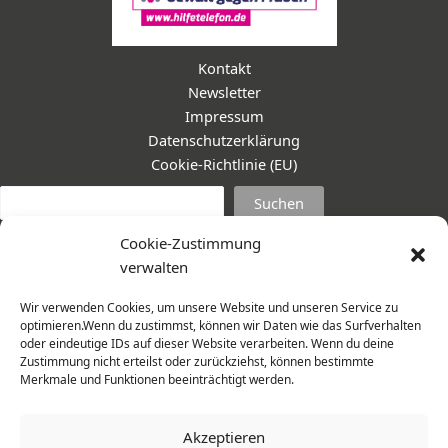
Kontakt
Newsletter
Impressum
Datenschutzerklärung
Cookie-Richtlinie (EU)
Suc
Suchen
Cookie-Zustimmung
verwalten
Wir verwenden Cookies, um unsere Website und unseren Service zu
optimieren.Wenn du zustimmst, können wir Daten wie das Surfverhalten
oder eindeutige IDs auf dieser Website verarbeiten. Wenn du deine
Zustimmung nicht erteilst oder zurückziehst, können bestimmte
Merkmale und Funktionen beeinträchtigt werden.
Akzeptieren