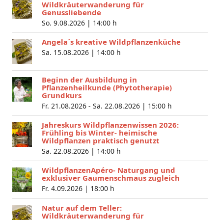
Wildkräuterwanderung für
Genussliebende
So. 9.08.2026 |
14:00 h
Angela´s kreative Wildpflanzenküche
Sa. 15.08.2026 |
14:00 h
Beginn der Ausbildung in
Pflanzenheilkunde (Phytotherapie)
Grundkurs
Fr. 21.08.2026 - Sa. 22.08.2026 |
15:00 h
Jahreskurs Wildpflanzenwissen 2026:
Frühling bis Winter- heimische
Wildpflanzen praktisch genutzt
Sa. 22.08.2026 |
14:00 h
WildpflanzenApéro- Naturgang und
exklusiver Gaumenschmaus zugleich
Fr. 4.09.2026 |
18:00 h
Natur auf dem Teller:
Wildkräuterwanderung für