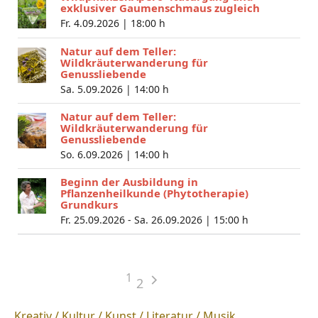
exklusiver Gaumenschmaus zugleich
Fr. 4.09.2026 |
18:00 h
Natur auf dem Teller:
Wildkräuterwanderung für
Genussliebende
Sa. 5.09.2026 |
14:00 h
Natur auf dem Teller:
Wildkräuterwanderung für
Genussliebende
So. 6.09.2026 |
14:00 h
Beginn der Ausbildung in
Pflanzenheilkunde (Phytotherapie)
Grundkurs
Fr. 25.09.2026 - Sa. 26.09.2026 |
15:00 h
1
2
Kreativ / Kultur / Kunst / Literatur / Musik