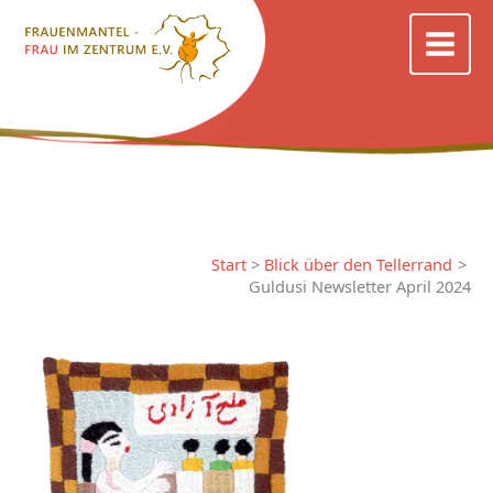
Zum
Inhalt
springen
Start
Blick über den Tellerrand
Guldusi Newsletter April 2024