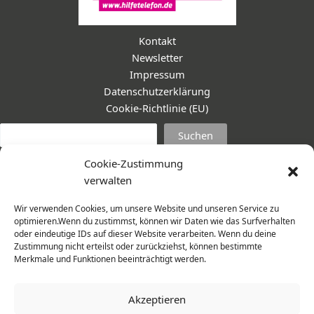
Kontakt
Newsletter
Impressum
Datenschutzerklärung
Cookie-Richtlinie (EU)
Suc
Suchen
Cookie-Zustimmung
verwalten
Wir verwenden Cookies, um unsere Website und unseren Service zu
optimieren.Wenn du zustimmst, können wir Daten wie das Surfverhalten
oder eindeutige IDs auf dieser Website verarbeiten. Wenn du deine
Zustimmung nicht erteilst oder zurückziehst, können bestimmte
Merkmale und Funktionen beeinträchtigt werden.
Akzeptieren