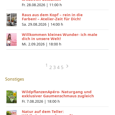
Fr. 28.08.2026 |
11:00 h
Raus aus dem Kopf – rein in die
Farben! – Atelier-Zeit für Dich!
Sa. 29.08.2026 |
14:00 h
Willkommen kleines Wunder- ich male
dich in unsere Welt!
Mi. 2.09.2026 |
18:00 h
1
2
3
4
5
Sonstiges
WildpflanzenApéro- Naturgang und
exklusiver Gaumenschmaus zugleich
Fr. 7.08.2026 |
18:00 h
Natur auf dem Teller: