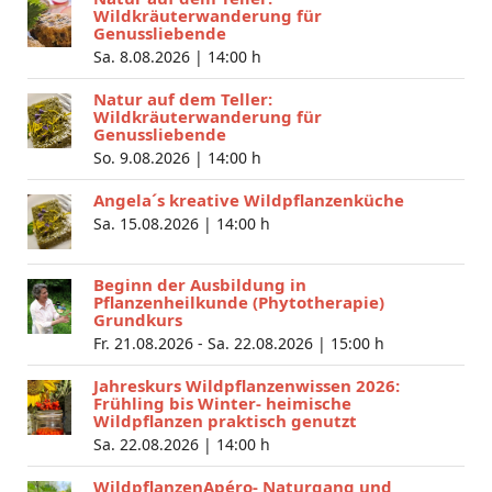
Wildkräuterwanderung für
Genussliebende
Sa. 8.08.2026 |
14:00 h
Natur auf dem Teller:
Wildkräuterwanderung für
Genussliebende
So. 9.08.2026 |
14:00 h
Angela´s kreative Wildpflanzenküche
Sa. 15.08.2026 |
14:00 h
Beginn der Ausbildung in
Pflanzenheilkunde (Phytotherapie)
Grundkurs
Fr. 21.08.2026 - Sa. 22.08.2026 |
15:00 h
Jahreskurs Wildpflanzenwissen 2026:
Frühling bis Winter- heimische
Wildpflanzen praktisch genutzt
Sa. 22.08.2026 |
14:00 h
WildpflanzenApéro- Naturgang und