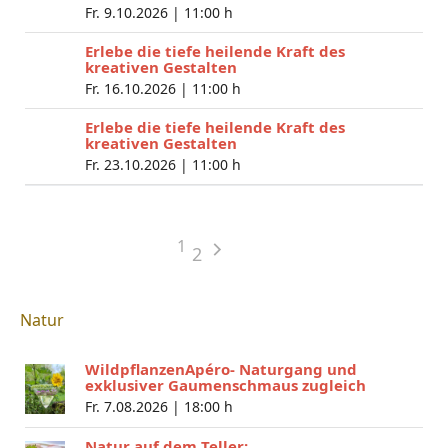
Fr. 9.10.2026 |
11:00 h
Erlebe die tiefe heilende Kraft des
kreativen Gestalten
Fr. 16.10.2026 |
11:00 h
Erlebe die tiefe heilende Kraft des
kreativen Gestalten
Fr. 23.10.2026 |
11:00 h
1
2
Natur
WildpflanzenApéro- Naturgang und
exklusiver Gaumenschmaus zugleich
Fr. 7.08.2026 |
18:00 h
Natur auf dem Teller: