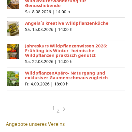
Wildkräuterwanderung für
Genussliebende
Sa. 8.08.2026 |
14:00 h
Angela´s kreative Wildpflanzenküche
Sa. 15.08.2026 |
14:00 h
Jahreskurs Wildpflanzenwissen 2026:
Frühling bis Winter- heimische
Wildpflanzen praktisch genutzt
Sa. 22.08.2026 |
14:00 h
WildpflanzenApéro- Naturgang und
exklusiver Gaumenschmaus zugleich
Fr. 4.09.2026 |
18:00 h
1
2
Angebote unseres Vereins