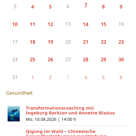
7
3
6
4
5
8
9
13
16
10
11
12
14
15
17
20
18
19
21
22
23
24
27
25
26
28
29
30
31
3
1
2
4
5
6
Gesundheit
Transformationscoaching mit
Ingeburg Barbian und Annette Blasius
Mo. 10.08.2026 |
14:00 h
Qigong im Wald – Chinesische
Gesundheitsübungen zur Stärkung