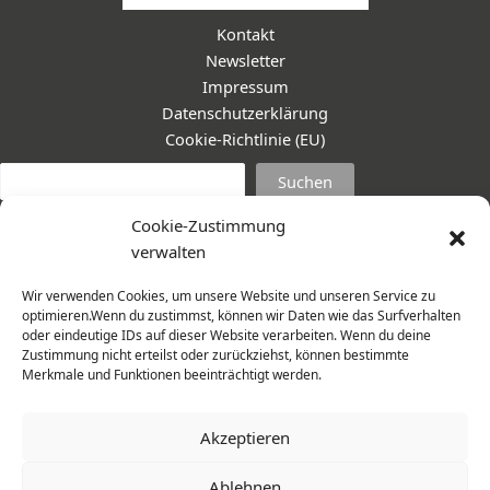
Kontakt
Newsletter
Impressum
Datenschutzerklärung
Cookie-Richtlinie (EU)
Suc
Suchen
Cookie-Zustimmung
verwalten
Wir verwenden Cookies, um unsere Website und unseren Service zu
optimieren.Wenn du zustimmst, können wir Daten wie das Surfverhalten
oder eindeutige IDs auf dieser Website verarbeiten. Wenn du deine
Zustimmung nicht erteilst oder zurückziehst, können bestimmte
Merkmale und Funktionen beeinträchtigt werden.
Akzeptieren
Ablehnen