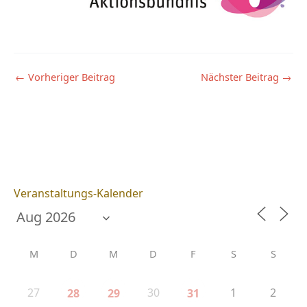
←
Vorheriger Beitrag
Nächster Beitrag
→
Veranstaltungs-Kalender
M
D
M
D
F
S
S
27
30
1
2
28
29
31