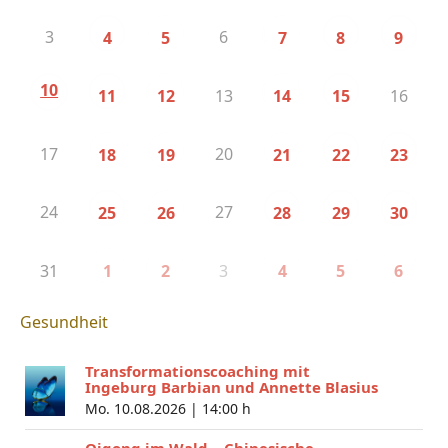
3
6
4
5
7
8
9
10
13
16
11
12
14
15
17
20
18
19
21
22
23
24
27
25
26
28
29
30
31
3
1
2
4
5
6
Gesundheit
Transformationscoaching mit
Ingeburg Barbian und Annette Blasius
Mo. 10.08.2026 |
14:00 h