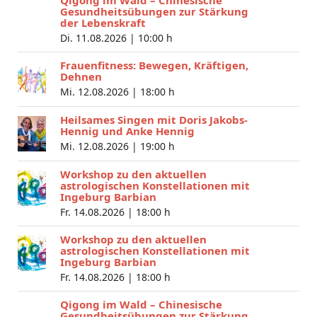
Qigong im Wald – Chinesische
Gesundheitsübungen zur Stärkung
der Lebenskraft
Di. 11.08.2026 |
10:00 h
Frauenfitness: Bewegen, Kräftigen,
Dehnen
Mi. 12.08.2026 |
18:00 h
Heilsames Singen mit Doris Jakobs-
Hennig und Anke Hennig
Mi. 12.08.2026 |
19:00 h
Workshop zu den aktuellen
astrologischen Konstellationen mit
Ingeburg Barbian
Fr. 14.08.2026 |
18:00 h
Workshop zu den aktuellen
astrologischen Konstellationen mit
Ingeburg Barbian
Fr. 14.08.2026 |
18:00 h
Qigong im Wald – Chinesische
Gesundheitsübungen zur Stärkung