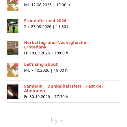
Mi. 12.08.2026 |
19:00 h
Frauenfestival 2026
So. 23.08.2026 |
11:30 h
Herbsttag-und-Nachtgleiche –
Erntedank
Fr. 18.09.2026 |
18:00 h
Let’s sing about
Mi. 7.10.2026 |
19:00 h
Samhain | Dunkelheitsfest − Fest der
Ahninnen
Fr. 30.10.2026 |
17:30 h
1
2