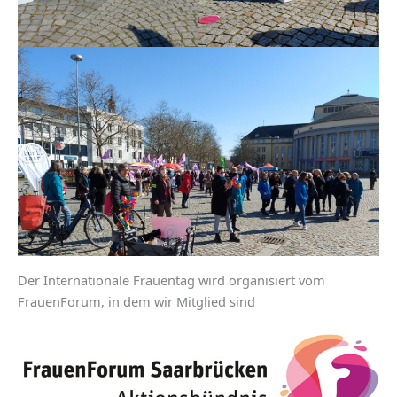
Der Internationale Frauentag wird organisiert vom
FrauenForum, in dem wir Mitglied sind