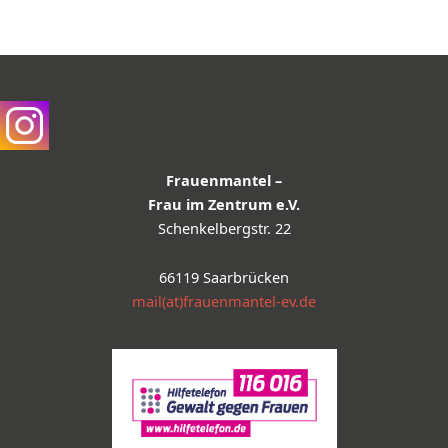
Frauenmantel –
Frau im Zentrum e.V.
Schenkelbergstr. 22
66119 Saarbrücken
mail(at)frauenmantel-ev.de