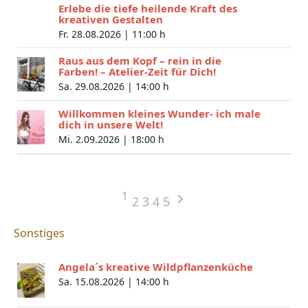
Erlebe die tiefe heilende Kraft des
kreativen Gestalten
Fr. 28.08.2026 |
11:00 h
Raus aus dem Kopf – rein in die
Farben! – Atelier-Zeit für Dich!
Sa. 29.08.2026 |
14:00 h
Willkommen kleines Wunder- ich male
dich in unsere Welt!
Mi. 2.09.2026 |
18:00 h
1
2
3
4
5
Sonstiges
Angela´s kreative Wildpflanzenküche
Sa. 15.08.2026 |
14:00 h