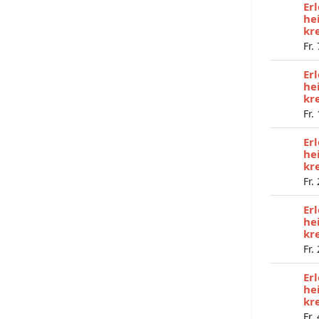
Er
he
kr
Fr.
Er
he
kr
Fr.
Er
he
kr
Fr.
Er
he
kr
Fr.
Er
he
kr
Fr.