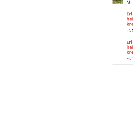
Mi.
Er
he
kr
Fr.
Er
he
kr
Fr.