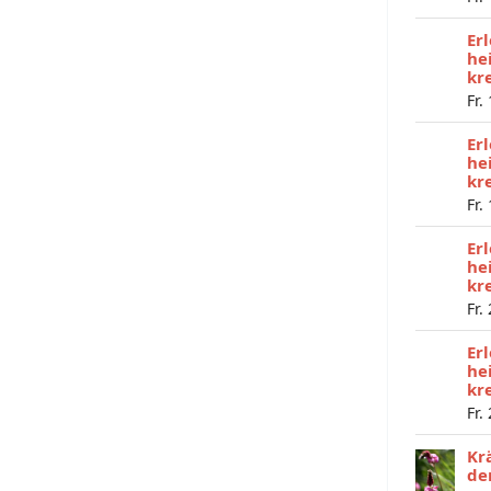
Er
he
kr
Fr.
Er
he
kr
Fr.
Er
he
kr
Fr.
Er
he
kr
Fr.
Kr
de