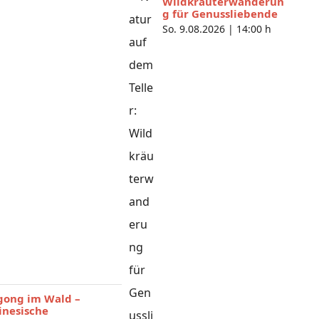
Wildkräuterwanderun
g für Genussliebende
So. 9.08.2026 |
14:00 h
gong im Wald –
inesische