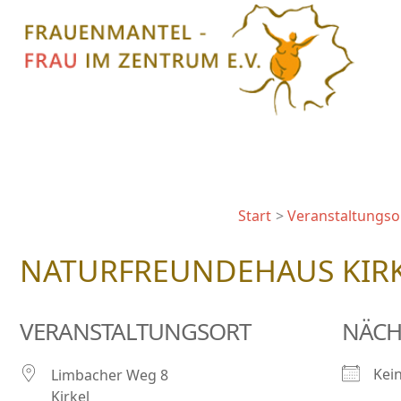
Zum
Inhalt
springen
Start
Veranstaltungso
NATURFREUNDEHAUS KIRKE
VERANSTALTUNGSORT
NÄCH
Kei
Limbacher Weg 8
Kirkel