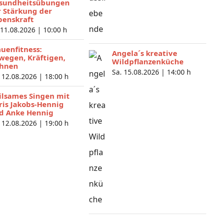
sundheitsübungen
r Stärkung der
benskraft
 11.08.2026 |
10:00 h
auenfitness:
Angela´s kreative
wegen, Kräftigen,
Wildpflanzenküche
hnen
Sa. 15.08.2026 |
14:00 h
 12.08.2026 |
18:00 h
ilsames Singen mit
ris Jakobs-Hennig
d Anke Hennig
 12.08.2026 |
19:00 h