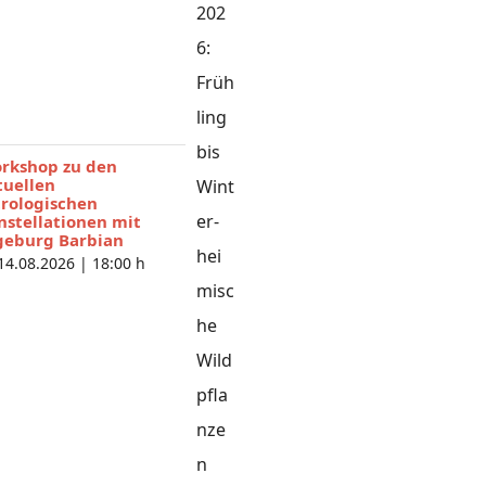
rkshop zu den
tuellen
trologischen
nstellationen mit
geburg Barbian
 14.08.2026 |
18:00 h