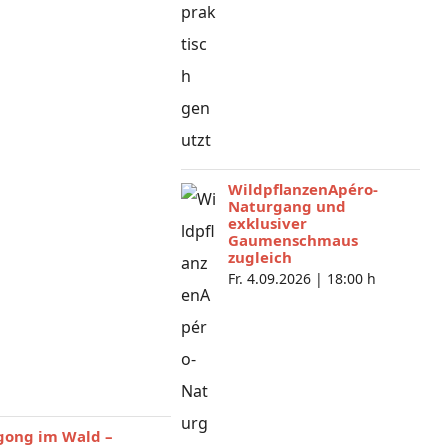
WildpflanzenApéro-
Naturgang und
exklusiver
Gaumenschmaus
zugleich
Fr. 4.09.2026 |
18:00 h
gong im Wald –