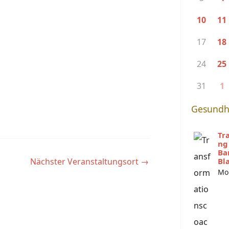
10
11
17
18
24
25
31
1
Gesundh
Tr
ng
Ba
Nächster Veranstaltungsort
→
Bl
Mo