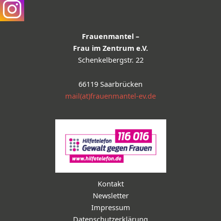
Frauenmantel –
Frau im Zentrum e.V.
Schenkelbergstr. 22
66119 Saarbrücken
mail(at)frauenmantel-ev.de
Kontakt
Newsletter
Impressum
Datenschutzerklärung