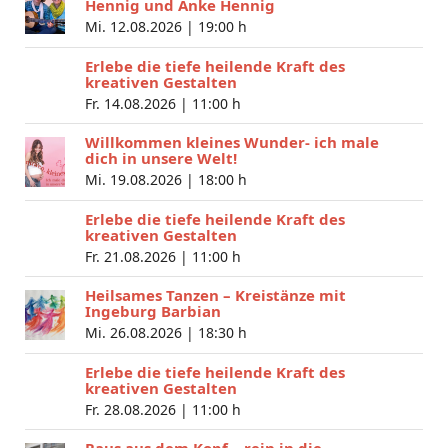
Hennig und Anke Hennig
Mi. 12.08.2026 |
19:00 h
Erlebe die tiefe heilende Kraft des
kreativen Gestalten
Fr. 14.08.2026 |
11:00 h
Willkommen kleines Wunder- ich male
dich in unsere Welt!
Mi. 19.08.2026 |
18:00 h
Erlebe die tiefe heilende Kraft des
kreativen Gestalten
Fr. 21.08.2026 |
11:00 h
Heilsames Tanzen – Kreistänze mit
Ingeburg Barbian
Mi. 26.08.2026 |
18:30 h
Erlebe die tiefe heilende Kraft des
kreativen Gestalten
Fr. 28.08.2026 |
11:00 h
Raus aus dem Kopf – rein in die