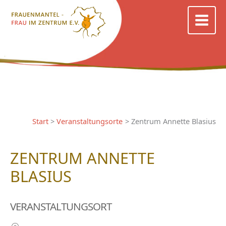
Zum
Inhalt
springen
Start
Veranstaltungsorte
Zentrum Annette Blasius
ZENTRUM ANNETTE
BLASIUS
VERANSTALTUNGSORT