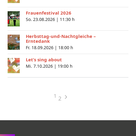
Frauenfestival 2026
So. 23.08.2026 |
11:30 h
Herbsttag-und-Nachtgleiche –
Erntedank
Fr. 18.09.2026 |
18:00 h
Let’s sing about
Mi. 7.10.2026 |
19:00 h
1
2