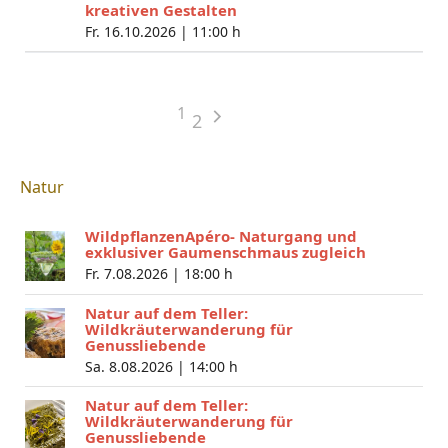
kreativen Gestalten
Fr. 16.10.2026 |
11:00 h
1
2
Natur
WildpflanzenApéro- Naturgang und
exklusiver Gaumenschmaus zugleich
Fr. 7.08.2026 |
18:00 h
Natur auf dem Teller:
Wildkräuterwanderung für
Genussliebende
Sa. 8.08.2026 |
14:00 h
Natur auf dem Teller:
Wildkräuterwanderung für
Genussliebende