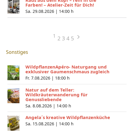
Farben! – Atelier-Zeit für Dich!
Sa. 29.08.2026 |
14:00 h
1
2
3
4
5
Sonstiges
WildpflanzenApéro- Naturgang und
exklusiver Gaumenschmaus zugleich
Fr. 7.08.2026 |
18:00 h
Natur auf dem Teller:
Wildkräuterwanderung für
Genussliebende
Sa. 8.08.2026 |
14:00 h
Angela´s kreative Wildpflanzenküche
Sa. 15.08.2026 |
14:00 h