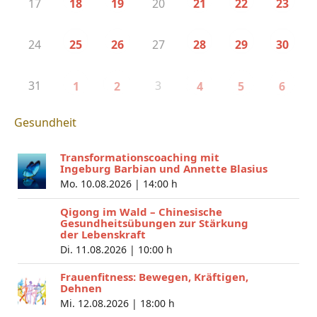
17
20
18
19
21
22
23
24
27
25
26
28
29
30
31
3
1
2
4
5
6
Gesundheit
Transformationscoaching mit
Ingeburg Barbian und Annette Blasius
Mo. 10.08.2026 |
14:00 h
Qigong im Wald – Chinesische
Gesundheitsübungen zur Stärkung
der Lebenskraft
Di. 11.08.2026 |
10:00 h
Frauenfitness: Bewegen, Kräftigen,
Dehnen
Mi. 12.08.2026 |
18:00 h