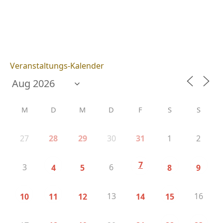
Veranstaltungs-Kalender
M
D
M
D
F
S
S
27
30
1
2
28
29
31
7
3
6
4
5
8
9
13
16
10
11
12
14
15