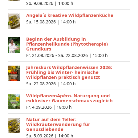
So. 9.08.2026 |
14:00 h
Angela´s kreative Wildpflanzenküche
Sa. 15.08.2026 |
14:00 h
Beginn der Ausbildung in
Pflanzenheilkunde (Phytotherapie)
Grundkurs
Fr. 21.08.2026 - Sa. 22.08.2026 |
15:00 h
Jahreskurs Wildpflanzenwissen 2026:
Frühling bis Winter- heimische
Wildpflanzen praktisch genutzt
Sa. 22.08.2026 |
14:00 h
WildpflanzenApéro- Naturgang und
exklusiver Gaumenschmaus zugleich
Fr. 4.09.2026 |
18:00 h
Natur auf dem Teller:
Wildkräuterwanderung für
Genussliebende
Sa. 5.09.2026 |
14:00 h