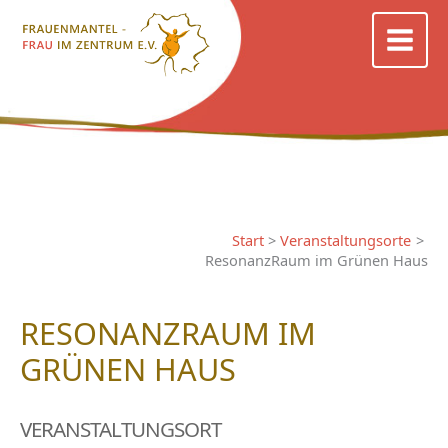
Zum
Inhalt
springen
Start
Veranstaltungsorte
ResonanzRaum im Grünen Haus
RESONANZRAUM IM
GRÜNEN HAUS
VERANSTALTUNGSORT