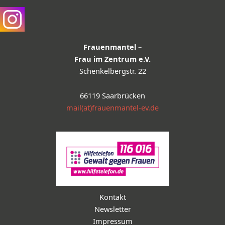
Frauenmantel –
Frau im Zentrum e.V.
Schenkelbergstr. 22
66119 Saarbrücken
mail(at)frauenmantel-ev.de
Kontakt
Newsletter
Impressum