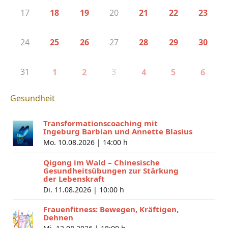
17
20
18
19
21
22
23
24
27
25
26
28
29
30
31
3
1
2
4
5
6
Gesundheit
Transformationscoaching mit
Ingeburg Barbian und Annette Blasius
Mo. 10.08.2026 |
14:00 h
Qigong im Wald – Chinesische
Gesundheitsübungen zur Stärkung
der Lebenskraft
Di. 11.08.2026 |
10:00 h
Frauenfitness: Bewegen, Kräftigen,
Dehnen