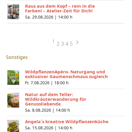
Raus aus dem Kopf – rein in die
Farben! – Atelier-Zeit für Dich!
Sa. 29.08.2026 |
14:00 h
1
2
3
4
5
Sonstiges
WildpflanzenApéro- Naturgang und
exklusiver Gaumenschmaus zugleich
Fr. 7.08.2026 |
18:00 h
Natur auf dem Teller:
Wildkräuterwanderung für
Genussliebende
Sa. 8.08.2026 |
14:00 h
Angela´s kreative Wildpflanzenküche
Sa. 15.08.2026 |
14:00 h