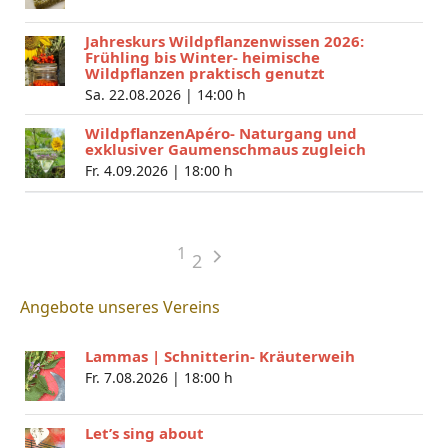
Jahreskurs Wildpflanzenwissen 2026:
Frühling bis Winter- heimische
Wildpflanzen praktisch genutzt
Sa. 22.08.2026 |
14:00 h
WildpflanzenApéro- Naturgang und
exklusiver Gaumenschmaus zugleich
Fr. 4.09.2026 |
18:00 h
1
2
Angebote unseres Vereins
Lammas | Schnitterin- Kräuterweih
Fr. 7.08.2026 |
18:00 h
Let’s sing about