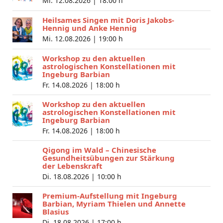
Mi. 12.08.2026 |
18:00 h
Heilsames Singen mit Doris Jakobs-
Hennig und Anke Hennig
Mi. 12.08.2026 |
19:00 h
Workshop zu den aktuellen
astrologischen Konstellationen mit
Ingeburg Barbian
Fr. 14.08.2026 |
18:00 h
Workshop zu den aktuellen
astrologischen Konstellationen mit
Ingeburg Barbian
Fr. 14.08.2026 |
18:00 h
Qigong im Wald – Chinesische
Gesundheitsübungen zur Stärkung
der Lebenskraft
Di. 18.08.2026 |
10:00 h
Premium-Aufstellung mit Ingeburg
Barbian, Myriam Thielen und Annette
Blasius
Di. 18.08.2026 |
17:00 h