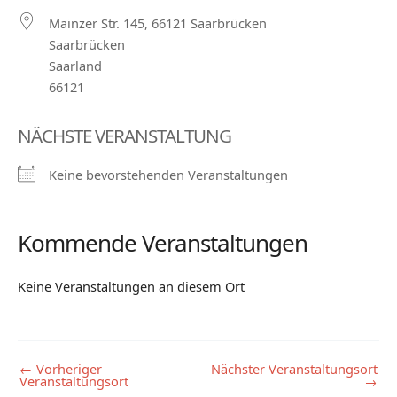
Mainzer Str. 145, 66121 Saarbrücken
Saarbrücken
Saarland
66121
NÄCHSTE VERANSTALTUNG
Keine bevorstehenden Veranstaltungen
Kommende Veranstaltungen
Keine Veranstaltungen an diesem Ort
←
Vorheriger
Nächster Veranstaltungsort
Veranstaltungsort
→