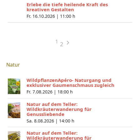
Erlebe die tiefe heilende Kraft des
kreativen Gestalten
Fr. 16.10.2026 |
11:00 h
1
2
Natur
WildpflanzenApéro- Naturgang und
exklusiver Gaumenschmaus zugleich
Fr. 7.08.2026 |
18:00 h
Natur auf dem Teller:
Wildkräuterwanderung für
Genussliebende
Sa. 8.08.2026 |
14:00 h
Natur auf dem Teller:
Wildkräuterwanderung für