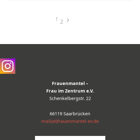
1
2
Frauenmantel –
Frau im Zentrum e.V.
Schenkelbergstr. 22
66119 Saarbrücken
mail(at)frauenmantel-ev.de