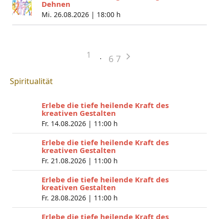
Dehnen
Mi. 26.08.2026 |
18:00 h
1
6
7
Spiritualität
Erlebe die tiefe heilende Kraft des
kreativen Gestalten
Fr. 14.08.2026 |
11:00 h
Erlebe die tiefe heilende Kraft des
kreativen Gestalten
Fr. 21.08.2026 |
11:00 h
Erlebe die tiefe heilende Kraft des
kreativen Gestalten
Fr. 28.08.2026 |
11:00 h
Erlebe die tiefe heilende Kraft des