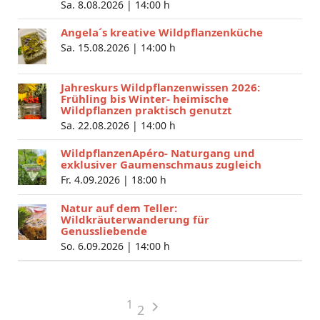
Sa. 8.08.2026 |
14:00 h
Angela´s kreative Wildpflanzenküche
Sa. 15.08.2026 |
14:00 h
Jahreskurs Wildpflanzenwissen 2026:
Frühling bis Winter- heimische
Wildpflanzen praktisch genutzt
Sa. 22.08.2026 |
14:00 h
WildpflanzenApéro- Naturgang und
exklusiver Gaumenschmaus zugleich
Fr. 4.09.2026 |
18:00 h
Natur auf dem Teller:
Wildkräuterwanderung für
Genussliebende
So. 6.09.2026 |
14:00 h
1
2