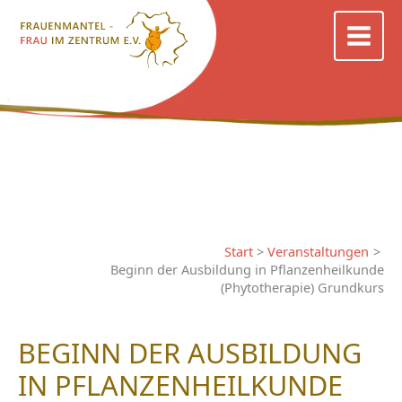
Zum
Inhalt
springen
Start
Veranstaltungen
Beginn der Ausbildung in Pflanzenheilkunde
(Phytotherapie) Grundkurs
BEGINN DER AUSBILDUNG
IN PFLANZENHEILKUNDE