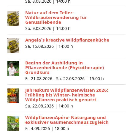
Sa. 8.08.2026 |
14:00 h
Natur auf dem Teller:
Wildkräuterwanderung für
Genussliebende
So. 9.08.2026 |
14:00 h
Angela´s kreative Wildpflanzenküche
Sa. 15.08.2026 |
14:00 h
Beginn der Ausbildung in
Pflanzenheilkunde (Phytotherapie)
Grundkurs
Fr. 21.08.2026 - Sa. 22.08.2026 |
15:00 h
Jahreskurs Wildpflanzenwissen 2026:
Frühling bis Winter- heimische
Wildpflanzen praktisch genutzt
Sa. 22.08.2026 |
14:00 h
WildpflanzenApéro- Naturgang und
exklusiver Gaumenschmaus zugleich
Fr. 4.09.2026 |
18:00 h