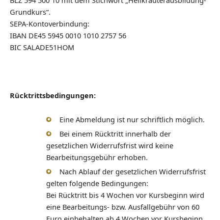
BLZ 594 500 10 mit dem Stichwort „Heilkräuterausbildung-
Grundkurs“.
SEPA-Kontoverbindung:
IBAN DE45 5945 0010 1010 2757 56
BIC SALADE51HOM
Rücktrittsbedingungen:
Eine Abmeldung ist nur schriftlich möglich.
Bei einem Rücktritt innerhalb der
gesetzlichen Widerrufsfrist wird keine
Bearbeitungsgebühr erhoben.
Nach Ablauf der gesetzlichen Widerrufsfrist
gelten folgende Bedingungen:
Bei Rücktritt bis 4 Wochen vor Kursbeginn wird
eine Bearbeitungs- bzw. Ausfallgebühr von 60
Euro einbehalten ab 4 Wochen vor Kursbeginn