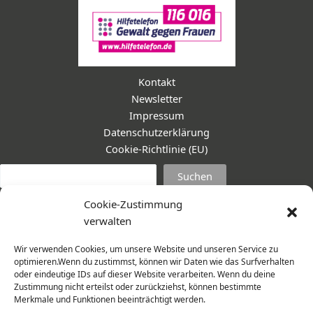
Kontakt
Newsletter
Impressum
Datenschutzerklärung
Cookie-Richtlinie (EU)
Suc
Suchen
Cookie-Zustimmung
verwalten
Wir verwenden Cookies, um unsere Website und unseren Service zu
optimieren.Wenn du zustimmst, können wir Daten wie das Surfverhalten
oder eindeutige IDs auf dieser Website verarbeiten. Wenn du deine
Zustimmung nicht erteilst oder zurückziehst, können bestimmte
Merkmale und Funktionen beeinträchtigt werden.