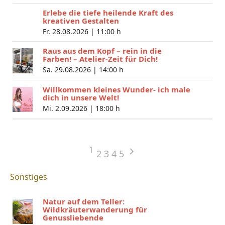
Erlebe die tiefe heilende Kraft des
kreativen Gestalten
Fr. 28.08.2026 |
11:00 h
Raus aus dem Kopf – rein in die
Farben! – Atelier-Zeit für Dich!
Sa. 29.08.2026 |
14:00 h
Willkommen kleines Wunder- ich male
dich in unsere Welt!
Mi. 2.09.2026 |
18:00 h
1
2
3
4
5
Sonstiges
Natur auf dem Teller:
Wildkräuterwanderung für
Genussliebende