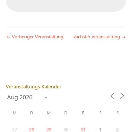
←
Vorheriger Veranstaltung
Nächster Veranstaltung
→
Veranstaltungs-Kalender
M
D
M
D
F
S
S
27
30
1
2
28
29
31