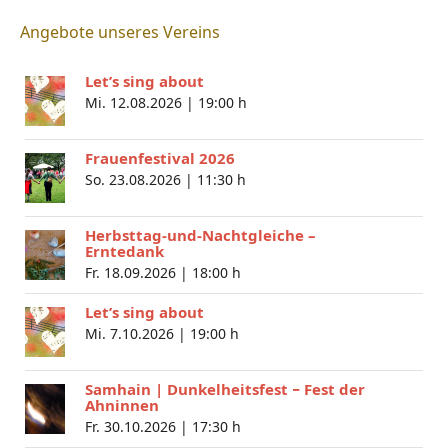
Angebote unseres Vereins
Let’s sing about
Mi. 12.08.2026 |
19:00 h
Frauenfestival 2026
So. 23.08.2026 |
11:30 h
Herbsttag-und-Nachtgleiche –
Erntedank
Fr. 18.09.2026 |
18:00 h
Let’s sing about
Mi. 7.10.2026 |
19:00 h
Samhain | Dunkelheitsfest − Fest der
Ahninnen
Fr. 30.10.2026 |
17:30 h