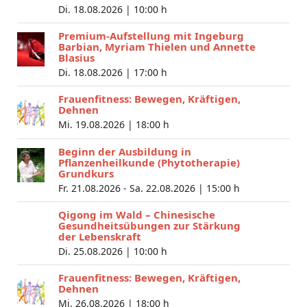
Di. 18.08.2026 |
10:00 h
Premium-Aufstellung mit Ingeburg
Barbian, Myriam Thielen und Annette
Blasius
Di. 18.08.2026 |
17:00 h
Frauenfitness: Bewegen, Kräftigen,
Dehnen
Mi. 19.08.2026 |
18:00 h
Beginn der Ausbildung in
Pflanzenheilkunde (Phytotherapie)
Grundkurs
Fr. 21.08.2026 - Sa. 22.08.2026 |
15:00 h
Qigong im Wald – Chinesische
Gesundheitsübungen zur Stärkung
der Lebenskraft
Di. 25.08.2026 |
10:00 h
Frauenfitness: Bewegen, Kräftigen,
Dehnen
Mi. 26.08.2026 |
18:00 h