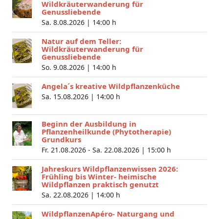
Wildkräuterwanderung für
Genussliebende
Sa. 8.08.2026 |
14:00 h
Natur auf dem Teller:
Wildkräuterwanderung für
Genussliebende
So. 9.08.2026 |
14:00 h
Angela´s kreative Wildpflanzenküche
Sa. 15.08.2026 |
14:00 h
Beginn der Ausbildung in
Pflanzenheilkunde (Phytotherapie)
Grundkurs
Fr. 21.08.2026 - Sa. 22.08.2026 |
15:00 h
Jahreskurs Wildpflanzenwissen 2026:
Frühling bis Winter- heimische
Wildpflanzen praktisch genutzt
Sa. 22.08.2026 |
14:00 h
WildpflanzenApéro- Naturgang und