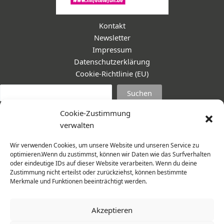
Kontakt
Newsletter
Impressum
Datenschutzerklärung
Cookie-Richtlinie (EU)
Suc
Suchen
Cookie-Zustimmung
verwalten
Wir verwenden Cookies, um unsere Website und unseren Service zu
optimieren.Wenn du zustimmst, können wir Daten wie das Surfverhalten
oder eindeutige IDs auf dieser Website verarbeiten. Wenn du deine
Zustimmung nicht erteilst oder zurückziehst, können bestimmte
Merkmale und Funktionen beeinträchtigt werden.
Akzeptieren