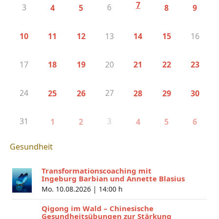
7
3
6
4
5
8
9
13
16
10
11
12
14
15
17
20
18
19
21
22
23
24
27
25
26
28
29
30
31
3
1
2
4
5
6
Gesundheit
Transformationscoaching mit
Ingeburg Barbian und Annette Blasius
Mo. 10.08.2026 |
14:00 h
Qigong im Wald – Chinesische
Gesundheitsübungen zur Stärkung