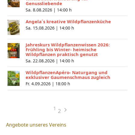
Genussliebende
Sa. 8.08.2026 |
14:00 h
Angela´s kreative Wildpflanzenküche
Sa. 15.08.2026 |
14:00 h
Jahreskurs Wildpflanzenwissen 2026:
Frühling bis Winter- heimische
Wildpflanzen praktisch genutzt
Sa. 22.08.2026 |
14:00 h
WildpflanzenApéro- Naturgang und
exklusiver Gaumenschmaus zugleich
Fr. 4.09.2026 |
18:00 h
1
2
Angebote unseres Vereins