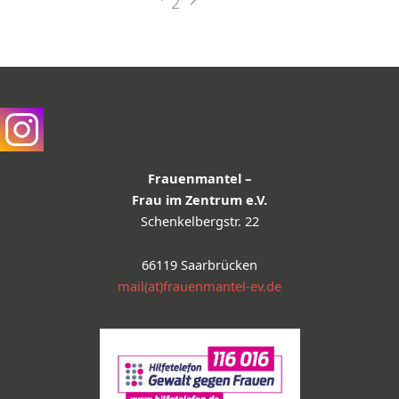
2
Frauenmantel –
Frau im Zentrum e.V.
Schenkelbergstr. 22
66119 Saarbrücken
mail(at)frauenmantel-ev.de