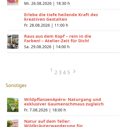
Mi. 26.08.2026 |
18:30 h
Erlebe die tiefe heilende Kraft des
kreativen Gestalten
Fr. 28.08.2026 |
11:00 h
Raus aus dem Kopf – rein in die
Farben! – Atelier-Zeit für Dich!
Sa. 29.08.2026 |
14:00 h
1
2
3
4
5
Sonstiges
WildpflanzenApéro- Naturgang und
exklusiver Gaumenschmaus zugleich
Fr. 7.08.2026 |
18:00 h
Natur auf dem Teller:
Wildkräuterwanderung für