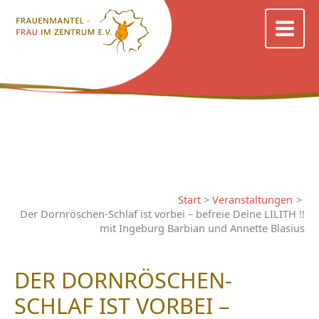
Zum
Inhalt
springen
Start
Veranstaltungen
Der Dornröschen-Schlaf ist vorbei – befreie Deine LILITH !!
mit Ingeburg Barbian und Annette Blasius
DER DORNRÖSCHEN-
SCHLAF IST VORBEI –