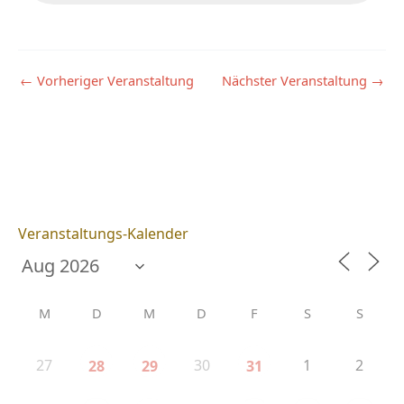
←
Vorheriger Veranstaltung
Nächster Veranstaltung
→
Veranstaltungs-Kalender
M
D
M
D
F
S
S
27
30
1
2
28
29
31