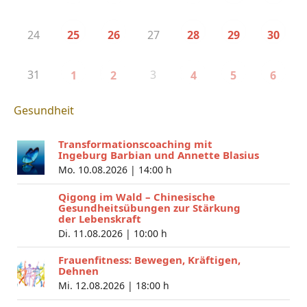
24
27
25
26
28
29
30
31
3
1
2
4
5
6
Gesundheit
Transformationscoaching mit
Ingeburg Barbian und Annette Blasius
Mo. 10.08.2026 |
14:00 h
Qigong im Wald – Chinesische
Gesundheitsübungen zur Stärkung
der Lebenskraft
Di. 11.08.2026 |
10:00 h
Frauenfitness: Bewegen, Kräftigen,
Dehnen
Mi. 12.08.2026 |
18:00 h