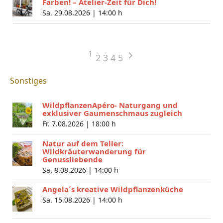
Farben! – Atelier-Zeit für Dich!
Sa. 29.08.2026 |
14:00 h
1
2
3
4
5
Sonstiges
WildpflanzenApéro- Naturgang und
exklusiver Gaumenschmaus zugleich
Fr. 7.08.2026 |
18:00 h
Natur auf dem Teller:
Wildkräuterwanderung für
Genussliebende
Sa. 8.08.2026 |
14:00 h
Angela´s kreative Wildpflanzenküche
Sa. 15.08.2026 |
14:00 h