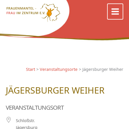
Zum
Inhalt
springen
Start
Veranstaltungsorte
Jägersburger Weiher
JÄGERSBURGER WEIHER
VERANSTALTUNGSORT
Schloßstr.
Jägersburg