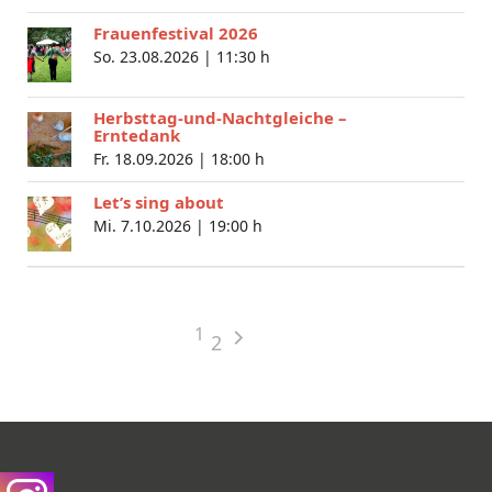
Frauenfestival 2026
So. 23.08.2026 |
11:30 h
Herbsttag-und-Nachtgleiche –
Erntedank
Fr. 18.09.2026 |
18:00 h
Let’s sing about
Mi. 7.10.2026 |
19:00 h
1
2