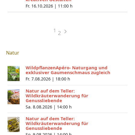
Fr. 16.10.2026 |
11:00 h
1
2
Natur
WildpflanzenApéro- Naturgang und
exklusiver Gaumenschmaus zugleich
Fr. 7.08.2026 |
18:00 h
Natur auf dem Teller:
Wildkräuterwanderung für
Genussliebende
Sa. 8.08.2026 |
14:00 h
Natur auf dem Teller:
Wildkräuterwanderung für
Genussliebende
So. 9.08.2026 |
14:00 h