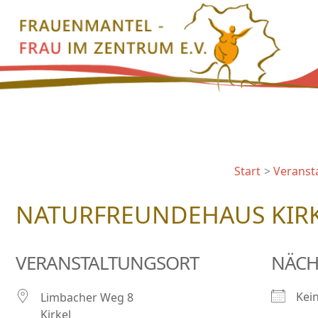
Zum
Inhalt
springen
Start
Veranst
NATURFREUNDEHAUS KIR
VERANSTALTUNGSORT
NÄCH
Kei
Limbacher Weg 8
Kirkel